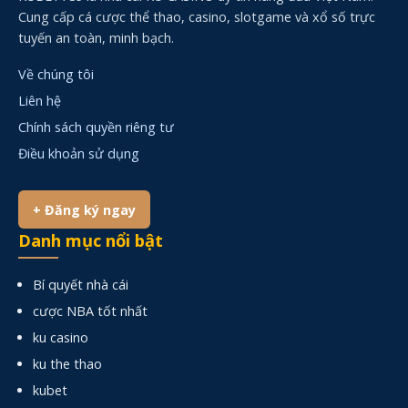
kubet
Giới thiệu
KUBET789 là nhà cái KU CASINO uy tín hàng đầu Việt Nam.
Cung cấp cá cược thể thao, casino, slotgame và xổ số trực
tuyến an toàn, minh bạch.
Về chúng tôi
Liên hệ
Chính sách quyền riêng tư
Điều khoản sử dụng