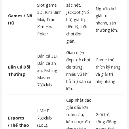
Slot game
sắc nét,
Người chơi
3D, Kim Bình
Jackpot (Nổ
Games / Nổ
giải trí
Mai, Trác
hũ) giá trị
Hũ
nhanh, săn
Kim Hoa,
tiền tỷ, luật
thưởng lớn.
Poker
chơi đơn
giản.
Giao diện
Bắn cá 3D,
đẹp, dễ chơi
Game thủ
Bắn cá ăn
Bắn Cá Đổi
dễ trúng,
thích kỹ năng
xu, Fishing
Thưởng
nhiều vũ khí
và giải trí
Master
hỗ trợ săn cá
nhẹ nhàng.
789club
lớn.
Cập nhật các
giải đấu lớn
LMHT
toàn cầu,
Giới trẻ,
Esports
789club
kèo cược đa
cộng đồng
(Thể thao
(LoL),
dạng (Kèo
game thủ