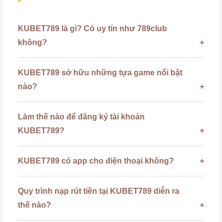
2026-01-21
Mục lục bài viết 1. Thực trạng tin đồn Trang kubet
lừa đảo trong ngành cá cược 2. Hướng dẫn chi tiết
cách đọc kèo bóng chày MLB từ chuyên…
Câu hỏi thường gặp về
KUBET789 – 789Club
KUBET789 là gì? Có uy tín như 789club
không?
KUBET789 sở hữu những tựa game nổi bật
nào?