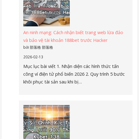
An ninh mạng: Cách nhận biết trang web lừa đảo
và bảo vệ tài khoản 188bet trước Hacker
bởi 部落格 部落格
2026-02-13
Mục lục bài viết 1. Nhận diện các hình thức tấn
công ví điện tử phổ biến 2026 2. Quy trình 5 bước
khôi phục tài sản sau khi bị…