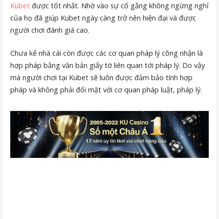
Kubet
được tốt nhất. Nhờ vào sự cố gắng không ngừng nghỉ
của họ đã giúp Kubet ngày càng trở nên hiện đại và được
người chơi đánh giá cao.
Chưa kể nhà cái còn được các cơ quan pháp lý công nhận là
hợp pháp bằng văn bản giấy tờ liên quan tới pháp lý. Do vậy
mà người chơi tại Kubet sẽ luôn được đảm bảo tính hợp
pháp và không phải đối mặt với cơ quan pháp luật, pháp lý.