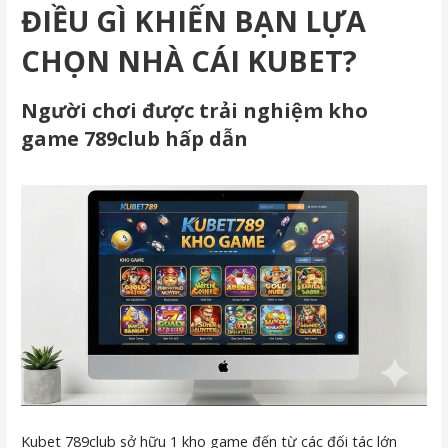
ĐIỀU GÌ KHIẾN BẠN LỰA
CHỌN NHÀ CÁI KUBET?
Người chơi được trải nghiệm kho
game 789club hấp dẫn
Kubet 789club sở hữu 1 kho game đến từ các đối tác lớn