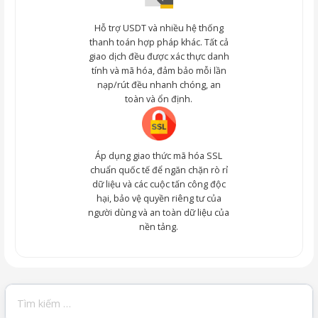
Cung cấp dịch vụ chăm sóc khách
hàng trực tuyến 24/7 quanh năm,
sẵn sàng hỗ trợ đăng ký, gửi rút
tiền và các vấn đề liên quan đến
trò chơi, tạo môi trường giải trí an
toàn và yên tâm.
Hỗ trợ USDT và nhiều hệ thống
thanh toán hợp pháp khác. Tất cả
giao dịch đều được xác thực danh
tính và mã hóa, đảm bảo mỗi lần
nạp/rút đều nhanh chóng, an
toàn và ổn định.