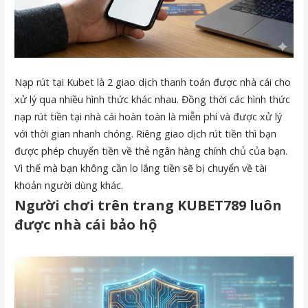
Nạp rút tại Kubet là 2 giao dịch thanh toán được nhà cái cho
xử lý qua nhiều hình thức khác nhau. Đồng thời các hình thức
nạp rút tiền tại nhà cái hoàn toàn là miễn phí và được xử lý
với thời gian nhanh chóng. Riêng giao dịch rút tiền thì bạn
được phép chuyển tiền về thẻ ngân hàng chính chủ của bạn.
Vì thế mà bạn không cần lo lắng tiền sẽ bị chuyển về tài
khoản người dùng khác.
Người chơi trên trang KUBET789 luôn
được nhà cái bảo hộ