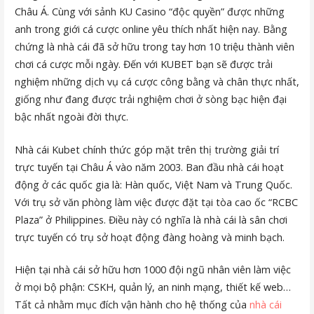
Châu Á. Cùng với sảnh KU Casino “độc quyền” được những
anh trong giới cá cược online yêu thích nhất hiện nay. Bằng
chứng là nhà cái đã sở hữu trong tay hơn 10 triệu thành viên
chơi cá cược mỗi ngày. Đến với KUBET bạn sẽ được trải
nghiệm những dịch vụ cá cược công bằng và chân thực nhất,
giống như đang được trải nghiệm chơi ở sòng bạc hiện đại
bậc nhất ngoài đời thực.
Nhà cái Kubet chính thức góp mặt trên thị trường giải trí
trực tuyến tại Châu Á vào năm 2003. Ban đầu nhà cái hoạt
động ở các quốc gia là: Hàn quốc, Việt Nam và Trung Quốc.
Với trụ sở văn phòng làm việc được đặt tại tòa cao ốc “RCBC
Plaza” ở Philippines. Điều này có nghĩa là nhà cái là sân chơi
trực tuyến có trụ sở hoạt động đàng hoàng và minh bạch.
Hiện tại nhà cái sở hữu hơn 1000 đội ngũ nhân viên làm việc
ở mọi bộ phận: CSKH, quản lý, an ninh mạng, thiết kế web…
Tất cả nhằm mục đích vận hành cho hệ thống của
nhà cái