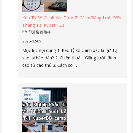
Kèo Tỷ Số Chính Xác Từ A-Z: Cách Giăng Lưới 90%
Thắng Tại Kubet 138
bởi 部落格 部落格
2026-02-09
Mục lục nội dung 1. Kèo tỷ số chính xác là gì? Tại
sao lại hấp dẫn? 2. Chiến thuật “Giăng lưới” đỉnh
cao từ cao thủ 3. Cách soi…