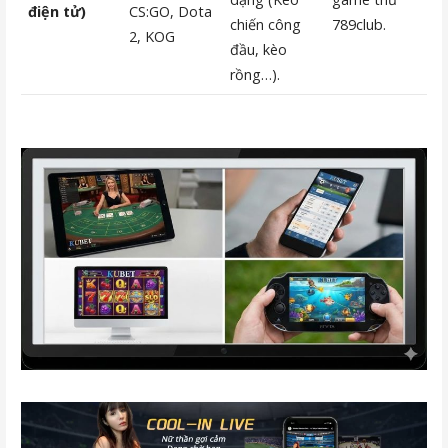
điện tử)
CS:GO, Dota
chiến công
789club.
2, KOG
đầu, kèo
rồng…).