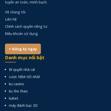
tuyến an toàn, minh bạch.
Về chúng tôi
Liên hệ
Chính sách quyền riêng tư
Điều khoản sử dụng
+ Đăng ký ngay
Danh mục nổi bật
Bí quyết nhà cái
cược NBA tốt nhất
ku casino
ku the thao
kubet
máy đánh bạc 3D