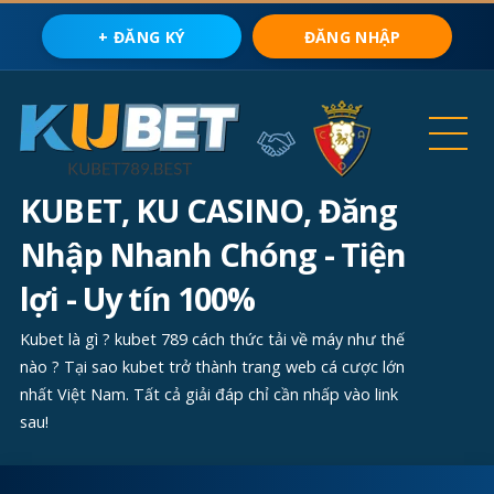
+ ĐĂNG KÝ
ĐĂNG NHẬP
Chuyển
tới
phần
nội
dung
KUBET, KU CASINO, Đăng
Nhập Nhanh Chóng - Tiện
lợi - Uy tín 100%
Kubet là gì ? kubet 789 cách thức tải về máy như thế
nào ? Tại sao kubet trở thành trang web cá cược lớn
nhất Việt Nam. Tất cả giải đáp chỉ cần nhấp vào link
sau!