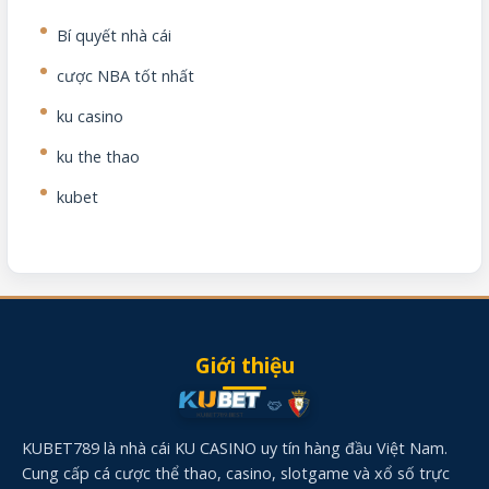
Bí quyết nhà cái
cược NBA tốt nhất
ku casino
ku the thao
kubet
Giới thiệu
KUBET789 là nhà cái KU CASINO uy tín hàng đầu Việt Nam.
Cung cấp cá cược thể thao, casino, slotgame và xổ số trực