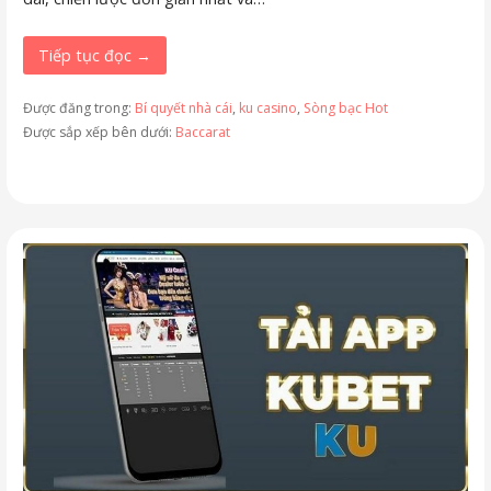
Tiếp tục đọc →
Được đăng trong:
Bí quyết nhà cái
,
ku casino
,
Sòng bạc Hot
Được sắp xếp bên dưới:
Baccarat