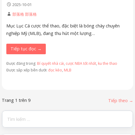
2025-10-01
部落格 部落格
Mục Lục Cá cược thể thao, đặc biệt là bóng chày chuyên
nghiệp Mỹ (MLB), đang thu hút một lượng…
Tiếp tục đọc →
Được đăng trong:
Bí quyết nhà cái
,
cược NBA tốt nhất
,
ku the thao
Được sắp xếp bên dưới:
đọc kèo
,
MLB
điều
Trang 1 trên 9
Tiếp theo →
hướng
Tìm
kiếm
Bài
cho: