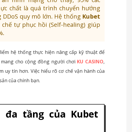
hực chất là quá trình chuyển hướng
ng DDoS quy mô lớn. Hệ thống
Kubet
 chế tự phục hồi (Self-healing) giúp
%.
điểm hệ thống thực hiện nâng cấp kỹ thuật để
ng mang cho cộng đồng người chơi
KU CASINO
,
 uy tín hơn. Việc hiểu rõ cơ chế vận hành của
 sản của chính bạn.
 đa tầng của Kubet