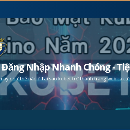
Đăng Nhập Nhanh Chóng - Tiện 
ề máy như thế nào ? Tại sao kubet trở thành trang web cá cượ