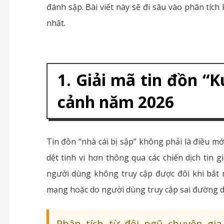
đánh sập. Bài viết này sẽ đi sâu vào phân tích
nhất.
1. Giải mã tin đồn “K
cảnh năm 2026
Tin đồn “nhà cái bị sập” không phải là điều 
dệt tinh vi hơn thông qua các chiến dịch tin g
người dùng không truy cập được đôi khi bắt 
mạng hoặc do người dùng truy cập sai đường 
Phân tích từ đội ngũ chuyên gi