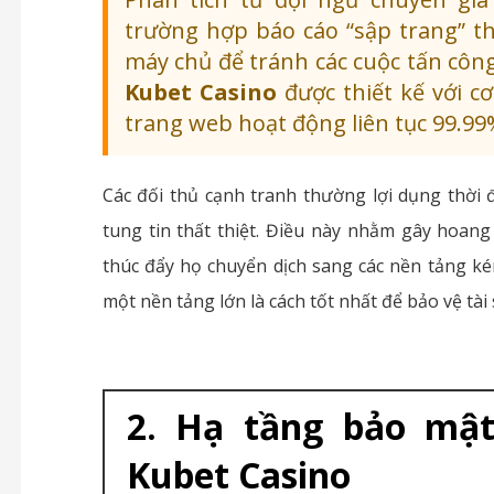
trường hợp báo cáo “sập trang” t
máy chủ để tránh các cuộc tấn cô
Kubet Casino
được thiết kế với cơ
trang web hoạt động liên tục 99.99
Các đối thủ cạnh tranh thường lợi dụng thời 
tung tin thất thiệt. Điều này nhằm gây hoa
thúc đẩy họ chuyển dịch sang các nền tảng kém
một nền tảng lớn là cách tốt nhất để bảo vệ tài
2. Hạ tầng bảo mật
Kubet Casino