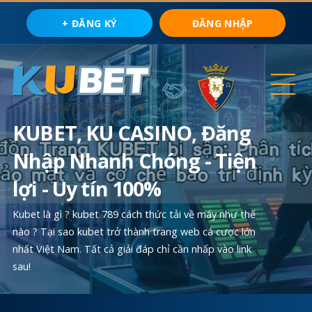
+ ĐĂNG KÝ
ĐĂNG NHẬP
Chuyển
tới
phần
nội
dung
KUBET, KU CASINO, Đăng
Nhập Nhanh Chóng - Tiện
lợi - Uy tín 100%
Kubet là gì ? kubet 789 cách thức tải về máy như thế
nào ? Tại sao kubet trở thành trang web cá cược lớn
nhất Việt Nam. Tất cả giải đáp chỉ cần nhấp vào link
sau!