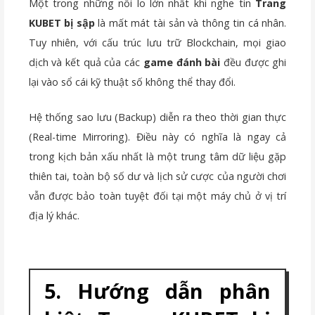
Một trong những nỗi lo lớn nhất khi nghe tin
Trang
KUBET bị sập
là mất mát tài sản và thông tin cá nhân.
Tuy nhiên, với cấu trúc lưu trữ Blockchain, mọi giao
dịch và kết quả của các
game đánh bài
đều được ghi
lại vào sổ cái kỹ thuật số không thể thay đổi.
Hệ thống sao lưu (Backup) diễn ra theo thời gian thực
(Real-time Mirroring). Điều này có nghĩa là ngay cả
trong kịch bản xấu nhất là một trung tâm dữ liệu gặp
thiên tai, toàn bộ số dư và lịch sử cược của người chơi
vẫn được bảo toàn tuyệt đối tại một máy chủ ở vị trí
địa lý khác.
5. Hướng dẫn phân