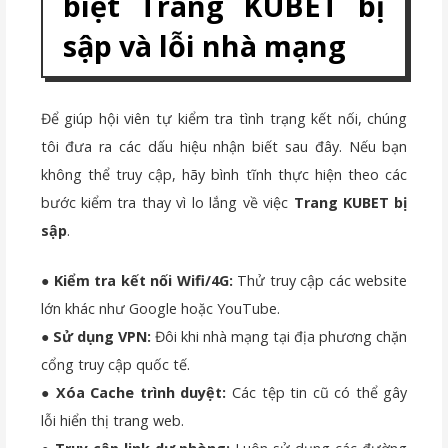
biệt Trang KUBET bị
sập và lỗi nhà mạng
Để giúp hội viên tự kiểm tra tình trạng kết nối, chúng
tôi đưa ra các dấu hiệu nhận biết sau đây. Nếu bạn
không thể truy cập, hãy bình tĩnh thực hiện theo các
bước kiểm tra thay vì lo lắng về việc
Trang KUBET bị
sập
.
●
Kiểm tra kết nối Wifi/4G:
Thử truy cập các website
lớn khác như Google hoặc YouTube.
●
Sử dụng VPN:
Đôi khi nhà mạng tại địa phương chặn
cổng truy cập quốc tế.
●
Xóa Cache trình duyệt:
Các tệp tin cũ có thể gây
lỗi hiển thị trang web.