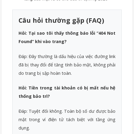
Câu hỏi thường gặp (FAQ)
Hỏi: Tại sao tôi thấy thông báo lỗi “404 Not
Found” khi vào trang?
Đáp: Đây thường là dấu hiệu của việc đường link
đã bị thay đổi để tăng tính bảo mật, không phải
do trang bị sập hoàn toàn.
Hỏi: Tiền trong tài khoản có bị mất nếu hệ
thống bảo trì?
Đáp: Tuyệt đối không. Toàn bộ số dư được bảo
mật trong ví điện tử tách biệt với tầng ứng
dụng.