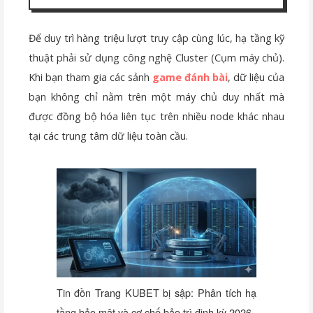
Để duy trì hàng triệu lượt truy cập cùng lúc, hạ tầng kỹ
thuật phải sử dụng công nghệ Cluster (Cụm máy chủ).
Khi bạn tham gia các sảnh
game đánh bài
, dữ liệu của
bạn không chỉ nằm trên một máy chủ duy nhất mà
được đồng bộ hóa liên tục trên nhiều node khác nhau
tại các trung tâm dữ liệu toàn cầu.
Tin đồn Trang KUBET bị sập: Phân tích hạ
tầng bảo mật và cơ chế bảo trì định kỳ 2026