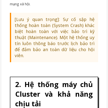
mạng xã hội.
[Lưu ý quan trọng]: Sự cố sập hệ
thống hoàn toàn (System Crash) khác
biệt hoàn toàn với việc bảo trì kỹ
thuật (Maintenance). Một hệ thống uy
tín luôn thông báo trước lịch bảo trì
để đảm bảo an toàn dữ liệu cho hội
viên.
2. Hệ thống máy chủ
Cluster và khả năng
chịu tải