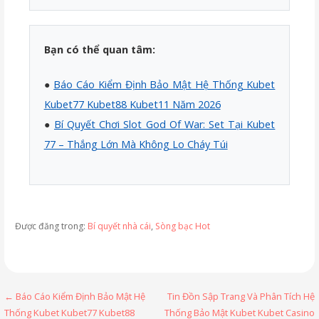
Bạn có thể quan tâm:
●
Báo Cáo Kiểm Định Bảo Mật Hệ Thống Kubet
Kubet77 Kubet88 Kubet11 Năm 2026
●
Bí Quyết Chơi Slot God Of War: Set Tại Kubet
77 – Thắng Lớn Mà Không Lo Cháy Túi
Được đăng trong:
Bí quyết nhà cái
,
Sòng bạc Hot
Điều
← Báo Cáo Kiểm Định Bảo Mật Hệ
Tin Đồn Sập Trang Và Phân Tích Hệ
Thống Kubet Kubet77 Kubet88
Thống Bảo Mật Kubet Kubet Casino