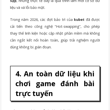
sập
, nhưng thực tế đây là quá trình làm mới cơ sở dữ
liệu và vá lỗi bảo mật.
Trong năm 2026, các đợt bảo trì của
kubet
đã được
cải tiến theo công nghệ “Hot-swapping”, cho phép
thay thế linh kiện hoặc cập nhật phần mềm mà không
cần ngắt kết nối hoàn toàn, giúp trải nghiệm người
dùng không bị gián đoạn.
4. An toàn dữ liệu khi
chơi game đánh bài
trực tuyến