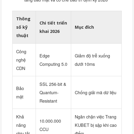
Thông
Chi tiết triển
số kỹ
Mục đích
khai 2026
thuật
Công
Edge
Giảm độ trễ xuống
nghệ
Computing 5.0
dưới 10ms
CDN
SSL 256-bit &
Bảo
Quantum-
Chống giải mã dữ liệu
mật
Resistant
Khả
Ngăn chặn việc Trang
10.000.000
năng
KUBET bị sập khi cao
CCU
chịu tải
điểm