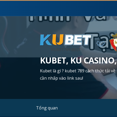
Chuyển
tới
phần
nội
dung
KUBET, KU CASINO, 
Kubet là gì ? kubet 789 cách thức tải v
cần nhấp vào link sau!
Tổng quan