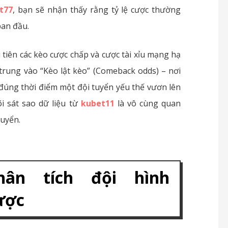
t77
, bạn sẽ nhận thấy rằng tỷ lệ cược thường
ban đầu.
tiên các kèo cược chấp và cược tài xỉu mạng hạ
trung vào “Kèo lật kèo” (Comeback odds) – nơi
đúng thời điểm một đội tuyển yếu thế vươn lên
õi sát sao dữ liệu từ
kubet11
là vô cùng quan
tuyển.
ân tích đội hình
cược