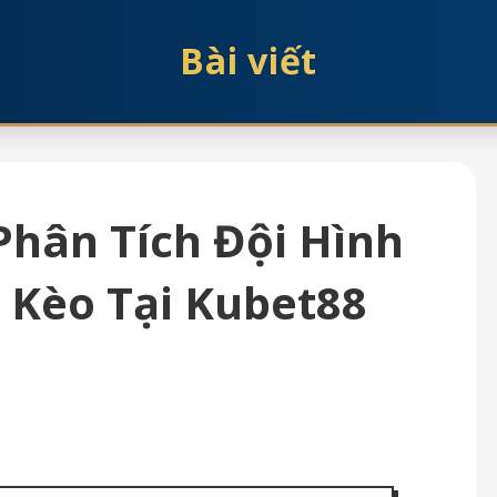
Bài viết
Phân Tích Đội Hình
 Kèo Tại Kubet88