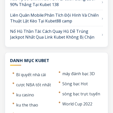
90% Thắng Tại Kubet 138
Liên Quân Mobile:Phân Tích Đội Hình Và Chiến
Thuật Lật Kèo Tại Kubet88 camp
Nổ Hũ Thần Tài: Cách Quay Hũ Dễ Trúng
Jackpot Nhất Qua Link Kubet Không Bị Chặn
DANH MỤC KUBET
máy đánh bạc 3D
Bí quyết nhà cái
Sòng bạc Hot
cược NBA tốt nhất
sòng bạc trực tuyến
ku casino
World Cup 2022
ku the thao