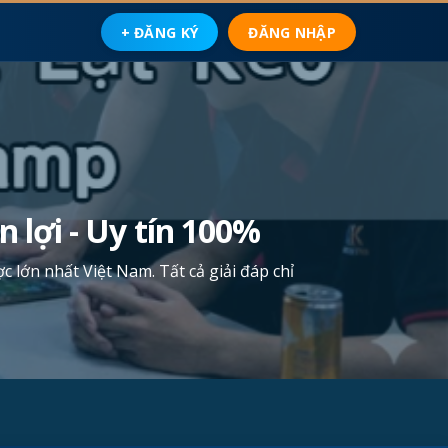
+ ĐĂNG KÝ
ĐĂNG NHẬP
lợi - Uy tín 100%
c lớn nhất Việt Nam. Tất cả giải đáp chỉ