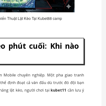
hiến Thuật Lật Kèo Tại Kubet88 camp
èo phút cuối: Khi nào
n Mobile chuyên nghiệp. Một pha giao tranh
thể định đoạt cả ván đấu dù trước đó đội bạn
ăng lật kèo, người chơi tại
kubet11
cần lưu ý