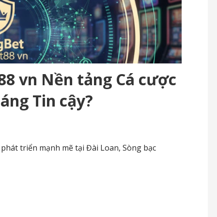
88 vn Nền tảng Cá cược
áng Tin cậy?
 phát triển mạnh mẽ tại Đài Loan, Sòng bạc