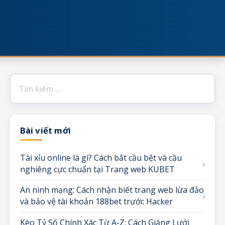
Tìm
kiếm
cho:
Bài viết mới
Tài xỉu online là gì? Cách bắt cầu bệt và cầu
nghiêng cực chuẩn tại Trang web KUBET
An ninh mạng: Cách nhận biết trang web lừa đảo
và bảo vệ tài khoản 188bet trước Hacker
Kèo Tỷ Số Chính Xác Từ A-Z: Cách Giăng Lưới