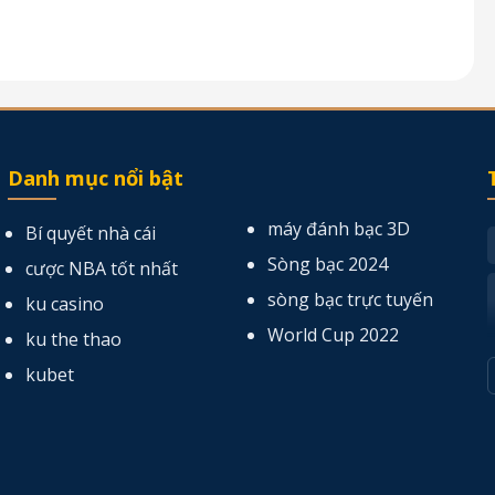
Danh mục nổi bật
máy đánh bạc 3D
Bí quyết nhà cái
Sòng bạc 2024
cược NBA tốt nhất
sòng bạc trực tuyến
ku casino
World Cup 2022
ku the thao
kubet