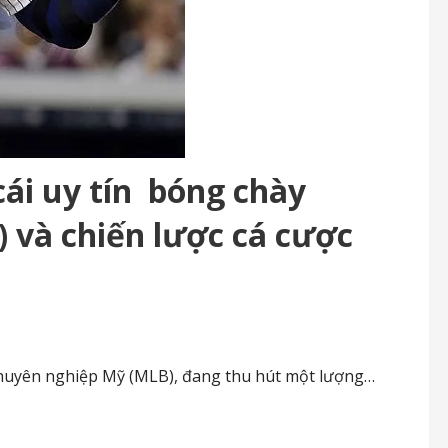
ái uy tín bóng chày
 và chiến lược cá cược
 chuyên nghiệp Mỹ (MLB), đang thu hút một lượng…