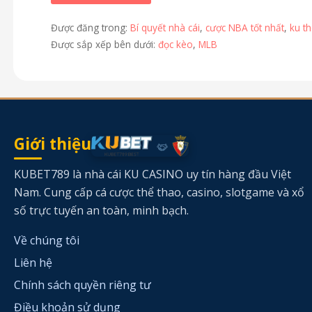
Được đăng trong:
Bí quyết nhà cái
,
cược NBA tốt nhất
,
ku t
Được sắp xếp bên dưới:
đọc kèo
,
MLB
Giới thiệu
KUBET789 là nhà cái KU CASINO uy tín hàng đầu Việt
Nam. Cung cấp cá cược thể thao, casino, slotgame và xổ
số trực tuyến an toàn, minh bạch.
Về chúng tôi
Liên hệ
Chính sách quyền riêng tư
Điều khoản sử dụng