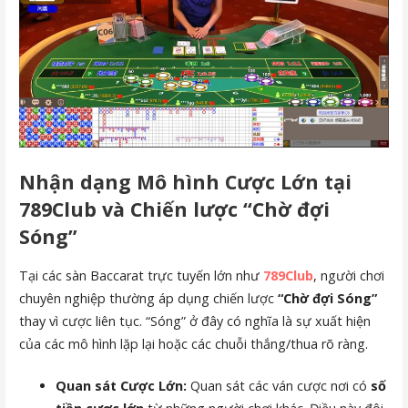
Nhận dạng Mô hình Cược Lớn tại
789Club và Chiến lược “Chờ đợi
Sóng”
Tại các sàn Baccarat trực tuyến lớn như
789Club
, người chơi
chuyên nghiệp thường áp dụng chiến lược
“Chờ đợi Sóng”
thay vì cược liên tục. “Sóng” ở đây có nghĩa là sự xuất hiện
của các mô hình lặp lại hoặc các chuỗi thắng/thua rõ ràng.
Quan sát Cược Lớn:
Quan sát các ván cược nơi có
số