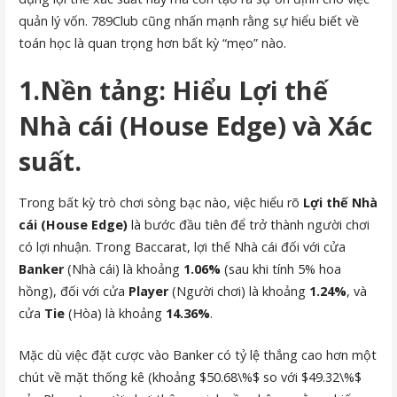
quản lý vốn. 789Club cũng nhấn mạnh rằng sự hiểu biết về
toán học là quan trọng hơn bất kỳ “mẹo” nào.
1.Nền tảng: Hiểu Lợi thế
Nhà cái (House Edge) và Xác
suất.
Trong bất kỳ trò chơi sòng bạc nào, việc hiểu rõ
Lợi thế Nhà
cái (House Edge)
là bước đầu tiên để trở thành người chơi
có lợi nhuận. Trong Baccarat, lợi thế Nhà cái đối với cửa
Banker
(Nhà cái) là khoảng
1.06%
(sau khi tính 5% hoa
hồng), đối với cửa
Player
(Người chơi) là khoảng
1.24%
, và
cửa
Tie
(Hòa) là khoảng
14.36%
.
Mặc dù việc đặt cược vào Banker có tỷ lệ thắng cao hơn một
chút về mặt thống kê (khoảng $50.68\%$ so với $49.32\%$