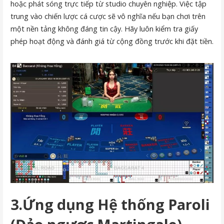
hoặc phát sóng trực tiếp từ studio chuyên nghiệp. Việc tập
trung vào chiến lược cá cược sẽ vô nghĩa nếu bạn chơi trên
một nền tảng không đáng tin cậy. Hãy luôn kiểm tra giấy
phép hoạt động và đánh giá từ cộng đồng trước khi đặt tiền.
3.Ứng dụng Hệ thống Paroli