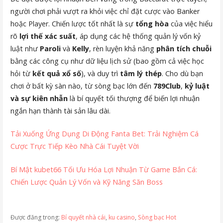
người chơi phải vượt ra khỏi việc chỉ đặt cược vào Banker
hoặc Player. Chiến lược tốt nhất là sự
tổng hòa
của việc hiểu
rõ
lợi thế xác suất
, áp dụng các hệ thống quản lý vốn kỷ
luật như
Paroli
và
Kelly
, rèn luyện khả năng
phân tích chuỗi
bằng các công cụ như dữ liệu lịch sử (bao gồm cả việc học
hỏi từ
kết quả xổ số
), và duy trì
tâm lý thép
. Cho dù bạn
chơi ở bất kỳ sàn nào, từ sòng bạc lớn đến
789Club
,
kỷ luật
và sự kiên nhẫn
là bí quyết tối thượng để biến lợi nhuận
ngắn hạn thành tài sản lâu dài.
Tải Xuống Ứng Dụng Di Động Fanta Bet: Trải Nghiệm Cá
Cược Trực Tiếp Kèo Nhà Cái Tuyệt Vời
Bí Mật kubet66 Tối Ưu Hóa Lợi Nhuận Từ Game Bắn Cá:
Chiến Lược Quản Lý Vốn và Kỹ Năng Săn Boss
Được đăng trong:
Bí quyết nhà cái
,
ku casino
,
Sòng bạc Hot