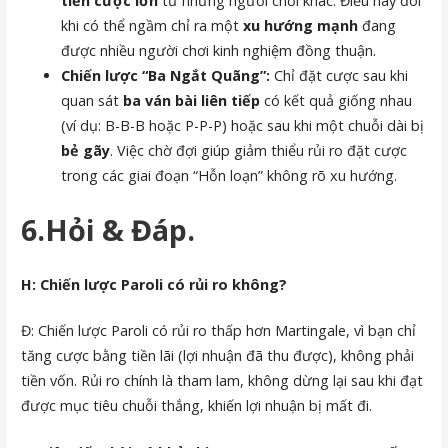
tiền cược lớn
từ những người chơi khác. Điều này đôi
khi có thể ngầm chỉ ra một
xu hướng mạnh
đang
được nhiều người chơi kinh nghiệm đồng thuận.
Chiến lược “Ba Ngắt Quãng”:
Chỉ đặt cược sau khi
quan sát
ba ván bài liên tiếp
có kết quả giống nhau
(ví dụ: B-B-B hoặc P-P-P) hoặc sau khi một chuỗi dài bị
bẻ gãy
. Việc chờ đợi giúp giảm thiểu rủi ro đặt cược
trong các giai đoạn “Hỗn loạn” không rõ xu hướng.
6.Hỏi & Đáp.
H: Chiến lược Paroli có rủi ro không?
Đ: Chiến lược Paroli có rủi ro thấp hơn Martingale, vì bạn chỉ
tăng cược bằng tiền lãi (lợi nhuận đã thu được), không phải
tiền vốn. Rủi ro chính là tham lam, không dừng lại sau khi đạt
được mục tiêu chuỗi thắng, khiến lợi nhuận bị mất đi.