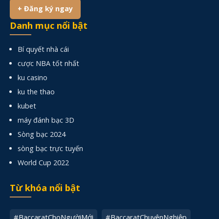
+ Đăng ký ngay
Danh mục nổi bật
Bí quyết nhà cái
cược NBA tốt nhất
ku casino
ku the thao
kubet
máy đánh bạc 3D
Sòng bạc 2024
sòng bạc trực tuyến
World Cup 2022
Từ khóa nổi bật
#BaccaratChoNgườiMới
#BaccaratChuyênNghiệp