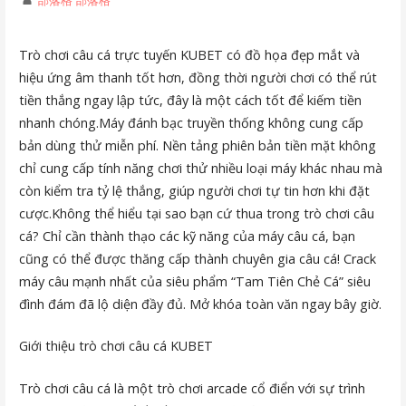
Trò chơi câu cá trực tuyến KUBET có đồ họa đẹp mắt và
hiệu ứng âm thanh tốt hơn, đồng thời người chơi có thể rút
tiền thắng ngay lập tức, đây là một cách tốt để kiếm tiền
nhanh chóng.Máy đánh bạc truyền thống không cung cấp
bản dùng thử miễn phí. Nền tảng phiên bản tiền mặt không
chỉ cung cấp tính năng chơi thử nhiều loại máy khác nhau mà
còn kiểm tra tỷ lệ thắng, giúp người chơi tự tin hơn khi đặt
cược.Không thể hiểu tại sao bạn cứ thua trong trò chơi câu
cá? Chỉ cần thành thạo các kỹ năng của máy câu cá, bạn
cũng có thể được thăng cấp thành chuyên gia câu cá! Crack
máy câu mạnh nhất của siêu phẩm “Tam Tiên Chẻ Cá” siêu
đình đám đã lộ diện đầy đủ. Mở khóa toàn văn ngay bây giờ.
Giới thiệu trò chơi câu cá KUBET
Trò chơi câu cá là một trò chơi arcade cổ điển với sự trình