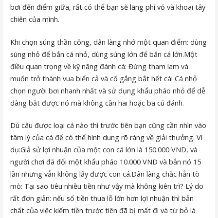
bơi đến điểm giữa, rất có thể bạn sẽ lãng phí vỏ và khoai tây
chiên của mình.
Khi chọn súng thần công, dân làng nhớ một quan điểm: dùng
súng nhỏ để bắn cá nhỏ, dùng súng lớn để bắn cá lớn.Một
điều quan trọng về kỹ năng đánh cá: Đừng tham lam và
muốn trở thành vua biển cả và cố gắng bắt hết cá! Cá nhỏ
chọn người bơi nhanh nhất và sử dụng khẩu pháo nhỏ để dễ
dàng bắt được nó mà không cần hai hoặc ba cú đánh.
Dù câu được loại cá nào thì trước tiên bạn cũng cần nhìn vào
tâm lý của cá để có thể hình dung rõ ràng về giải thưởng. Ví
dụ:Giả sử lợi nhuận của một con cá lớn là 150.000 VND, và
người chơi đã đổi một khẩu pháo 10.000 VND và bắn nó 15
lần nhưng vẫn không lấy được con cá.Dân làng chắc hẳn tò
mò: Tại sao tiêu nhiều tiền như vậy mà không kiên trì? Lý do
rất đơn giản: nếu số tiền thua lỗ lớn hơn lợi nhuận thì bản
chất của việc kiếm tiền trước tiên đã bị mất đi và từ bỏ là