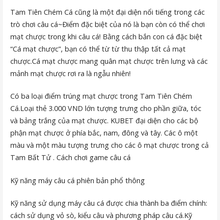
Tam Tiên Chém Cá cũng là một đại diện nổi tiếng trong các
trò chơi câu cá~Điểm đặc biệt của nó là bạn còn có thể chơi
mạt chược trong khi câu cá! Bằng cách bắn con cá đặc biệt
“Cá mạt chược”, bạn có thể từ từ thu thập tất cả mạt
chược.Cá mạt chược mang quân mạt chược trên lưng và các
mảnh mạt chược rơi ra là ngẫu nhiên!
Có ba loại điểm trúng mạt chược trong Tam Tiên Chém
Cá.Loại thẻ 3.000 VND lớn tượng trưng cho phần giữa, tóc
và bảng trắng của mạt chược. KUBET đại diện cho các bộ
phận mạt chược ở phía bắc, nam, đông và tây. Các ô một
màu và một màu tượng trưng cho các ô mạt chược trong cả
Tam Bất Tử . Cách chơi game câu cá
Kỹ năng máy câu cá phiên bản phổ thông
Kỹ năng sử dụng máy câu cá được chia thành ba điểm chính:
cách sử dụng vỏ sò, kiểu câu và phương pháp câu cá.Kỹ