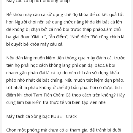
Máy câu cá bị nứt phương pháp
Bẻ khóa máy câu cá sử dụng chế độ khóa để có kết quả tốt
hơn.Người chơi nên sử dụng chức năng khóa khi bắt cá lớn
để không bị chặn bởi cá nhỏ bơi trước tháp pháo.Làm chủ
ba giai đoạn“Giải trí”, “Ăn điểm”, “Nhổ điểm”Đó cũng chính là
bí quyết bẻ khóa máy câu cá.
Nếu dân làng muốn kiếm tiền thông qua máy đánh cá, trước
tiên họ phải học cách không lãng phí đạn đại bác.Cá bơi
nhanh gần pháo đài là cá tự do nên chỉ cần sử dụng khẩu
pháo nhỏ nhất để bắt chúng. Nếu muốn tiết kiệm đạn pháo,
tốt nhất là pháo không ở chế độ bắn phá. Tôi có được tích
điểm khi chơi Tam Tiên Chém Cá theo cách trên không? Hãy
cùng làm bài kiểm tra thực tế với biên tập viên nhé!
Máy tách cá Sòng bạc KUBET Crack:
Chọn một phòng mà chưa có ai tham gia, để tránh bị đuôi