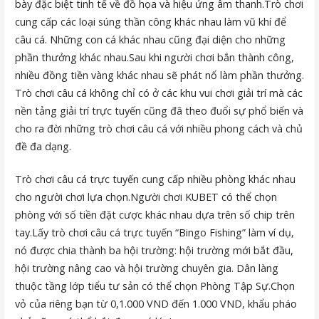
bày đặc biệt tinh tế về đồ họa và hiệu ứng âm thanh.Trò chơi
cung cấp các loại súng thần công khác nhau làm vũ khí để
câu cá. Những con cá khác nhau cũng đại diện cho những
phần thưởng khác nhau.Sau khi người chơi bắn thành công,
nhiều đồng tiền vàng khác nhau sẽ phát nổ làm phần thưởng.
Trò chơi câu cá không chỉ có ở các khu vui chơi giải trí mà các
nền tảng giải trí trực tuyến cũng đã theo đuổi sự phổ biến và
cho ra đời những trò chơi câu cá với nhiều phong cách và chủ
đề đa dạng.
Trò chơi câu cá trực tuyến cung cấp nhiều phòng khác nhau
cho người chơi lựa chọn.Người chơi KUBET có thể chọn
phòng với số tiền đặt cược khác nhau dựa trên số chip trên
tay.Lấy trò chơi câu cá trực tuyến “Bingo Fishing” làm ví dụ,
nó được chia thành ba hội trường: hội trường mới bắt đầu,
hội trường nâng cao và hội trường chuyên gia. Dân làng
thuộc tầng lớp tiểu tư sản có thể chọn Phòng Tập Sự.Chọn
vỏ của riêng bạn từ 0,1.000 VND đến 1.000 VND, khẩu pháo