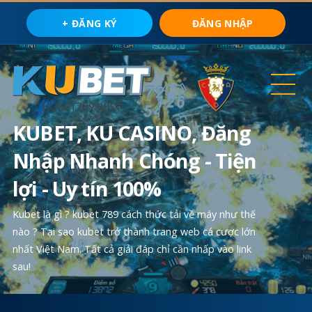
+ ĐĂNG KÝ
ĐĂNG NHẬP
Chuyển
tới
phần
nội
dung
KUBET, KU CASINO, Đăng
Nhập Nhanh Chóng - Tiện
lợi - Uy tín 100%
Kubet là gì ? kubet 789 cách thức tải về máy như thế
nào ? Tại sao kubet trở thành trang web cá cược lớn
nhất Việt Nam. Tất cả giải đáp chỉ cần nhấp vào link
sau!