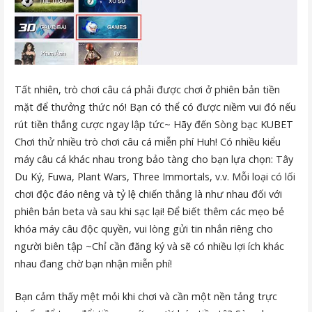
Tất nhiên, trò chơi câu cá phải được chơi ở phiên bản tiền
mặt để thưởng thức nó! Bạn có thể có được niềm vui đó nếu
rút tiền thắng cược ngay lập tức~ Hãy đến Sòng bạc KUBET
Chơi thử nhiều trò chơi câu cá miễn phí Huh! Có nhiều kiểu
máy câu cá khác nhau trong bảo tàng cho bạn lựa chọn: Tây
Du Ký, Fuwa, Plant Wars, Three Immortals, v.v. Mỗi loại có lối
chơi độc đáo riêng và tỷ lệ chiến thắng là như nhau đối với
phiên bản beta và sau khi sạc lại! Để biết thêm các mẹo bẻ
khóa máy câu độc quyền, vui lòng gửi tin nhắn riêng cho
người biên tập ~Chỉ cần đăng ký và sẽ có nhiều lợi ích khác
nhau đang chờ bạn nhận miễn phí!
Bạn cảm thấy mệt mỏi khi chơi và cần một nền tảng trực