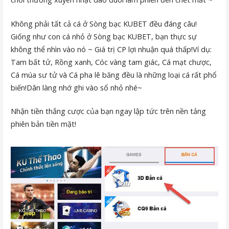
Không phải tất cả cá ở Sòng bạc KUBET đều đáng câu!
Giống như con cá nhỏ ở Sòng bạc KUBET, bạn thực sự
không thể nhìn vào nó ~ Giá trị CP lợi nhuận quá thấp!Ví dụ:
Tam bất tử, Rồng xanh, Cóc vàng tam giác, Cá mạt chược,
Cá múa sư tử và Cá pha lê băng đều là những loại cá rất phổ
biến!Dân làng nhớ ghi vào sổ nhỏ nhé~
Nhận tiền thắng cược của bạn ngay lập tức trên nền tảng
phiên bản tiền mặt!