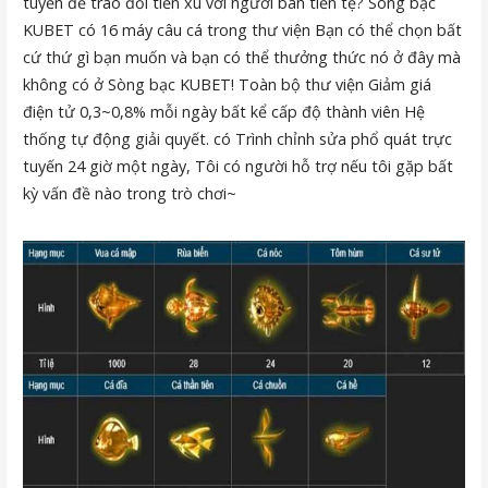
tuyến để trao đổi tiền xu với người bán tiền tệ? Sòng bạc
KUBET có 16 máy câu cá trong thư viện Bạn có thể chọn bất
cứ thứ gì bạn muốn và bạn có thể thưởng thức nó ở đây mà
không có ở Sòng bạc KUBET! Toàn bộ thư viện Giảm giá
điện tử 0,3~0,8% mỗi ngày bất kể cấp độ thành viên Hệ
thống tự động giải quyết. có Trình chỉnh sửa phổ quát trực
tuyến 24 giờ một ngày, Tôi có người hỗ trợ nếu tôi gặp bất
kỳ vấn đề nào trong trò chơi~