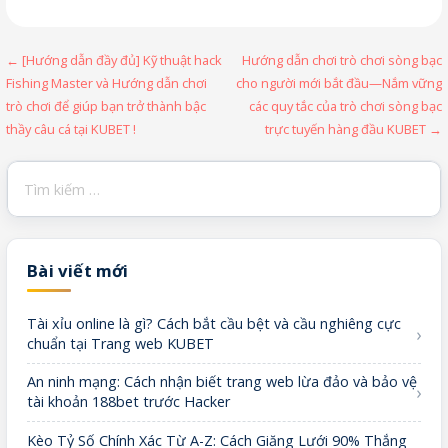
Điều
← [Hướng dẫn đầy đủ] Kỹ thuật hack
Hướng dẫn chơi trò chơi sòng bạc
Fishing Master và Hướng dẫn chơi
cho người mới bắt đầu—Nắm vững
hướng
trò chơi để giúp bạn trở thành bậc
các quy tắc của trò chơi sòng bạc
bài
thầy câu cá tại KUBET !
trực tuyến hàng đầu KUBET →
viết
Tìm
kiếm
cho:
Bài viết mới
Tài xỉu online là gì? Cách bắt cầu bệt và cầu nghiêng cực
chuẩn tại Trang web KUBET
An ninh mạng: Cách nhận biết trang web lừa đảo và bảo vệ
tài khoản 188bet trước Hacker
Kèo Tỷ Số Chính Xác Từ A-Z: Cách Giăng Lưới 90% Thắng