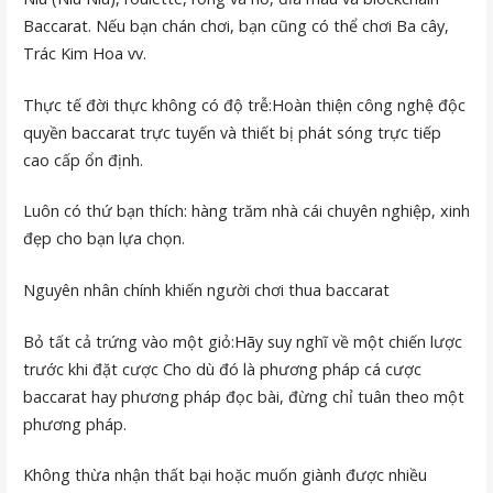
Baccarat. Nếu bạn chán chơi, bạn cũng có thể chơi Ba cây,
Trác Kim Hoa vv.
Thực tế đời thực không có độ trễ:Hoàn thiện công nghệ độc
quyền baccarat trực tuyến và thiết bị phát sóng trực tiếp
cao cấp ổn định.
Luôn có thứ bạn thích: hàng trăm nhà cái chuyên nghiệp, xinh
đẹp cho bạn lựa chọn.
Nguyên nhân chính khiến người chơi thua baccarat
Bỏ tất cả trứng vào một giỏ:Hãy suy nghĩ về một chiến lược
trước khi đặt cược Cho dù đó là phương pháp cá cược
baccarat hay phương pháp đọc bài, đừng chỉ tuân theo một
phương pháp.
Không thừa nhận thất bại hoặc muốn giành được nhiều