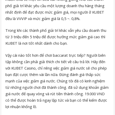
phố giải trí khác yêu cầu một lượng doanh thu hàng tháng
nhất định để đạt được mức giảm giá, mọi người ở KUBET
đều là VVVIP và mức giảm giá là 0,5 ~. 0,8%.
Trong khi các thành phố giải trí khác vẫn yêu cầu doanh thu
từ 3 triệu đến 5 triệu để được hưởng mức giảm giá cao thì
KUBET là nơi tốt nhất dành cho bạn.
Vậy cái nào tốt hơn để chơi baccarat trực tiếp? Người biên
tập không cần phải giải thích chi tiết về câu trả lời. Hãy đến
với KUBET Casino, chỉ riêng việc giảm giá nước sẽ cho phép
bạn đặt cược thêm vài lần nữa. Đừng đánh giá thấp sức
mạnh của việc giảm giá nước. Chúng tôi đã có kinh nghiệm
từ những người chơi đã thành công. đã sử dụng khoản giảm
giá nước để quay vòng và rút tiền thành công. 19.000 VND
có thể được hoàn trả ngay lập tức và bạn có thể kiếm được
lợi nhuận khổng lồ.