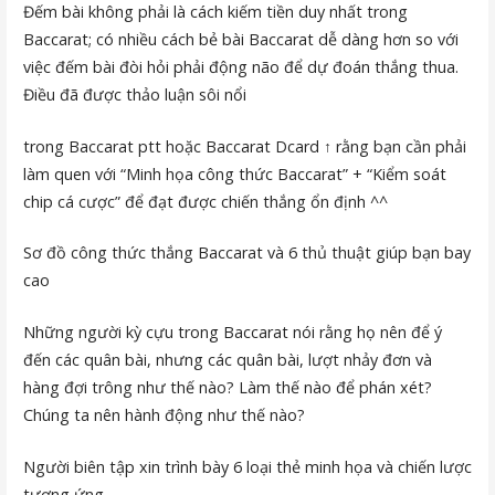
Đếm bài không phải là cách kiếm tiền duy nhất trong
Baccarat; có nhiều cách bẻ bài Baccarat dễ dàng hơn so với
việc đếm bài đòi hỏi phải động não để dự đoán thắng thua.
Điều đã được thảo luận sôi nổi
trong Baccarat ptt hoặc Baccarat Dcard ↑ rằng bạn cần phải
làm quen với “Minh họa công thức Baccarat” + “Kiểm soát
chip cá cược” để đạt được chiến thắng ổn định ^^
Sơ đồ công thức thắng Baccarat và 6 thủ thuật giúp bạn bay
cao
Những người kỳ cựu trong Baccarat nói rằng họ nên để ý
đến các quân bài, nhưng các quân bài, lượt nhảy đơn và
hàng đợi trông như thế nào? Làm thế nào để phán xét?
Chúng ta nên hành động như thế nào?
Người biên tập xin trình bày 6 loại thẻ minh họa và chiến lược
tương ứng.