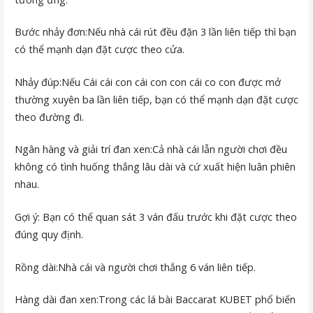
Bước nhảy đơn:Nếu nhà cái rút đều đặn 3 lần liên tiếp thì bạn
có thể mạnh dạn đặt cược theo cửa.
Nhảy đúp:Nếu Cái cái con cái con con cái co con được mở
thường xuyên ba lần liên tiếp, bạn có thể mạnh dạn đặt cược
theo đường đi.
Ngân hàng và giải trí đan xen:Cả nhà cái lẫn người chơi đều
không có tình huống thắng lâu dài và cứ xuất hiện luân phiên
nhau.
Gợi ý: Bạn có thể quan sát 3 ván đấu trước khi đặt cược theo
đúng quy định.
Rồng dài:Nhà cái và người chơi thắng 6 ván liên tiếp.
Hàng dài đan xen:Trong các lá bài Baccarat KUBET phổ biến