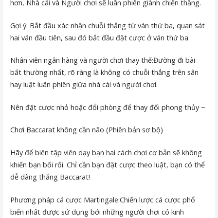
hơn, Nhà cái và Người chơi sẽ luân phiên giành chiến thắng.
Gợi ý: Bắt đầu xác nhận chuỗi thắng từ ván thứ ba, quan sát
hai ván đầu tiên, sau đó bắt đầu đặt cược ở ván thứ ba.
Nhân viên ngân hàng và người chơi thay thế:Đường đi bài
bất thường nhất, rõ ràng là không có chuỗi thắng trên sân
hay luật luân phiên giữa nhà cái và người chơi.
Nên đặt cược nhỏ hoặc đổi phòng để thay đổi phong thủy ~
Chơi Baccarat không cần não (Phiên bản sơ bộ)
Hãy để biên tập viên dạy bạn hai cách chơi cơ bản sẽ không
khiến bạn bối rối. Chỉ cần bạn đặt cược theo luật, bạn có thể
dễ dàng thắng Baccarat!
Phương pháp cá cược Martingale:Chiến lược cá cược phổ
biến nhất được sử dụng bởi những người chơi có kinh