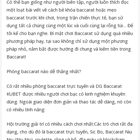
Có thể bạn giống như người biên tập, người luôn thích đọc
một loạt bài viết về cách bẻ khóa baccarat hoặc mẹo
baccarat trước khi chơi, trong trận chiến thực tế, bạn sử
dụng tất cả chúng cùng một lúc và cuối cùng lại rỗng túi… Để
tôi kể cho bạn nghe. Bí mật chơi Baccarat sử dụng quá nhiều
phương pháp hay, tại sao không chỉ sử dụng một phương
pháp nhỏ, nắm bắt được hướng đi chung và kiếm tiền trong
Baccarat!
Phòng baccarat nào dễ thắng nhất?
Có rất nhiều phòng baccarat trực tuyến và DG Baccarat
KUBET được nhiều người chơi bạc có kinh nghiệm khuyên
dùng. Ngoài giao diện đơn giản và thao tác dễ dàng, nó còn
có nhiều tính năng:
Hội trường giải trí có nhiều cách chơi nhất:Các trò chơi rất đa
dạng, cho dù đó là baccarat trực tuyến, Sic Bo, Baccarat Niu
Niu (Niu Niu), roulette, rồng và hổ, đĩa màu và blockchain