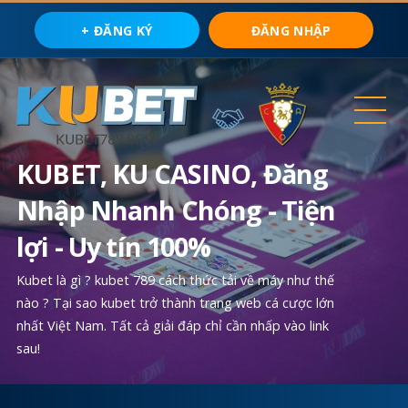
+ ĐĂNG KÝ
ĐĂNG NHẬP
Chuyển
tới
phần
nội
dung
KUBET, KU CASINO, Đăng
Nhập Nhanh Chóng - Tiện
lợi - Uy tín 100%
Kubet là gì ? kubet 789 cách thức tải về máy như thế
nào ? Tại sao kubet trở thành trang web cá cược lớn
nhất Việt Nam. Tất cả giải đáp chỉ cần nhấp vào link
sau!