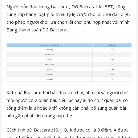
Người dẫn đầu trong baccarat, DG Baccarat KUBET, cũng
cung cấp hàng loạt giới thiệu tỷ lệ cược cho lối chơi đặc biệt,
cho phép người chơi lựa chọn lối chơi phù hợp nhất với mình.
Bảng thanh toán DG Baccarat :
Kết quả Baccarat:Khi bắt đầu trò chơi, nhà cái và người chơi
mỗi người có 2 quân bài. Nếu lúc này ai đó có 2 quân bài có
tổng điểm là 8 hoặc 9 thì không cần phải bổ sung quân bài
nếu gặp phải. tình trạng nạp thẻ.
Cách tính bài Baccarat:10. J, Q, K được coi là 0 điểm, A được
coi là 1 điểm, các quân bài còn lại được tính dựa trên số trên