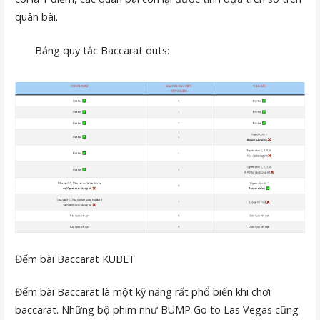
quân bài.
Bảng quy tắc Baccarat outs:
Đếm bài Baccarat KUBET
Đếm bài Baccarat là một kỹ năng rất phổ biến khi chơi
baccarat. Những bộ phim như BUMP Go to Las Vegas cũng