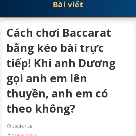
Bài viết
Cách chơi Baccarat
bằng kéo bài trực
tiếp! Khi anh Dương
gọi anh em lên
thuyền, anh em có
theo không?
2024-04-26
部落格 部落格