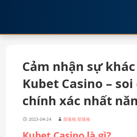
Cảm nhận sự khác b
Kubet Casino – soi
chính xác nhất nă
2023-04-24
部落格 部落格
Kubet Casino là gì?