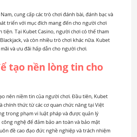
 Nam, cung cấp các trò chơi đánh bài, đánh bạc và
hát triển với mục đích mang đến cho người chơi
n tiện. Tại Kubet Casino, người chơi có thể tham
 Blackjack, và còn nhiều trò chơi khác nữa. Kubet
mãi và ưu đãi hấp dẫn cho người chơi.
ể tạo nền lòng tin cho
o nên niềm tin của người chơi. Đầu tiên, Kubet
 chính thức từ các cơ quan chức năng tại Việt
g trong phạm vi luật pháp và được quản lý
o công nghệ để đảm bảo an toàn và bảo mật
 luôn đề cao đạo đức nghề nghiệp và trách nhiệm