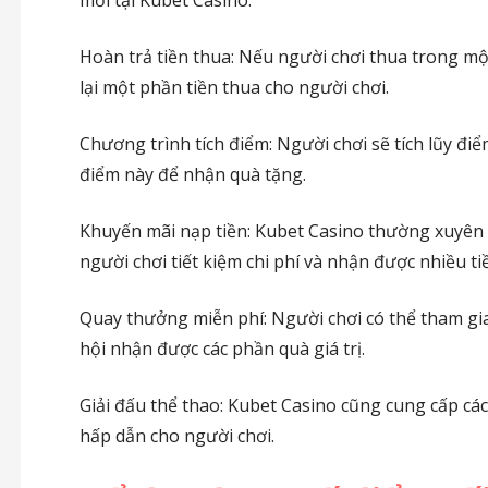
Hoàn trả tiền thua: Nếu người chơi thua trong một
lại một phần tiền thua cho người chơi.
Chương trình tích điểm: Người chơi sẽ tích lũy điể
điểm này để nhận quà tặng.
Khuyến mãi nạp tiền: Kubet Casino thường xuyên 
người chơi tiết kiệm chi phí và nhận được nhiều t
Quay thưởng miễn phí: Người chơi có thể tham gi
hội nhận được các phần quà giá trị.
Giải đấu thể thao: Kubet Casino cũng cung cấp các 
hấp dẫn cho người chơi.