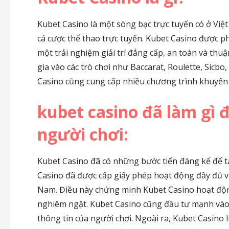
Kubet Casino là một sòng bạc trực tuyến có ở Việt
cá cược thể thao trực tuyến. Kubet Casino được p
một trải nghiệm giải trí đẳng cấp, an toàn và thuậ
gia vào các trò chơi như Baccarat, Roulette, Sicbo,
Casino cũng cung cấp nhiều chương trình khuyến 
kubet casino
đã làm gì đ
người chơi:
Kubet Casino đã có những bước tiến đáng kể để tạ
Casino đã được cấp giấy phép hoạt động đầy đủ và
Nam. Điều này chứng minh Kubet Casino hoạt độn
nghiêm ngặt. Kubet Casino cũng đầu tư mạnh và
thông tin của người chơi. Ngoài ra, Kubet Casino