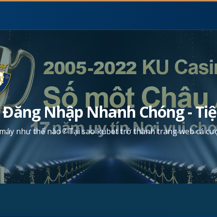
Đăng Nhập Nhanh Chóng - Tiện 
ề máy như thế nào ? Tại sao kubet trở thành trang web cá cượ