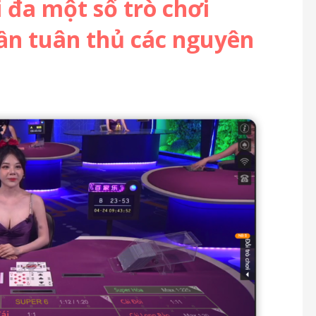
 đa một số trò chơi
cần tuân thủ các nguyên