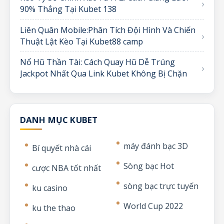
90% Thắng Tại Kubet 138
Liên Quân Mobile:Phân Tích Đội Hình Và Chiến
Thuật Lật Kèo Tại Kubet88 camp
Nổ Hũ Thần Tài: Cách Quay Hũ Dễ Trúng
Jackpot Nhất Qua Link Kubet Không Bị Chặn
DANH MỤC KUBET
máy đánh bạc 3D
Bí quyết nhà cái
Sòng bạc Hot
cược NBA tốt nhất
sòng bạc trực tuyến
ku casino
World Cup 2022
ku the thao