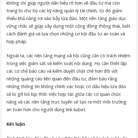
không chỉ giúp người dân hiểu rõ hơn về đầu tư mà còn
trang bị cho họ các kỹ năng quản lý tài chính, từ đó giảm
thiểu khả năng rơi vào bẫy lừa đảo. Một nền tảng giáo dục
vững chắc sẽ giúp xây dựng một cộng đồng thông thái, biết
cách đánh giá và lựa chọn những cơ hội đầu tư an toàn và
hợp pháp.
Ngoài ra, các nền tảng mạng xã hội cũng cần có trách nhiệm
trong việc giám sát và kiểm soát nội dung. Họ cần thiết lập
các cơ chế báo cáo và kiểm duyệt chặt chẽ hơn đối với
những quảng cáo liên quan đến đầu tư, đảm bảo rằng
những thông tin không chính xác hoặc có dấu hiệu lừa đảo
sẽ bị gỡ bỏ kịp thời. Việc hợp tác giữa các cơ quan chức
năng và các nền tảng trực tuyến sẽ tạo ra một môi trường
an toàn hơn cho người dùng link kubet.
Kết luận