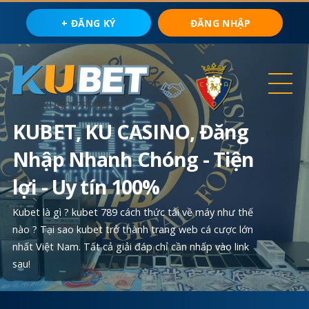
+ ĐĂNG KÝ
ĐĂNG NHẬP
Chuyển
tới
phần
nội
dung
KUBET, KU CASINO, Đăng
Nhập Nhanh Chóng - Tiện
lợi - Uy tín 100%
Kubet là gì ? kubet 789 cách thức tải về máy như thế
nào ? Tại sao kubet trở thành trang web cá cược lớn
nhất Việt Nam. Tất cả giải đáp chỉ cần nhấp vào link
sau!