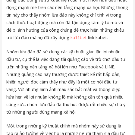
động mạnh mẽ trên các nền tảng mạng xã hội. Những thông
tin này cho thấy nhóm lừa đảo này không chỉ tinh vi trong
cách thức hoạt động mà còn đã tận dụng tâm lý tò mò và
dễ bị ảnh hưởng của công chúng để thực hiện những chiêu
trò lừa đảo mà họ đã xây dựng
ku11bet
link kubet.
Nhóm lừa đảo đã sử dụng các kỹ thuật gian lận lợi nhuận
đầu tư, cụ thể là việc đăng tải quảng cáo về trò chơi đầu tư
trên những nền tảng xã hội lớn như Facebook và LINE.
Những quảng cáo này thường được thiết kế rất hấp dẫn,
khiến người đọc cảm thấy như đây là một cơ hội đầu tư
vàng. Với những hình ảnh màu sắc bắt mắt và thông điệp
hứa hẹn về lợi nhuận khổng lồ mà không cần tốn quá nhiều
công sức, nhóm lừa đảo đã thu hút được rất nhiều sự chú ý
từ những người dùng mạng xã hội.
Một trong những kỹ thuật chính mà nhóm này sử dụng là
tạo ra ảo tưởng về việc họ là những người tham gia đầu tư