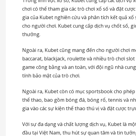
Trong lĩnh vực xổ số, Kubet cung cấp các dịch vụ
chơi có thể tham gia các trò chơi xổ số và đặt cư
gia của Kubet nghiên cứu và phân tích kết quả xổ
cho người chơi. Kubet cung cấp dịch vụ chốt số, g
thưởng.
Ngoài ra, Kubet cũng mang đến cho người chơi một
baccarat, blackjack, roulette và nhiều trò chơi sl
game công bằng và an toàn, với đội ngũ nhà cun
tính bảo mật của trò chơi.
Ngoài ra, Kubet còn có mục sportsbook cho phép n
thể thao, bao gồm bóng đá, bóng rổ, tennis và nh
gia vào các sự kiện thể thao thú vị và đặt cược trự
Với sự đa dạng và chất lượng dịch vụ, Kubet là mộ
đầu tại Việt Nam, thu hút sự quan tâm và tin tưởn