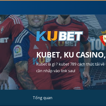
Chuyển
tới
phần
nội
dung
KUBET, KU CASINO, 
Kubet là gì ? kubet 789 cách thức tải v
cần nhấp vào link sau!
Tổng quan