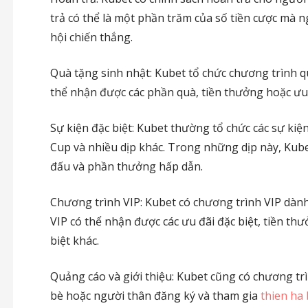
trả có thể là một phần trăm của số tiền cược mà ng
hội chiến thắng.
Quà tặng sinh nhật: Kubet tổ chức chương trình q
thể nhận được các phần quà, tiền thưởng hoặc ưu 
Sự kiện đặc biệt: Kubet thường tổ chức các sự kiệ
Cup và nhiều dịp khác. Trong những dịp này, Kubet
đấu và phần thưởng hấp dẫn.
Chương trình VIP: Kubet có chương trình VIP dàn
VIP có thể nhận được các ưu đãi đặc biệt, tiền thư
biệt khác.
Quảng cáo và giới thiệu: Kubet cũng có chương tr
bè hoặc người thân đăng ký và tham gia
thien ha 