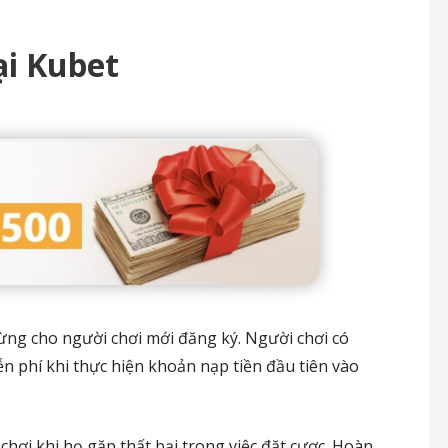
ại Kubet
g cho người chơi mới đăng ký. Người chơi có
 phí khi thực hiện khoản nạp tiền đầu tiên vào
chơi khi họ gặp thất bại trong việc đặt cược. Hoàn