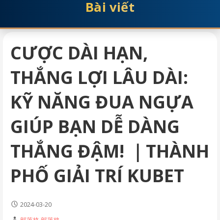
Bài viết
CƯỢC DÀI HẠN,
THẮNG LỢI LÂU DÀI:
KỸ NĂNG ĐUA NGỰA
GIÚP BẠN DỄ DÀNG
THẮNG ĐẬM! ｜THÀNH
PHỐ GIẢI TRÍ KUBET
2024-03-20
部落格 部落格