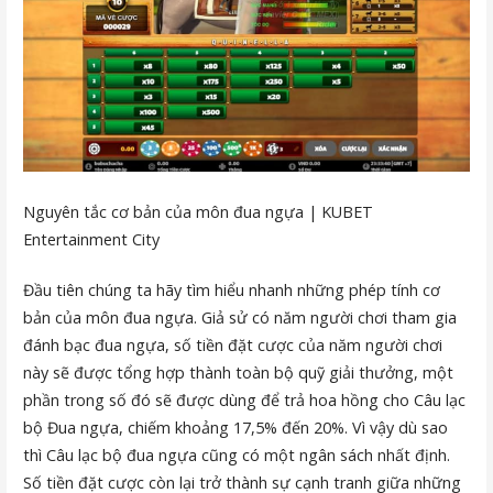
Nguyên tắc cơ bản của môn đua ngựa | KUBET
Entertainment City
Đầu tiên chúng ta hãy tìm hiểu nhanh những phép tính cơ
bản của môn đua ngựa. Giả sử có năm người chơi tham gia
đánh bạc đua ngựa, số tiền đặt cược của năm người chơi
này sẽ được tổng hợp thành toàn bộ quỹ giải thưởng, một
phần trong số đó sẽ được dùng để trả hoa hồng cho Câu lạc
bộ Đua ngựa, chiếm khoảng 17,5% đến 20%. Vì vậy dù sao
thì Câu lạc bộ đua ngựa cũng có một ngân sách nhất định.
Số tiền đặt cược còn lại trở thành sự cạnh tranh giữa những