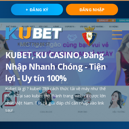
+ ĐĂNG KÝ
ĐĂNG NHẬP
Chuyển
tới
phần
nội
dung
KUBET, KU CASINO, Đăng
Nhập Nhanh Chóng - Tiện
lợi - Uy tín 100%
Kubet là gì ? kubet 789 cách thức tải về máy như thế
nào ? Tại sao kubet trở thành trang web cá cược lớn
nhất Việt Nam. Tất cả giải đáp chỉ cần nhấp vào link
sau!