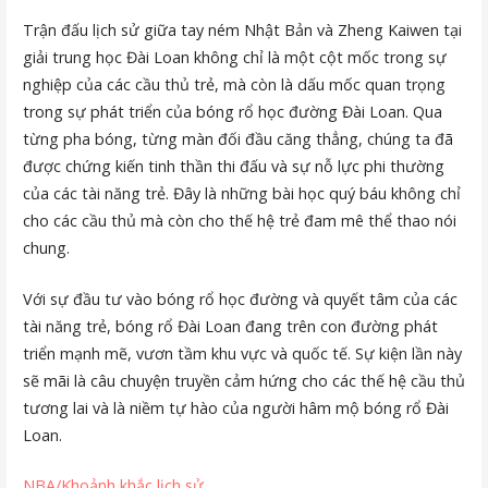
Trận đấu lịch sử giữa tay ném Nhật Bản và Zheng Kaiwen tại
giải trung học Đài Loan không chỉ là một cột mốc trong sự
nghiệp của các cầu thủ trẻ, mà còn là dấu mốc quan trọng
trong sự phát triển của bóng rổ học đường Đài Loan. Qua
từng pha bóng, từng màn đối đầu căng thẳng, chúng ta đã
được chứng kiến tinh thần thi đấu và sự nỗ lực phi thường
của các tài năng trẻ. Đây là những bài học quý báu không chỉ
cho các cầu thủ mà còn cho thế hệ trẻ đam mê thể thao nói
chung.
Với sự đầu tư vào bóng rổ học đường và quyết tâm của các
tài năng trẻ, bóng rổ Đài Loan đang trên con đường phát
triển mạnh mẽ, vươn tầm khu vực và quốc tế. Sự kiện lần này
sẽ mãi là câu chuyện truyền cảm hứng cho các thế hệ cầu thủ
tương lai và là niềm tự hào của người hâm mộ bóng rổ Đài
Loan.
NBA/Khoảnh khắc lịch sử