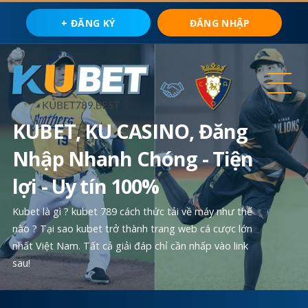
+ ĐĂNG KÝ
ĐĂNG NHẬP
Chuyển
tới
phần
nội
dung
KUBET, KU CASINO, Đăng
Nhập Nhanh Chóng - Tiện
lợi - Uy tín 100%
Kubet là gì ? kubet 789 cách thức tải về máy như thế
nào ? Tại sao kubet trở thành trang web cá cược lớn
nhất Việt Nam. Tất cả giải đáp chỉ cần nhấp vào link
sau!