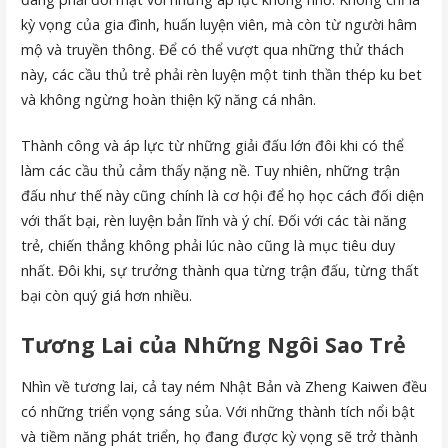
kỳ vọng của gia đình, huấn luyện viên, mà còn từ người hâm
mộ và truyền thông. Để có thể vượt qua những thử thách
này, các cầu thủ trẻ phải rèn luyện một tinh thần thép ku bet
và không ngừng hoàn thiện kỹ năng cá nhân.
Thành công và áp lực từ những giải đấu lớn đôi khi có thể
làm các cầu thủ cảm thấy nặng nề. Tuy nhiên, những trận
đấu như thế này cũng chính là cơ hội để họ học cách đối diện
với thất bại, rèn luyện bản lĩnh và ý chí. Đối với các tài năng
trẻ, chiến thắng không phải lúc nào cũng là mục tiêu duy
nhất. Đôi khi, sự trưởng thành qua từng trận đấu, từng thất
bại còn quý giá hơn nhiều.
Tương Lai của Những Ngôi Sao Trẻ
Nhìn về tương lai, cả tay ném Nhật Bản và Zheng Kaiwen đều
có những triển vọng sáng sủa. Với những thành tích nổi bật
và tiềm năng phát triển, họ đang được kỳ vọng sẽ trở thành