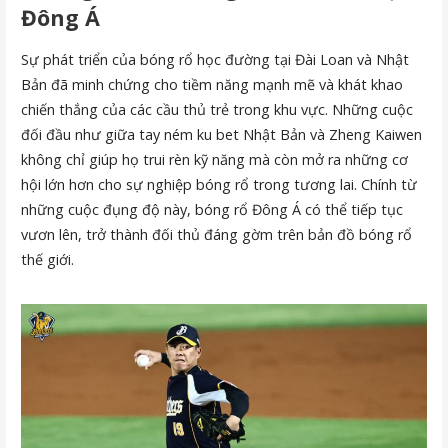
Đông Á
Sự phát triển của bóng rổ học đường tại Đài Loan và Nhật
Bản đã minh chứng cho tiềm năng mạnh mẽ và khát khao
chiến thắng của các cầu thủ trẻ trong khu vực. Những cuộc
đối đầu như giữa tay ném ku bet Nhật Bản và Zheng Kaiwen
không chỉ giúp họ trui rèn kỹ năng mà còn mở ra những cơ
hội lớn hơn cho sự nghiệp bóng rổ trong tương lai. Chính từ
những cuộc đụng độ này, bóng rổ Đông Á có thể tiếp tục
vươn lên, trở thành đối thủ đáng gờm trên bản đồ bóng rổ
thế giới.