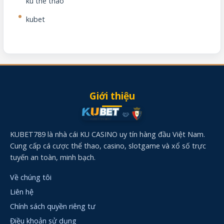
ku the thao
kubet
Giới thiệu
KUBET789 là nhà cái KU CASINO uy tín hàng đầu Việt Nam.
Cung cấp cá cược thể thao, casino, slotgame và xổ số trực
tuyến an toàn, minh bạch.
Về chúng tôi
Liên hệ
Chính sách quyền riêng tư
Điều khoản sử dụng