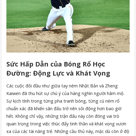
Sức Hấp Dẫn của Bóng Rổ Học
Đường: Động Lực và Khát Vọng
Các cuộc đối đầu như giữa tay ném Nhật Bản và Zheng
Kaiwen đã thu hút sự chú ý của hàng nghìn người hâm mộ.
Sự kịch tính trong từng pha tranh bóng, từng cú ném rổ
chuẩn xác đã khiến sân đấu trở nên sôi động hơn bao giờ
hết. Không chỉ vậy, những trận đấu này còn đóng vai trò
quan trọng trong việc thúc đẩy tinh thần và khát vọng vươn
xa của các tài năng trẻ. Những cầu thủ này, mặc dù còn ở độ