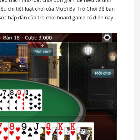
yêu thích nhờ luật chơi đơn giản, dễ hiểu và tính
iệu chi tiết luật chơi của Mười Ba Trò Chơi để bạn
ức hấp dẫn của trò chơi board game cổ điển này.