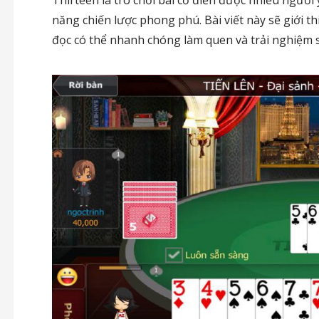
Thirteen là trò chơi bài cổ điển được nhiều người 
năng chiến lược phong phú. Bài viết này sẽ giới th
đọc có thể nhanh chóng làm quen và trải nghiệm s