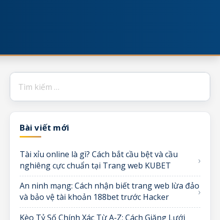
Tìm
kiếm
cho:
Bài viết mới
Tài xỉu online là gì? Cách bắt cầu bệt và cầu
nghiêng cực chuẩn tại Trang web KUBET
An ninh mạng: Cách nhận biết trang web lừa đảo
và bảo vệ tài khoản 188bet trước Hacker
Kèo Tỷ Số Chính Xác Từ A-Z: Cách Giăng Lưới