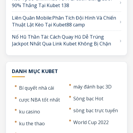
90% Thắng Tại Kubet 138
Liên Quân Mobile:Phân Tích Đội Hình Và Chiến
Thuật Lật Kèo Tại Kubet88 camp
Nổ Hũ Thần Tài: Cách Quay Hũ Dễ Trúng
Jackpot Nhất Qua Link Kubet Không Bị Chặn
DANH MỤC KUBET
máy đánh bạc 3D
Bí quyết nhà cái
Sòng bạc Hot
cược NBA tốt nhất
sòng bạc trực tuyến
ku casino
World Cup 2022
ku the thao