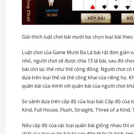
Giải thích luật chơi bài mười ba: chọn loại bài t
Luật chơi của Game Mười Ba Lá bài rất đơn giản và 
nhỏ, người chơi sẽ được chia 13 lá bài, sau đó chọn
bài còn lại. thẻ như thẻ cộng đồng. Người chơi có
dựa trên loại thẻ và thẻ công khai của riêng họ. K
quân bài của mình với quân bài của người chơi khá
So sánh dựa trên cấp độ của loại bài: Cấp độ của lo
Kind, Full House, Flush, Straight, Three of a Kind,
Nếu cấp độ của các loại quân bài giống nhau thì vi
chất của loại quân bài từ cao đến thấp là: bích, ti