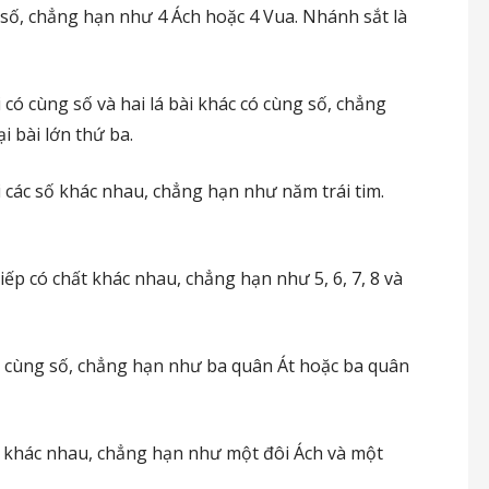
g số, chẳng hạn như 4 Ách hoặc 4 Vua. Nhánh sắt là
i có cùng số và hai lá bài khác có cùng số, chẳng
i bài lớn thứ ba.
 các số khác nhau, chẳng hạn như năm trái tim.
iếp có chất khác nhau, chẳng hạn như 5, 6, 7, 8 và
có cùng số, chẳng hạn như ba quân Át hoặc ba quân
 số khác nhau, chẳng hạn như một đôi Ách và một