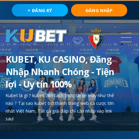
+ ĐĂNG KÝ
ĐĂNG NHẬP
Chuyển
tới
phần
nội
dung
KUBET, KU CASINO, Đăng
Nhập Nhanh Chóng - Tiện
lợi - Uy tín 100%
Kubet là gì ? kubet 789 cách thức tải về máy như thế
nào ? Tại sao kubet trở thành trang web cá cược lớn
nhất Việt Nam. Tất cả giải đáp chỉ cần nhấp vào link
sau!