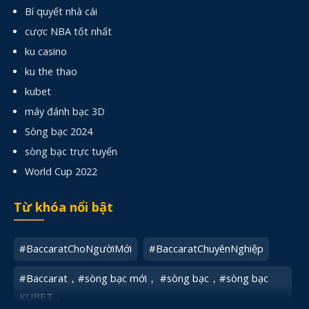
Bí quyết nhà cái
cược NBA tốt nhất
ku casino
ku the thao
kubet
máy đánh bạc 3D
Sòng bạc 2024
sòng bạc trực tuyến
World Cup 2022
Từ khóa nổi bật
#BaccaratChoNgườiMới
#BaccaratChuyênNghiệp
#Baccarat，#sòng bạc mới， #sòng bạc，#sòng bạc
KUBET，