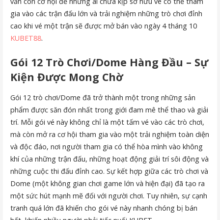
vẫn còn cơ hội để những ai chưa kịp sở hữu vé có thể tham
gia vào các trận đấu lớn và trải nghiệm những trò chơi đỉnh
cao khi vé một trận sẽ được mở bán vào ngày 4 tháng 10
KUBET88
.
Gói 12 Trò Chơi/Dome Hàng Đầu – Sự
Kiện Được Mong Chờ
Gói 12 trò chơi/Dome đã trở thành một trong những sản
phẩm được săn đón nhất trong giới đam mê thể thao và giải
trí. Mỗi gói vé này không chỉ là một tấm vé vào các trò chơi,
mà còn mở ra cơ hội tham gia vào một trải nghiệm toàn diện
và độc đáo, nơi người tham gia có thể hòa mình vào không
khí của những trận đấu, những hoạt động giải trí sôi động và
những cuộc thi đấu đỉnh cao. Sự kết hợp giữa các trò chơi và
Dome (một không gian chơi game lớn và hiện đại) đã tạo ra
một sức hút mạnh mẽ đối với người chơi. Tuy nhiên, sự cạnh
tranh quá lớn đã khiến cho gói vé này nhanh chóng bị bán