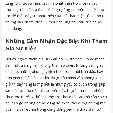
tảng tổ chức sự kiện, các nhà phát triển trò chơi và các
thương hiệu tài trợ đang không ngừng tìm kiếm cơ hội hợp
tác để thúc đẩy sự phát triển của thể thao điện tử và tạo ra
những sản phẩm, dịch vụ mới đáp ứng nhu cầu của người
tiêu dùng.
Những Cảm Nhận Đặc Biệt Khi Tham
Gia Sự Kiện
Đối với người tham gia, sự kiện gói 12 trò chơi/Dome mang
đến một trải nghiệm không thể nào quên. Những cảm giác
hồi hộp, những phút giây kịch tính trong mỗi trận đấu, hay
đơn giản chỉ là niềm vui khi được hòa mình vào không gian
giải trí đầy năng lượng đều là những yếu tố quan trọng giúp
làm nên sự hấp dẫn của sự kiện này. Người tham gia không
chỉ được thưởng thức những trò chơi đỉnh cao mà còn có cơ
hội gặp gỡ những người cùng sở thích, tạo dựng những mối
quan hệ và kết nối trong cộng đồng yêu thể thao điện tử