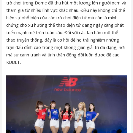
trò chơi trong Dome đã thu hút một lượng lớn người xem và
tham gia từ nhiều lĩnh vực khác nhau. Điều này không chỉ thể
hiện sự phổ biến của các trò chơi điện tử mà còn là minh
chứng cho xu hướng thể thao điện tử đang ngày càng phát
triển mạnh mẽ trên toàn cầu. Đối với các fan hâm mộ thể
thao truyền thống, đây là cơ hội để họ trải nghiệm những
trận đấu đỉnh cao trong một không gian giải trí đa dạng, nơi
mà sự cạnh tranh và tinh thần đồng đội luôn được đề cao
KUBET.