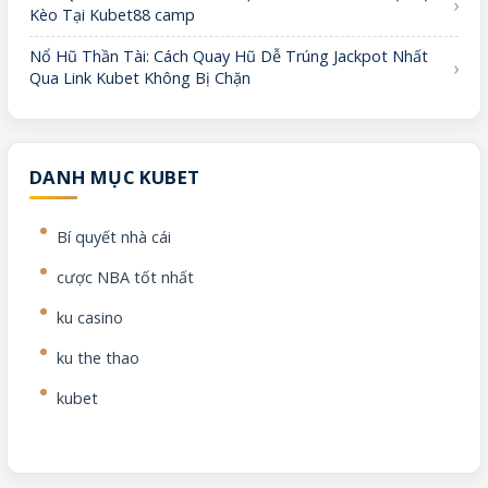
Kèo Tại Kubet88 camp
Nổ Hũ Thần Tài: Cách Quay Hũ Dễ Trúng Jackpot Nhất
Qua Link Kubet Không Bị Chặn
DANH MỤC KUBET
Bí quyết nhà cái
cược NBA tốt nhất
ku casino
ku the thao
kubet