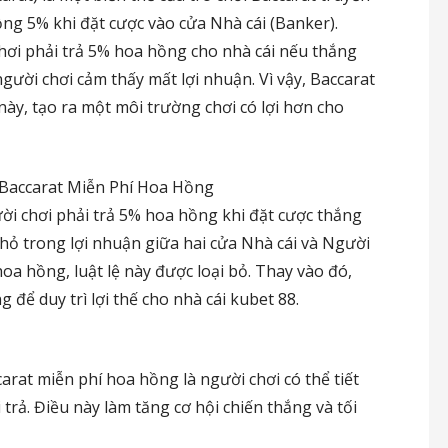
ng 5% khi đặt cược vào cửa Nhà cái (Banker).
ơi phải trả 5% hoa hồng cho nhà cái nếu thắng
gười chơi cảm thấy mất lợi nhuận. Vì vậy, Baccarat
ày, tạo ra một môi trường chơi có lợi hơn cho
 Baccarat Miễn Phí Hoa Hồng
ời chơi phải trả 5% hoa hồng khi đặt cược thắng
nhỏ trong lợi nhuận giữa hai cửa Nhà cái và Người
hoa hồng, luật lệ này được loại bỏ. Thay vào đó,
 để duy trì lợi thế cho nhà cái kubet 88.
arat miễn phí hoa hồng là người chơi có thể tiết
ả. Điều này làm tăng cơ hội chiến thắng và tối