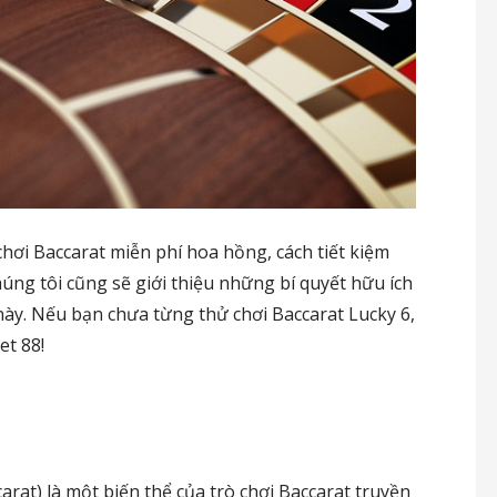
chơi Baccarat miễn phí hoa hồng, cách tiết kiệm
húng tôi cũng sẽ giới thiệu những bí quyết hữu ích
 này. Nếu bạn chưa từng thử chơi Baccarat Lucky 6,
et 88!
at) là một biến thể của trò chơi Baccarat truyền