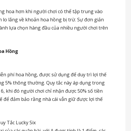
g hoa hơn khi người chơi có thể tập trung vào
n lo lắng về khoản hoa hồng bị trừ. Sự đơn giản
thành lựa chọn hàng đầu của nhiều người chơi trên
Hoa Hồng
iễn phí hoa hồng, được sử dụng để duy trì lợi thế
g 5% thông thường. Quy tắc này áp dụng trong
6, khi đó người chơi chỉ nhận được 50% số tiền
 tế để đảm bảo rằng nhà cái vẫn giữ được lợi thế
uy Tắc Lucky Six
ị của các quân bài, với A được tính là 1 điểm, các