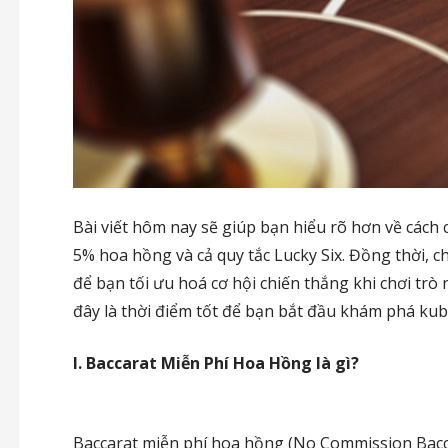
Bài viết hôm nay sẽ giúp bạn hiểu rõ hơn về cách 
5% hoa hồng và cả quy tắc Lucky Six. Đồng thời, c
để bạn tối ưu hoá cơ hội chiến thắng khi chơi trò
đây là thời điểm tốt để bạn bắt đầu khám phá kub
I. Baccarat Miễn Phí Hoa Hồng là gì?
Baccarat miễn phí hoa hồng (No Commission Baccar