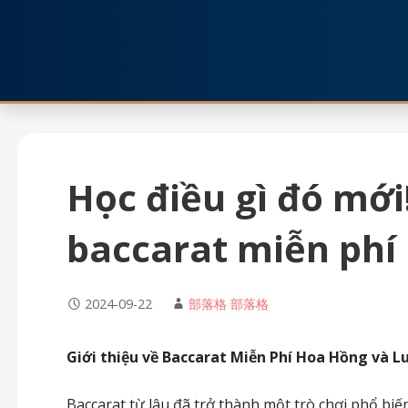
Học điều gì đó mới
baccarat miễn phí
2024-09-22
部落格 部落格
Giới thiệu về Baccarat Miễn Phí Hoa Hồng và Lu
Baccarat từ lâu đã trở thành một trò chơi phổ biến 