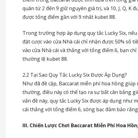
quân từ 2 đến 9 giữ nguyên giá trị, và 10, J, Q, K đ
được tổng điểm gần với 9 nhất kubet 88.
Trong trường hợp áp dụng quy tắc Lucky Six, nếu N
đặt cược vào cửa Nhà cái chỉ nhận được 50% số tiề
vào cửa Nhà cái và thắng với tổng điểm 6, bạn chỉ
thường lệ kubet 88.
2.2 Tại Sao Quy Tắc Lucky Six Được Áp Dụng?
Như đã đề cập, Baccarat miễn phí hoa hồng giúp 
thường, điều này có thể tạo ra sự bất cân bằng giữa
vấn đề này, quy tắc Lucky Six được áp dụng như m
cái thắng với tổng điểm 6, sòng bạc đảm bảo rằng 
III. Chiến Lược Chơi Baccarat Miễn Phí Hoa Hồ