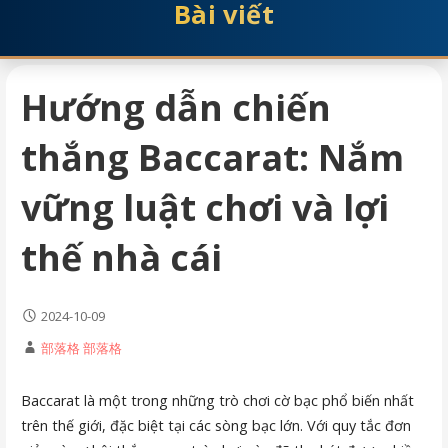
Bài viết
Hướng dẫn chiến
thắng Baccarat: Nắm
vững luật chơi và lợi
thế nhà cái
2024-10-09
部落格 部落格
Baccarat là một trong những trò chơi cờ bạc phổ biến nhất
trên thế giới, đặc biệt tại các sòng bạc lớn. Với quy tắc đơn