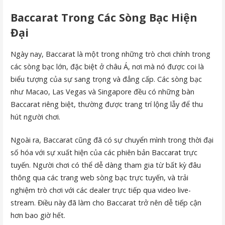
Baccarat Trong Các Sòng Bạc Hiện
Đại
Ngày nay, Baccarat là một trong những trò chơi chính trong
các sòng bạc lớn, đặc biệt ở châu Á, nơi mà nó được coi là
biểu tượng của sự sang trọng và đẳng cấp. Các sòng bạc
như Macao, Las Vegas và Singapore đều có những bàn
Baccarat riêng biệt, thường được trang trí lộng lẫy để thu
hút người chơi.
Ngoài ra, Baccarat cũng đã có sự chuyển mình trong thời đại
số hóa với sự xuất hiện của các phiên bản Baccarat trực
tuyến. Người chơi có thể dễ dàng tham gia từ bất kỳ đâu
thông qua các trang web sòng bạc trực tuyến, và trải
nghiệm trò chơi với các dealer trực tiếp qua video live-
stream. Điều này đã làm cho Baccarat trở nên dễ tiếp cận
hơn bao giờ hết.