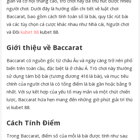
giản và cơ hội thắng cao, trò chơi này đã thu hút được nhiều
người chơi. Dưới đây là hướng dẫn chi tiết về luật chơi
Baccarat, bao gồm cách tính toán số lá bài, quy tắc rút bài
và các tùy chọn cá cược khác nhau như Nhà cái, Người chơi
và Đôi
kubet 88
kubet 88.
Giới thiệu về Baccarat
Baccarat có nguồn gốc từ châu Âu và ngày càng trở nên phổ
biến trên toàn cầu, đặc biệt là ở châu Á. Trò chơi này thường
sử dụng tám bộ bài (tương đương 416 lá bài), và mục tiêu
chính của người chơi là có tổng điểm lá bài gần hoặc bằng 9
nhất. Với sự kết hợp của yếu tố may mắn và một chút chiến
lược, Baccarat hứa hẹn mang đến những giờ phút giải trí thú
vị kubet 88.
Cách Tính Điểm
Trong Baccarat, điểm số của mỗi lá bài được tính như sau: