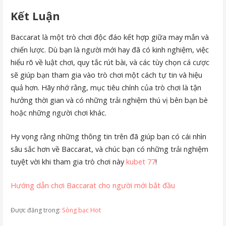
Kết Luận
Baccarat là một trò chơi độc đáo kết hợp giữa may mắn và
chiến lược. Dù bạn là người mới hay đã có kinh nghiệm, việc
hiểu rõ về luật chơi, quy tắc rút bài, và các tùy chọn cá cược
sẽ giúp bạn tham gia vào trò chơi một cách tự tin và hiệu
quả hơn. Hãy nhớ rằng, mục tiêu chính của trò chơi là tận
hưởng thời gian và có những trải nghiệm thú vị bên bạn bè
hoặc những người chơi khác.
Hy vọng rằng những thông tin trên đã giúp bạn có cái nhìn
sâu sắc hơn về Baccarat, và chúc bạn có những trải nghiệm
tuyệt vời khi tham gia trò chơi này
kubet 77
!
Hướng dẫn chơi Baccarat cho người mới bắt đầu
Được đăng trong:
Sòng bạc Hot