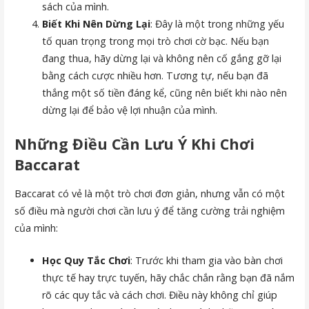
sách của mình.
Biết Khi Nên Dừng Lại
: Đây là một trong những yếu
tố quan trọng trong mọi trò chơi cờ bạc. Nếu bạn
đang thua, hãy dừng lại và không nên cố gắng gỡ lại
bằng cách cược nhiều hơn. Tương tự, nếu bạn đã
thắng một số tiền đáng kể, cũng nên biết khi nào nên
dừng lại để bảo vệ lợi nhuận của mình.
Những Điều Cần Lưu Ý Khi Chơi
Baccarat
Baccarat có vẻ là một trò chơi đơn giản, nhưng vẫn có một
số điều mà người chơi cần lưu ý để tăng cường trải nghiệm
của mình:
Học Quy Tắc Chơi
: Trước khi tham gia vào bàn chơi
thực tế hay trực tuyến, hãy chắc chắn rằng bạn đã nắm
rõ các quy tắc và cách chơi. Điều này không chỉ giúp