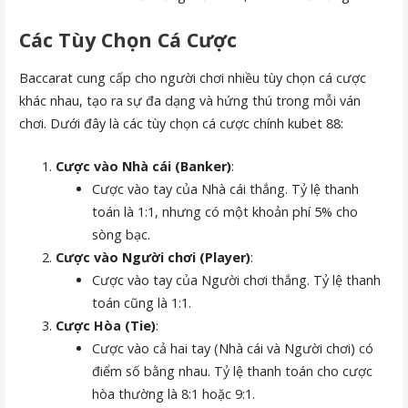
Các Tùy Chọn Cá Cược
Baccarat cung cấp cho người chơi nhiều tùy chọn cá cược
khác nhau, tạo ra sự đa dạng và hứng thú trong mỗi ván
chơi. Dưới đây là các tùy chọn cá cược chính kubet 88:
Cược vào Nhà cái (Banker)
:
Cược vào tay của Nhà cái thắng. Tỷ lệ thanh
toán là 1:1, nhưng có một khoản phí 5% cho
sòng bạc.
Cược vào Người chơi (Player)
:
Cược vào tay của Người chơi thắng. Tỷ lệ thanh
toán cũng là 1:1.
Cược Hòa (Tie)
:
Cược vào cả hai tay (Nhà cái và Người chơi) có
điểm số bằng nhau. Tỷ lệ thanh toán cho cược
hòa thường là 8:1 hoặc 9:1.