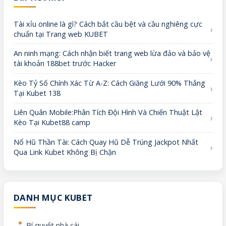
Tài xỉu online là gì? Cách bắt cầu bệt và cầu nghiêng cực
chuẩn tại Trang web KUBET
An ninh mạng: Cách nhận biết trang web lừa đảo và bảo vệ
tài khoản 188bet trước Hacker
Kèo Tỷ Số Chính Xác Từ A-Z: Cách Giăng Lưới 90% Thắng
Tại Kubet 138
Liên Quân Mobile:Phân Tích Đội Hình Và Chiến Thuật Lật
Kèo Tại Kubet88 camp
Nổ Hũ Thần Tài: Cách Quay Hũ Dễ Trúng Jackpot Nhất
Qua Link Kubet Không Bị Chặn
DANH MỤC KUBET
Bí quyết nhà cái