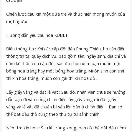
các bạn!
Chiến lược cầu xin một đứa trẻ và thực hiện mong muốn của
một người
Hướng dẫn yêu cầu hoa KUBET
Điền thông tin : Khi các cặp đôi đến Phụng Thiên, họ cần điền
thông tin tại quầy dịch vụ, bao gồm tên, ngày sinh, địa chỉ và
năm kết hôn của cặp đôi, sau đó chọn xem bạn muốn một
bông hoa trắng hay một bông hoa trắng. Muốn sinh con trai
thì xin hoa trắng, muốn con gái thì xin hoa đỏ .
Lấy giấy vàng và đặt lễ vật : Sau đó, nhân viên chùa sẽ hướng
dẫn bạn đi vào cổng chính điện lấy giấy vàng rồi đặt giấy
vàng và lễ vật đã chuẩn bị sẵn lên bàn ở chính điện. . Bạn có
thể bắt đầu thờ cúng theo thứ tự từ sảnh chính!
Ném tre xin hoa : Sau khi cúng xong, bạn có thể bắt đầu ném