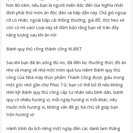
hơn 80 năm, nếu bạn là người miền Bắc đến Gia Nghĩa nhất
định phải thử món ăn độc đáo và hấp dẫn này. Chả giò ngoại
cỡ có nhân, ngoài bắp cải thông thường, giá đỗ, thịt heo xé
còn có mì xào! Loại này sẽ đảm bảo rằng bạn sẽ tràn đầy
năng lượng sau khi ăn nó!
Bánh quy thủ công thành công KUBET
Sau khi bạn đã ăn uống đủ no, đã đến lúc thưởng thức đồ ăn
nhẹ và mang về nhà một món quà lưu niệm! Bánh quy thủ
công của Nhà máy thực phẩm Thành Công được giấu trong
một góc nhỏ gần chợ Phúc Tử, bạn có thể bỏ lỡ nếu không
nhìn kỹ! Bánh quy thủ công cấp tư nhân siêu bình dân, bánh
quy có nhiều hương vị, mỗi ngày hương vị mỗi khác, nếu
muốn mỗi hương vị, không vấn đề gì, bà chủ sẽ giúp bạn
trộn hương vị!
Hành trình du lịch riêng một ngày đến các danh lam thắng