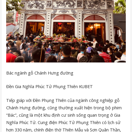
Bác ngành gỗ Chánh Hưng đường
Đền Gia Nghĩa Phúc Tử Phụng Thiên KUBET
Tiếp giáp với Đền Phụng Thiên của ngành công nghiệp gỗ
Chánh Hưng đường, cũng thường xuất hiện trong bộ phim
“Bác”, cũng là một khu định cư sinh sống quan trọng ở Gia
Nghĩa Phúc Tử. Cung điện Phúc Tử Phụng Thiên có lịch sử
hơn 330 năm, chính điện thờ Thiên Mẫu và Sơn Quân Thần,