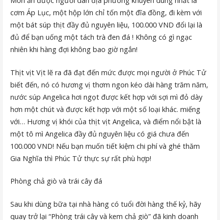
Món ăn được người dân địa phương khuyên dùng nhất là
cơm Áp Lục, một hộp lớn chỉ tốn một đĩa đồng, đi kèm với
một bát súp thịt đầy đủ nguyên liệu, 100.000 VND đổi lại là
đủ để bạn uống một tách trà đen đá ! Không có gì ngạc
nhiên khi hàng đợi không bao giờ ngắn!
Thịt vịt Vịt lẽ ra đã đạt đến mức được mọi người ở Phúc Tử
biết đến, nó có hương vị thơm ngon kéo dài hàng trăm năm,
nước súp Angelica hơi ngọt được kết hợp với sợi mì đỏ dày
hơn một chút và được kết hợp với một số loại khác. miếng
với… Hương vị khói của thịt vịt Angelica, và điểm nổi bật là
một tô mì Angelica đầy đủ nguyên liệu có giá chưa đến
100.000 VND! Nếu bạn muốn tiết kiệm chi phí và ghé thăm
Gia Nghĩa thì Phúc Tử thực sự rất phù hợp!
Phòng chả giò và trái cây đá
Sau khi dùng bữa tại nhà hàng có tuổi đời hàng thế kỷ, hãy
quay trở lại “Phòng trái cây và kem chả giò” đã kinh doanh