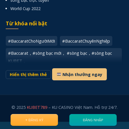
sòng bạc trực tuyến
World Cup 2022
Từ khóa nổi bật
#BaccaratChoNgườiMới
#BaccaratChuyênNghiệp
#Baccarat，#sòng bạc mới， #sòng bạc，#sòng bạc
KUBET，
#ChiếnLượcBaccarat
#ChoiCuocThongMinh
Hiển thị thêm thẻ
Nhận thưởng ngay
#CuocNBA2025
#KinhNghiệmChơiBaccarat
#KUBET，#KU Casino， #THỂ THAO，#TỔNG HỢP
KUBET88， #NBA， #Baccarat，#sòng bạc mới，
© 2025
KUBET789
– KU CASINO Việt Nam. Hỗ trợ 24/7.
#sòng bạc，#sòng bạc KUBET， #game di động，
+ ĐĂNG KÝ
ĐĂNG NHẬP
#KUBET GAME，#Bóng Đá，