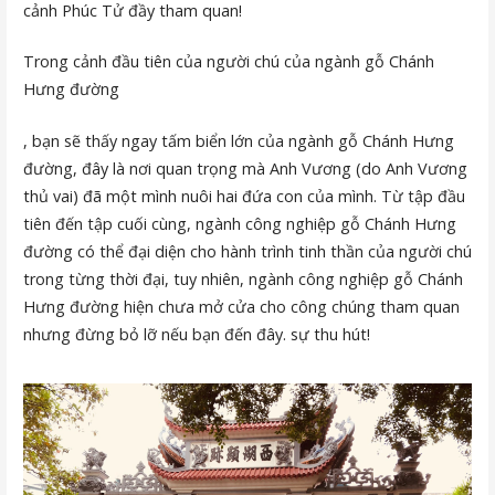
cảnh Phúc Tử đầy tham quan!
Trong cảnh đầu tiên của người chú của ngành gỗ Chánh
Hưng đường
, bạn sẽ thấy ngay tấm biển lớn của ngành gỗ Chánh Hưng
đường, đây là nơi quan trọng mà Anh Vương (do Anh Vương
thủ vai) đã một mình nuôi hai đứa con của mình. Từ tập đầu
tiên đến tập cuối cùng, ngành công nghiệp gỗ Chánh Hưng
đường có thể đại diện cho hành trình tinh thần của người chú
trong từng thời đại, tuy nhiên, ngành công nghiệp gỗ Chánh
Hưng đường hiện chưa mở cửa cho công chúng tham quan
nhưng đừng bỏ lỡ nếu bạn đến đây. sự thu hút!