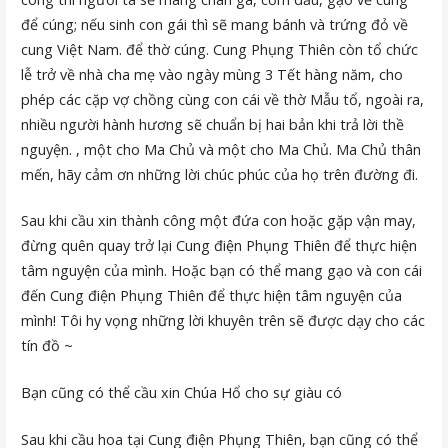
để cúng; nếu sinh con gái thì sẽ mang bánh và trứng đỏ về
cung Việt Nam. để thờ cúng. Cung Phụng Thiên còn tổ chức
lễ trở về nhà cha mẹ vào ngày mùng 3 Tết hàng năm, cho
phép các cặp vợ chồng cùng con cái về thờ Mẫu tổ, ngoài ra,
nhiều người hành hương sẽ chuẩn bị hai bản khi trả lời thề
nguyện. , một cho Ma Chủ và một cho Ma Chủ. Ma Chủ thân
mến, hãy cảm ơn những lời chúc phúc của họ trên đường đi.
Sau khi cầu xin thành công một đứa con hoặc gặp vận may,
đừng quên quay trở lại Cung điện Phụng Thiên để thực hiện
tâm nguyện của mình. Hoặc bạn có thể mang gạo và con cái
đến Cung điện Phụng Thiên để thực hiện tâm nguyện của
mình! Tôi hy vọng những lời khuyên trên sẽ được dạy cho các
tín đồ ~
Bạn cũng có thể cầu xin Chúa Hổ cho sự giàu có
Sau khi cầu hoa tại Cung điện Phụng Thiên, bạn cũng có thể