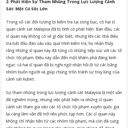
2. Phát Hiện Sự Tham Nhũng Trong Lực Lượng Cảnh
Sát: Một Cú Sốc Lớn
Trong số các đối tượng bị kiểm tra tại sòng bạc, có hai sĩ
quan cảnh sát Malaysia đã bị tình cờ phát hiện. Ban đầu, các
sĩ quan này không có vẻ gì đặc biệt, nhưng khi các nhà điều
tra bắt đầu đào sâu vào quá trình kiểm tra, họ nhận thấy
rằng những sĩ quan này đã từng có những tiếp xúc với các tổ
chức tội phạm. Điều này dẫn đến một khám phá đáng kinh
ngạc: cả hai sĩ quan đã bị nghi ngờ nhận hối lộ từ các băng
nhóm buôn người và giúp chúng trốn tránh sự truy lùng của
cảnh sát kubet.
Sự tham nhũng trong lực lượng cảnh sát Malaysia là một vấn
đề nghiêm trọng, nhưng việc phát hiện ra những sĩ quan
cảnh sát tham gia vào các tổ chức tội phạm xuyên quốc gia
lại càng làm vấn đề trở nên phức tạp hơn. Các sĩ quan này
không chỉ nhận tiền từ các nhóm tội phạm, mà còn đã cung