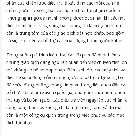
phần của chiến lược điều tra là xác định các mối quan hệ
ngầm giữa các sòng bạc và các tổ chức tội phạm quốc tế.
Những nghi ngờ đã nhanh chóng được xác nhận khi các nhà
điều tra nhận ra rằng sòng bạc không chỉ là nơi giải trí mà
còn là trung tâm của các giao dịch bất hợp pháp, bao gồm
cả việc rửa tiền và hỗ trợ các hoạt động buôn người kubet.
Trong suốt quá trình kiểm tra, các sĩ quan đã phát hiện ra
những giao dịch đáng ngờ liên quan đến việc chuyển tiền lớn
mà không có hồ sơ hợp pháp. Bên cạnh đó, các máy tính và
điện thoại di động của những người bị bắt giữ tại sòng bạc
đã chứa đựng những thông tin quan trọng liên quan đến các
tổ chức tội phạm xuyên quốc gia, bao gồm các nhóm buôn
ma túy và buôn người. Các điều tra viên ngay lập tức nhận ra
rằng, sòng bạc này không chỉ là một trung tâm giải trí mà
còn là một công cụ quan trọng trong việc phục vụ các mục
đích tội phạm.