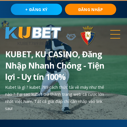
+ ĐĂNG KÝ
ĐĂNG NHẬP
Chuyển
tới
phần
nội
dung
KUBET, KU CASINO, Đăng
Nhập Nhanh Chóng - Tiện
lợi - Uy tín 100%
Kubet là gì ? kubet 789 cách thức tải về máy như thế
nào ? Tại sao kubet trở thành trang web cá cược lớn
nhất Việt Nam. Tất cả giải đáp chỉ cần nhấp vào link
sau!