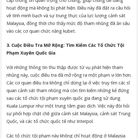
cấp thông tin quan trọng cho chúng, giúp chúng dễ dàng
hoạt động mà không bị phát hiện. Điều này đã đặt ra câu hỏi
về tính minh bạch và sự trung thực của lực lượng cảnh sát
Malaysia, đồng thời cho thấy mức độ tham nhũng đã ăn sâu
vào các cơ quan chức năng kubet.
3. Cuộc Điều Tra Mở Rộng: Tìm Kiếm Các Tổ Chức Tội
Phạm Xuyên Quốc Gia
Với những thông tin thu thập được từ vụ phát hiện tham
nhũng này, cuộc điều tra đã mở rộng ra một phạm vi lớn hơn.
Các cơ quan điều tra không chỉ dừng lại ở việc truy tìm các sĩ
quan cảnh sát tham nhũng mà còn tìm kiếm những kẻ đứng
sau các tổ chức tội phạm xuyên quốc gia đang sử dụng
Kuala Lumpur như một trung tâm giao dịch. Việc này đòi hỏi
sự phối hợp chặt chẽ giữa cảnh sát Malaysia, cảnh sát Trung
Quốc, và các tổ chức quốc tế như Interpol.
Các tổ chức tội phạm này không chỉ hoạt động ở Malaysia