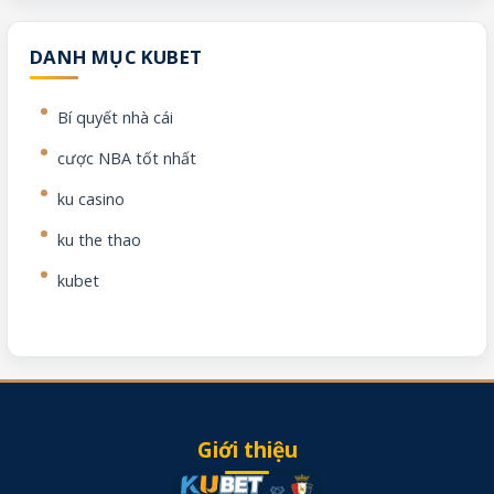
DANH MỤC KUBET
Bí quyết nhà cái
cược NBA tốt nhất
ku casino
ku the thao
kubet
Giới thiệu