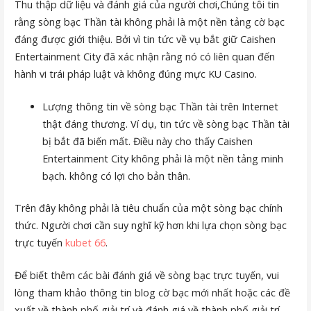
Thu thập dữ liệu và đánh giá của người chơi,Chúng tôi tin
rằng sòng bạc Thần tài không phải là một nền tảng cờ bạc
đáng được giới thiệu. Bởi vì tin tức về vụ bắt giữ Caishen
Entertainment City đã xác nhận rằng nó có liên quan đến
hành vi trái pháp luật và không đúng mực KU Casino.
Lượng thông tin về sòng bạc Thần tài trên Internet
thật đáng thương. Ví dụ, tin tức về sòng bạc Thần tài
bị bắt đã biến mất. Điều này cho thấy Caishen
Entertainment City không phải là một nền tảng minh
bạch. không có lợi cho bản thân.
Trên đây không phải là tiêu chuẩn của một sòng bạc chính
thức. Người chơi cần suy nghĩ kỹ hơn khi lựa chọn sòng bạc
trực tuyến
kubet 66
.
Để biết thêm các bài đánh giá về sòng bạc trực tuyến, vui
lòng tham khảo thông tin blog cờ bạc mới nhất hoặc các đề
xuất về thành phố giải trí và đánh giá về thành phố giải trí.