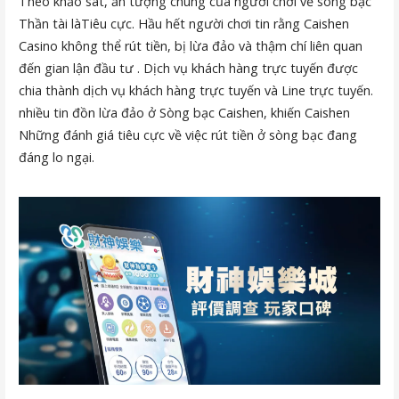
Theo khảo sát, ấn tượng chung của người chơi về sòng bạc
Thần tài làTiêu cực. Hầu hết người chơi tin rằng Caishen
Casino không thể rút tiền, bị lừa đảo và thậm chí liên quan
đến gian lận đầu tư . Dịch vụ khách hàng trực tuyến được
chia thành dịch vụ khách hàng trực tuyến và Line trực tuyến.
nhiều tin đồn lừa đảo ở Sòng bạc Caishen, khiến Caishen
Những đánh giá tiêu cực về việc rút tiền ở sòng bạc đang
đáng lo ngại.