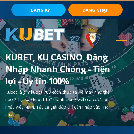
+ ĐĂNG KÝ
ĐĂNG NHẬP
Chuyển
tới
phần
nội
dung
KUBET, KU CASINO, Đăng
Nhập Nhanh Chóng - Tiện
lợi - Uy tín 100%
Kubet là gì ? kubet 789 cách thức tải về máy như thế
nào ? Tại sao kubet trở thành trang web cá cược lớn
nhất Việt Nam. Tất cả giải đáp chỉ cần nhấp vào link
sau!