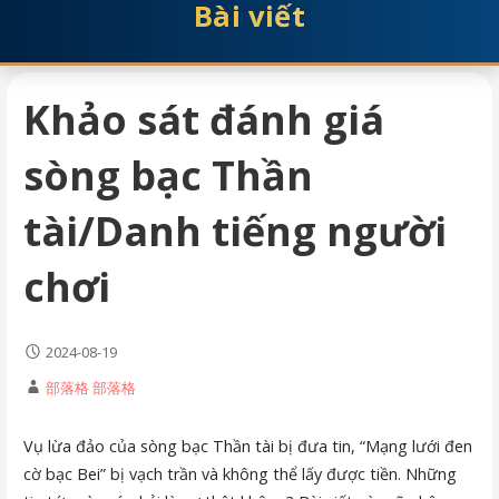
Bài viết
Khảo sát đánh giá
sòng bạc Thần
tài/Danh tiếng người
chơi
2024-08-19
部落格 部落格
Vụ lừa đảo của sòng bạc Thần tài bị đưa tin, “Mạng lưới đen
cờ bạc Bei” bị vạch trần và không thể lấy được tiền. Những