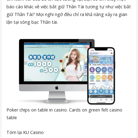
báo cáo khác về việc bắt giữ Thần Tài tương tự như việc bắt
giữ Thần Tài? Mọi nghi ngờ đều chỉ ra khả năng xảy ra gian
lận tại sòng bạc Thần tài.
Poker chips on table in casino. Cards on green felt casino
table
Tóm lại KU Casino