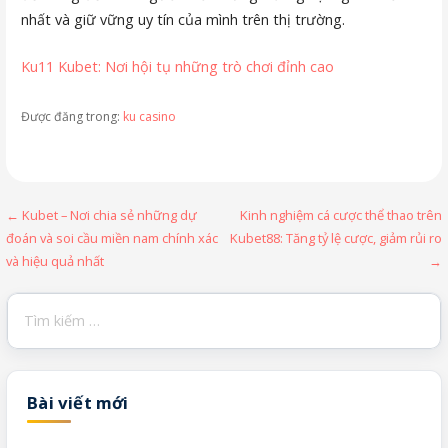
nhất và giữ vững uy tín của mình trên thị trường.
Ku11 Kubet: Nơi hội tụ những trò chơi đỉnh cao
Được đăng trong:
ku casino
Điều
← Kubet – Nơi chia sẻ những dự
Kinh nghiệm cá cược thể thao trên
đoán và soi cầu miền nam chính xác
Kubet88: Tăng tỷ lệ cược, giảm rủi ro
hướng
và hiệu quả nhất
→
bài
Tìm
viết
kiếm
cho:
Bài viết mới