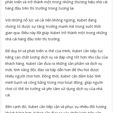
phát triển và trở thành một trong những thương hiệu nhà cái
hàng đầu trên thị trường trong tương lai.
Với những nỗ lực và cải tiến không ngừng, Kubet đang
chứng tỏ được sự tăng trưởng mạnh mẽ trong suốt thời
gian qua. Điều này đã giúp Kubet trở thành một trong những
nhà cái hàng đầu trên thị trường.
Để duy trì và phát triển vị thế của mình, Kubet cần tiếp tục
nâng cao chất lượng dịch vụ và đáp ứng tốt hơn nhu cầu của
khách hàng. Kubet cần đưa ra những sản phẩm và dịch vụ
mới, tính năng độc đáo và hấp dẫn hơn để thu hút được
nhiều người chơi hơn. Đồng thời, Kubet cần đảm bảo tính
minh bạch và công bằng trong mọi hoạt động, giúp người
chơi có thể tin tưởng và yên tâm sử dụng dịch vụ của nhà
cái.
Bên cạnh đó, Kubet cần tiếp cận và phục vụ nhiều đối tượng
khách hàng hơn. Kubet cần đưa ra các chiến lược tiếp cận