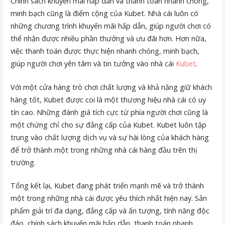
Chính sách khuyến mãi hấp dẫn và thanh toán nhanh chóng,
minh bạch cũng là điểm cộng của Kubet. Nhà cái luôn có
những chương trình khuyến mãi hấp dẫn, giúp người chơi có
thể nhận được nhiều phần thưởng và ưu đãi hơn. Hơn nữa,
việc thanh toán được thực hiện nhanh chóng, minh bạch,
giúp người chơi yên tâm và tin tưởng vào nhà cái
Kubet
.
Với một cửa hàng trò chơi chất lượng và khả năng giữ khách
hàng tốt, Kubet được coi là một thương hiệu nhà cái có uy
tín cao. Những đánh giá tích cực từ phía người chơi cũng là
một chứng chỉ cho sự đẳng cấp của Kubet. Kubet luôn tập
trung vào chất lượng dịch vụ và sự hài lòng của khách hàng
để trở thành một trong những nhà cái hàng đầu trên thị
trường.
Tổng kết lại, Kubet đang phát triển mạnh mẽ và trở thành
một trong những nhà cái được yêu thích nhất hiện nay. Sản
phẩm giải trí đa dạng, đẳng cấp và ấn tượng, tính năng độc
đáo, chính sách khuyến mãi hấp dẫn, thanh toán nhanh