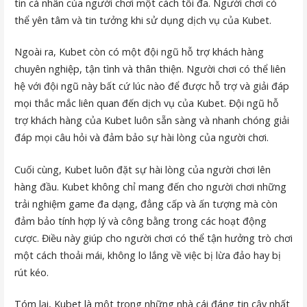
tin cá nhân của người chơi một cách tối đa. Người chơi có
thể yên tâm và tin tưởng khi sử dụng dịch vụ của Kubet.
Ngoài ra, Kubet còn có một đội ngũ hỗ trợ khách hàng
chuyên nghiệp, tận tình và thân thiện. Người chơi có thể liên
hệ với đội ngũ này bất cứ lúc nào để được hỗ trợ và giải đáp
mọi thắc mắc liên quan đến dịch vụ của Kubet. Đội ngũ hỗ
trợ khách hàng của Kubet luôn sẵn sàng và nhanh chóng giải
đáp mọi câu hỏi và đảm bảo sự hài lòng của người chơi.
Cuối cùng, Kubet luôn đặt sự hài lòng của người chơi lên
hàng đầu. Kubet không chỉ mang đến cho người chơi những
trải nghiệm game đa dạng, đẳng cấp và ấn tượng mà còn
đảm bảo tính hợp lý và công bằng trong các hoạt động
cược. Điều này giúp cho người chơi có thể tận hưởng trò chơi
một cách thoải mái, không lo lắng về việc bị lừa đảo hay bị
rút kéo.
Tóm lại, Kubet là một trong những nhà cái đáng tin cậy nhất