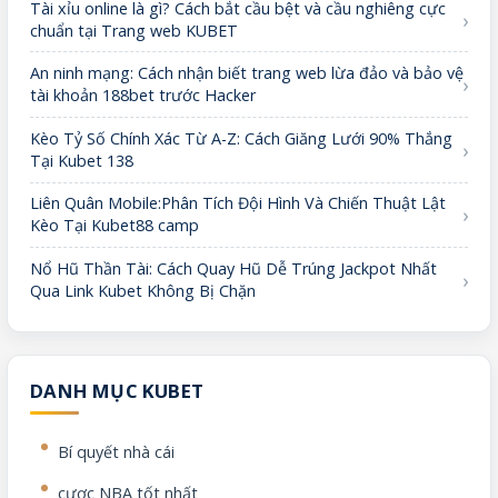
Tài xỉu online là gì? Cách bắt cầu bệt và cầu nghiêng cực
chuẩn tại Trang web KUBET
An ninh mạng: Cách nhận biết trang web lừa đảo và bảo vệ
tài khoản 188bet trước Hacker
Kèo Tỷ Số Chính Xác Từ A-Z: Cách Giăng Lưới 90% Thắng
Tại Kubet 138
Liên Quân Mobile:Phân Tích Đội Hình Và Chiến Thuật Lật
Kèo Tại Kubet88 camp
Nổ Hũ Thần Tài: Cách Quay Hũ Dễ Trúng Jackpot Nhất
Qua Link Kubet Không Bị Chặn
DANH MỤC KUBET
Bí quyết nhà cái
cược NBA tốt nhất