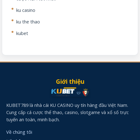
ku casino
ku the thao
kubet
Giới thiệu
KUBET789 là nhà cái KU CASINO uy tín hàng đầu Việt Nam.
Cung cấp cá cược thể thao, casino, slotgame và xổ số trực
tuyến an toàn, minh bạch.
Về chúng tôi