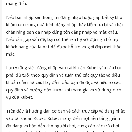
mang đến.
Nếu bạn nhập sai thông tin đăng nhập hoặc gặp bất kỳ khó
khăn nào trong quá trình đăng nhập, hãy kiểm tra lại và chắc
chắn rằng bạn đã nhập đúng tên đăng nhập và mật khẩu.
Nếu vẫn gặp vấn đề, bạn có thể liên hệ với đội ngũ hỗ trợ
khách hàng của Kubet để được hỗ trợ và giải đáp mọi thắc
mắc.
Lưu ý rằng việc đăng nhập vào tài khoản Kubet yêu cầu bạn
phải đủ tuổi theo quy định và tuân thủ các quy tắc và điều
khoản của nhà cái. Hãy đảm bảo bạn đã đọc và hiểu rõ các
quy định và hướng dẫn trước khi tham gia và sử dụng dịch
vụ của Kubet.
Trên đây là hướng dẫn cơ bản về cách truy cập và đăng nhập
vào tài khoản Kubet. Kubet mang đến một nền tảng giải trí
đa dạng và hấp dẫn cho người chơi, cung cấp các trò chơi