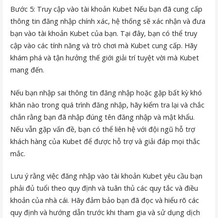
Bước 5: Truy cập vào tài khoản Kubet Nếu bạn đã cung cấp
thông tin đăng nhập chính xác, hệ thống sẽ xác nhận và đưa
bạn vào tài khoản Kubet của bạn. Tại đây, bạn có thể truy
cập vào các tính năng và trò chơi mà Kubet cung cấp. Hãy
khám phá và tận hưởng thế giới giải trí tuyệt vời mà Kubet
mang đến.
Nếu bạn nhập sai thông tin đăng nhập hoặc gặp bất kỳ khó
khăn nào trong quá trình đăng nhập, hãy kiểm tra lại và chắc
chắn rằng bạn đã nhập đúng tên đăng nhập và mật khẩu.
Nếu vẫn gặp vấn đề, bạn có thể liên hệ với đội ngũ hỗ trợ
khách hàng của Kubet để được hỗ trợ và giải đáp mọi thắc
mắc.
Lưu ý rằng việc đăng nhập vào tài khoản Kubet yêu cầu bạn
phải đủ tuổi theo quy định và tuân thủ các quy tắc và điều
khoản của nhà cái. Hãy đảm bảo bạn đã đọc và hiểu rõ các
quy định và hướng dẫn trước khi tham gia và sử dụng dịch