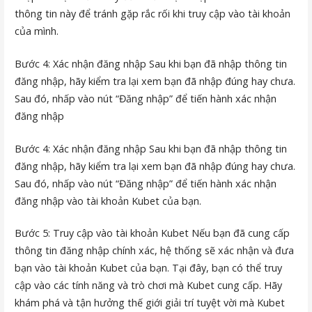
thông tin này để tránh gặp rắc rối khi truy cập vào tài khoản
của mình.
Bước 4: Xác nhận đăng nhập Sau khi bạn đã nhập thông tin
đăng nhập, hãy kiểm tra lại xem bạn đã nhập đúng hay chưa.
Sau đó, nhấp vào nút “Đăng nhập” để tiến hành xác nhận
đăng nhập
Bước 4: Xác nhận đăng nhập Sau khi bạn đã nhập thông tin
đăng nhập, hãy kiểm tra lại xem bạn đã nhập đúng hay chưa.
Sau đó, nhấp vào nút “Đăng nhập” để tiến hành xác nhận
đăng nhập vào tài khoản Kubet của bạn.
Bước 5: Truy cập vào tài khoản Kubet Nếu bạn đã cung cấp
thông tin đăng nhập chính xác, hệ thống sẽ xác nhận và đưa
bạn vào tài khoản Kubet của bạn. Tại đây, bạn có thể truy
cập vào các tính năng và trò chơi mà Kubet cung cấp. Hãy
khám phá và tận hưởng thế giới giải trí tuyệt vời mà Kubet