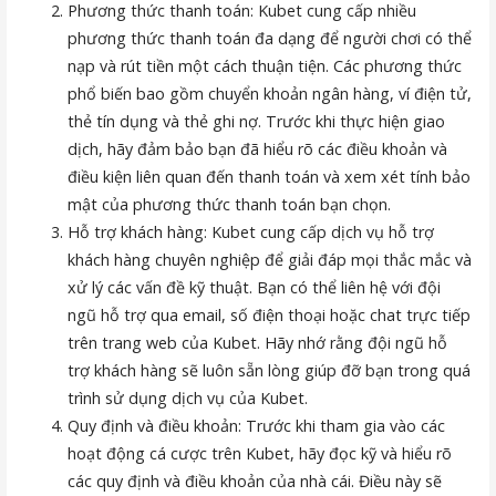
Phương thức thanh toán: Kubet cung cấp nhiều
phương thức thanh toán đa dạng để người chơi có thể
nạp và rút tiền một cách thuận tiện. Các phương thức
phổ biến bao gồm chuyển khoản ngân hàng, ví điện tử,
thẻ tín dụng và thẻ ghi nợ. Trước khi thực hiện giao
dịch, hãy đảm bảo bạn đã hiểu rõ các điều khoản và
điều kiện liên quan đến thanh toán và xem xét tính bảo
mật của phương thức thanh toán bạn chọn.
Hỗ trợ khách hàng: Kubet cung cấp dịch vụ hỗ trợ
khách hàng chuyên nghiệp để giải đáp mọi thắc mắc và
xử lý các vấn đề kỹ thuật. Bạn có thể liên hệ với đội
ngũ hỗ trợ qua email, số điện thoại hoặc chat trực tiếp
trên trang web của Kubet. Hãy nhớ rằng đội ngũ hỗ
trợ khách hàng sẽ luôn sẵn lòng giúp đỡ bạn trong quá
trình sử dụng dịch vụ của Kubet.
Quy định và điều khoản: Trước khi tham gia vào các
hoạt động cá cược trên Kubet, hãy đọc kỹ và hiểu rõ
các quy định và điều khoản của nhà cái. Điều này sẽ