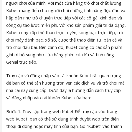
người chơi của mình. Với một cửa hàng trò chơi chất lượng,
Kubet mang đến cho người chơi những tính năng độc đáo và
hấp dẫn như trò chuyện trực tiếp với các cô gái xinh đẹp và
công cụ tạo lược miễn phí. Với kho sản phẩm giải trí đa dạng,
Kubet cung cấp thể thao trực tuyến, sòng bạc trực tiếp, trò
chơi máy đánh bạc, xổ số, cược thể thao điện tử, bắn cá và
trò chơi đấu bài. Bên cạnh đó, Kubet cũng có các sản phẩm
giải trí bổ sung như cửa hàng phim của Ku và tính năng
Genial trực tiếp.
Truy cập và đăng nhập vào tài khoản Kubet rất quan trọng
để bạn có thể tận hưởng trọn vẹn các dịch vụ và trò chơi mà
nhà cái này cung cấp. Dưới đây là hướng dẫn cách truy cập
và đăng nhập vào tài khoản Kubet của bạn:
Bước 1: Truy cập trang web Kubet Để truy cập vào trang
web Kubet, bạn có thể sử dụng trình duyệt web trên điện
thoại di động hoặc máy tính của bạn. Gõ “Kubet” vào thanh