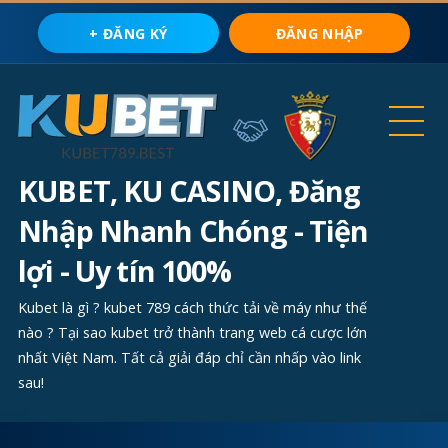
+ ĐĂNG KÝ
ĐĂNG NHẬP
Chuyển
tới
phần
nội
dung
KUBET, KU CASINO, Đăng
Nhập Nhanh Chóng - Tiện
lợi - Uy tín 100%
Kubet là gì ? kubet 789 cách thức tải về máy như thế
nào ? Tại sao kubet trở thành trang web cá cược lớn
nhất Việt Nam. Tất cả giải đáp chỉ cần nhấp vào link
sau!