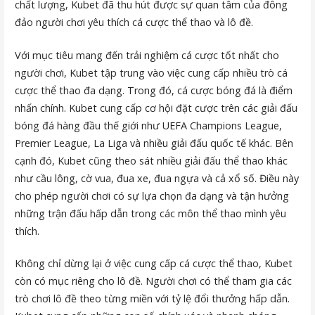
chất lượng, Kubet đã thu hút được sự quan tâm của đông
đảo người chơi yêu thích cá cược thể thao và lô đề.
Với mục tiêu mang đến trải nghiệm cá cược tốt nhất cho
người chơi, Kubet tập trung vào việc cung cấp nhiều trò cá
cược thể thao đa dạng. Trong đó, cá cược bóng đá là điểm
nhấn chính. Kubet cung cấp cơ hội đặt cược trên các giải đấu
bóng đá hàng đầu thế giới như UEFA Champions League,
Premier League, La Liga và nhiều giải đấu quốc tế khác. Bên
cạnh đó, Kubet cũng theo sát nhiều giải đấu thể thao khác
như cầu lông, cờ vua, đua xe, đua ngựa và cả xổ số. Điều này
cho phép người chơi có sự lựa chọn đa dạng và tận hưởng
những trận đấu hấp dẫn trong các môn thể thao mình yêu
thích.
Không chỉ dừng lại ở việc cung cấp cá cược thể thao, Kubet
còn có mục riêng cho lô đề. Người chơi có thể tham gia các
trò chơi lô đề theo từng miền với tỷ lệ đổi thưởng hấp dẫn.