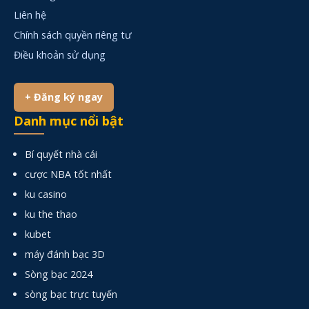
Liên hệ
Chính sách quyền riêng tư
Điều khoản sử dụng
+ Đăng ký ngay
Danh mục nổi bật
Bí quyết nhà cái
cược NBA tốt nhất
ku casino
ku the thao
kubet
máy đánh bạc 3D
Sòng bạc 2024
sòng bạc trực tuyến