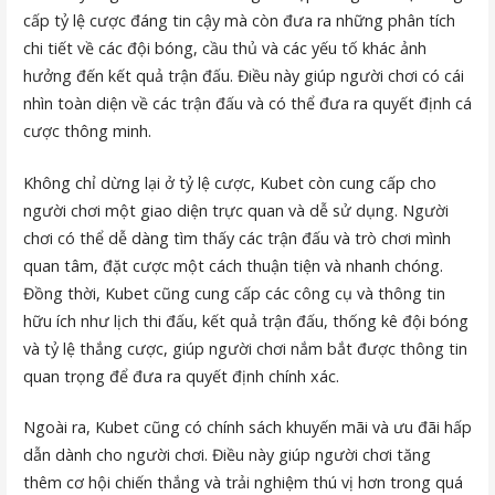
cấp tỷ lệ cược đáng tin cậy mà còn đưa ra những phân tích
chi tiết về các đội bóng, cầu thủ và các yếu tố khác ảnh
hưởng đến kết quả trận đấu. Điều này giúp người chơi có cái
nhìn toàn diện về các trận đấu và có thể đưa ra quyết định cá
cược thông minh.
Không chỉ dừng lại ở tỷ lệ cược, Kubet còn cung cấp cho
người chơi một giao diện trực quan và dễ sử dụng. Người
chơi có thể dễ dàng tìm thấy các trận đấu và trò chơi mình
quan tâm, đặt cược một cách thuận tiện và nhanh chóng.
Đồng thời, Kubet cũng cung cấp các công cụ và thông tin
hữu ích như lịch thi đấu, kết quả trận đấu, thống kê đội bóng
và tỷ lệ thắng cược, giúp người chơi nắm bắt được thông tin
quan trọng để đưa ra quyết định chính xác.
Ngoài ra, Kubet cũng có chính sách khuyến mãi và ưu đãi hấp
dẫn dành cho người chơi. Điều này giúp người chơi tăng
thêm cơ hội chiến thắng và trải nghiệm thú vị hơn trong quá