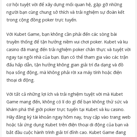
cơ hội tuyệt vời để xây dựng mối quan hệ, gặp gỡ những
người bạn cùng chung sở thích và trải nghiệm sự đoàn kết
trong cộng đồng poker trực tuyến.
Với Kubet Game, bạn không cần phải đến các sòng bài
truyền thống để tận hưởng niềm vui chơi poker. Kubet và ku
casino đã mang đến trải nghiệm poker chân thực và tuyệt vời
ngay tại ngôi nhà của bạn. Bạn có thể tham gia vào các trận
đấu hấp dẫn, tận hưởng không gian giải trí đa dạng và đồ
họa sống động, mà không phải rời xa máy tính hoặc điện
thoại di động.
Với tất cả những lợi ích và trải nghiệm tuyệt vời mà Kubet
Game mang đến, không có lí do gì để bạn không thử sức và
khám phá thế giới poker trực tuyến tại Kubet và ku casino.
Hãy đăng ký tài khoản ngay hôm nay, truy cập vào trang web
hoặc tải ứng dụng Kubet trên điện thoại di động của bạn và
bắt đầu cuộc hành trình giải trí đỉnh cao. Kubet Game đang