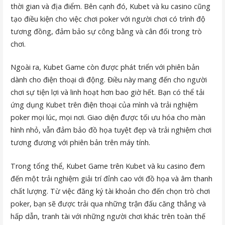
thời gian và địa điểm. Bên cạnh đó, Kubet và ku casino cũng
tạo điều kiện cho việc chơi poker với người chơi có trình độ
tương đồng, đảm bảo sự công bằng và cân đối trong trò
chơi.
Ngoài ra, Kubet Game còn được phát triển với phiên bản
dành cho điện thoại di động. Điều này mang đến cho người
chơi sự tiện lợi và linh hoạt hơn bao giờ hết. Bạn có thể tải
ứng dụng Kubet trên điện thoại của mình và trải nghiệm
poker mọi lúc, mọi nơi. Giao diện được tối ưu hóa cho màn
hình nhỏ, vẫn đảm bảo đồ họa tuyệt đẹp và trải nghiệm chơi
tương đương với phiên bản trên máy tính.
Trong tổng thể, Kubet Game trên Kubet và ku casino đem
đến một trải nghiệm giải trí đỉnh cao với đồ họa và âm thanh
chất lượng. Từ việc đăng ký tài khoản cho đến chọn trò chơi
poker, bạn sẽ được trải qua những trận đấu căng thẳng và
hấp dẫn, tranh tài với những người chơi khác trên toàn thế