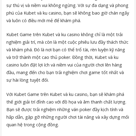
sự thú vị và niềm vui không ngừng. Với sự đa dạng và phong
phú của Kubet và ku casino, bạn sẽ không bao giờ chán ngấy
và luôn có điều mới mẻ để khám phá.
Kubet Game trên Kubet và ku casino không chỉ là một trải
nghiệm giải trí, mà còn là một cuộc phiêu lưu đầy thách thức
và khám phá. Đó là nơi bạn có thể trổ tài, rèn luyện kỹ năng
và trở thành một cao thủ poker. Đồng thời, Kubet và ku
casino luôn đặt lợi ích và niềm vui của người chơi lên hàng
đầu, mang đến cho bạn trải nghiệm chơi game tốt nhất và
sự hài lòng tuyệt đối.
Với Kubet Game trên Kubet và ku casino, bạn sẽ khám phá
thế giới giải trí đỉnh cao với đồ họa và âm thanh chất lượng.
Bạn sẽ được trải nghiệm những ván poker đầy kịch tính và
hấp dẫn, gặp gỡ những người chơi tài năng và xây dựng mối
quan hệ trong cộng đồng.