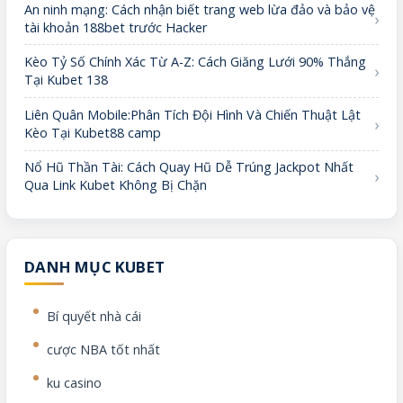
An ninh mạng: Cách nhận biết trang web lừa đảo và bảo vệ
tài khoản 188bet trước Hacker
Kèo Tỷ Số Chính Xác Từ A-Z: Cách Giăng Lưới 90% Thắng
Tại Kubet 138
Liên Quân Mobile:Phân Tích Đội Hình Và Chiến Thuật Lật
Kèo Tại Kubet88 camp
Nổ Hũ Thần Tài: Cách Quay Hũ Dễ Trúng Jackpot Nhất
Qua Link Kubet Không Bị Chặn
DANH MỤC KUBET
Bí quyết nhà cái
cược NBA tốt nhất
ku casino