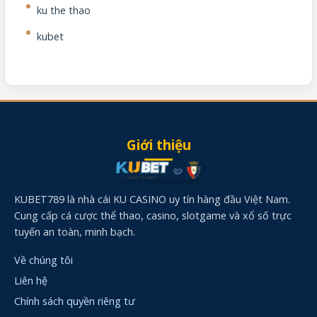
ku the thao
kubet
Giới thiệu
KUBET789 là nhà cái KU CASINO uy tín hàng đầu Việt Nam.
Cung cấp cá cược thể thao, casino, slotgame và xổ số trực
tuyến an toàn, minh bạch.
Về chúng tôi
Liên hệ
Chính sách quyền riêng tư