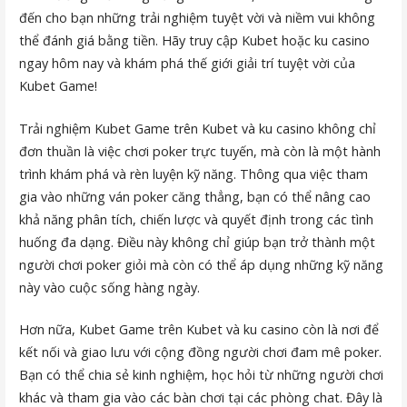
đến cho bạn những trải nghiệm tuyệt vời và niềm vui không
thể đánh giá bằng tiền. Hãy truy cập Kubet hoặc ku casino
ngay hôm nay và khám phá thế giới giải trí tuyệt vời của
Kubet Game!
Trải nghiệm Kubet Game trên Kubet và ku casino không chỉ
đơn thuần là việc chơi poker trực tuyến, mà còn là một hành
trình khám phá và rèn luyện kỹ năng. Thông qua việc tham
gia vào những ván poker căng thẳng, bạn có thể nâng cao
khả năng phân tích, chiến lược và quyết định trong các tình
huống đa dạng. Điều này không chỉ giúp bạn trở thành một
người chơi poker giỏi mà còn có thể áp dụng những kỹ năng
này vào cuộc sống hàng ngày.
Hơn nữa, Kubet Game trên Kubet và ku casino còn là nơi để
kết nối và giao lưu với cộng đồng người chơi đam mê poker.
Bạn có thể chia sẻ kinh nghiệm, học hỏi từ những người chơi
khác và tham gia vào các bàn chơi tại các phòng chat. Đây là