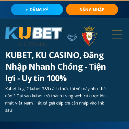
+ ĐĂNG KÝ
ĐĂNG NHẬP
Chuyển
tới
phần
nội
dung
KUBET, KU CASINO, Đăng
Nhập Nhanh Chóng - Tiện
lợi - Uy tín 100%
Kubet là gì ? kubet 789 cách thức tải về máy như thế
nào ? Tại sao kubet trở thành trang web cá cược lớn
nhất Việt Nam. Tất cả giải đáp chỉ cần nhấp vào link
sau!