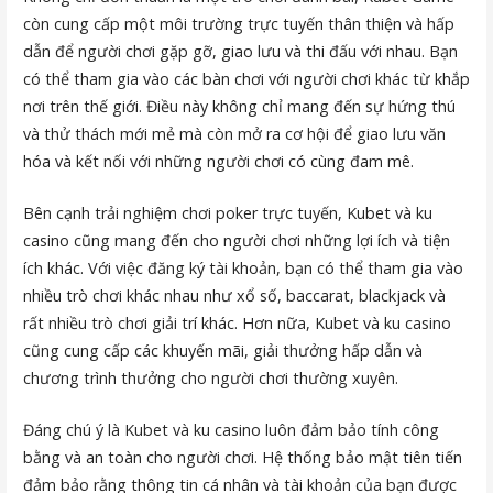
còn cung cấp một môi trường trực tuyến thân thiện và hấp
dẫn để người chơi gặp gỡ, giao lưu và thi đấu với nhau. Bạn
có thể tham gia vào các bàn chơi với người chơi khác từ khắp
nơi trên thế giới. Điều này không chỉ mang đến sự hứng thú
và thử thách mới mẻ mà còn mở ra cơ hội để giao lưu văn
hóa và kết nối với những người chơi có cùng đam mê.
Bên cạnh trải nghiệm chơi poker trực tuyến, Kubet và ku
casino cũng mang đến cho người chơi những lợi ích và tiện
ích khác. Với việc đăng ký tài khoản, bạn có thể tham gia vào
nhiều trò chơi khác nhau như xổ số, baccarat, blackjack và
rất nhiều trò chơi giải trí khác. Hơn nữa, Kubet và ku casino
cũng cung cấp các khuyến mãi, giải thưởng hấp dẫn và
chương trình thưởng cho người chơi thường xuyên.
Đáng chú ý là Kubet và ku casino luôn đảm bảo tính công
bằng và an toàn cho người chơi. Hệ thống bảo mật tiên tiến
đảm bảo rằng thông tin cá nhân và tài khoản của bạn được