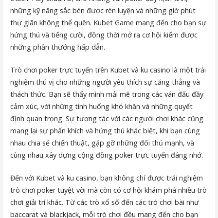
những kỹ năng sắc bén được rèn luyện và những giờ phút
thư giãn không thể quên. Kubet Game mang đến cho bạn sự
hứng thú và tiếng cười, đồng thời mở ra cơ hội kiếm được
những phần thưởng hấp dẫn.
Trò chơi poker trực tuyến trên Kubet và ku casino là một trải
nghiệm thú vị cho những người yêu thích sự căng thẳng và
thách thức. Bạn sẽ thấy mình mải mê trong các ván đấu đầy
cảm xúc, với những tình huống khó khăn và những quyết
định quan trọng. Sự tương tác với các người chơi khác cũng
mang lại sự phấn khích và hứng thú khác biệt, khi bạn cùng
nhau chia sẻ chiến thuật, gặp gỡ những đối thủ mạnh, và
cùng nhau xây dựng cộng đồng poker trực tuyến đáng nhớ.
Đến với Kubet và ku casino, bạn không chỉ được trải nghiệm
trò chơi poker tuyệt vời mà còn có cơ hội khám phá nhiều trò
chơi giải trí khác. Từ các trò xổ số đến các trò chơi bài như
baccarat và blackjack, mỗi trò chơi đều mang đến cho bạn