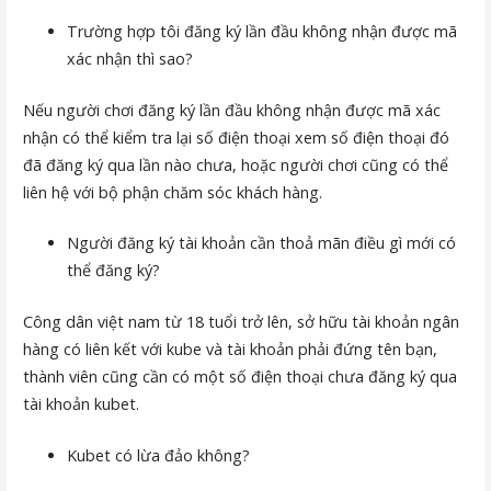
Trường hợp tôi đăng ký lần đầu không nhận được mã
xác nhận thì sao?
Nếu người chơi đăng ký lần đầu không nhận được mã xác
nhận có thể kiểm tra lại số điện thoại xem số điện thoại đó
đã đăng ký qua lần nào chưa, hoặc người chơi cũng có thể
liên hệ với bộ phận chăm sóc khách hàng.
Người đăng ký tài khoản cần thoả mãn điều gì mới có
thể đăng ký?
Công dân việt nam từ 18 tuổi trở lên, sở hữu tài khoản ngân
hàng có liên kết với kube và tài khoản phải đứng tên bạn,
thành viên cũng cần có một số điện thoại chưa đăng ký qua
tài khoản kubet.
Kubet có lừa đảo không?