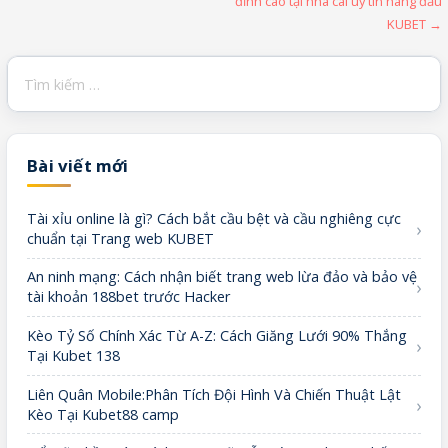
bài
đỉnh cao tại nhà cái uy tín hàng đầu
KUBET →
viết
Tìm
kiếm
cho:
Bài viết mới
Tài xỉu online là gì? Cách bắt cầu bệt và cầu nghiêng cực
chuẩn tại Trang web KUBET
An ninh mạng: Cách nhận biết trang web lừa đảo và bảo vệ
tài khoản 188bet trước Hacker
Kèo Tỷ Số Chính Xác Từ A-Z: Cách Giăng Lưới 90% Thắng
Tại Kubet 138
Liên Quân Mobile:Phân Tích Đội Hình Và Chiến Thuật Lật
Kèo Tại Kubet88 camp