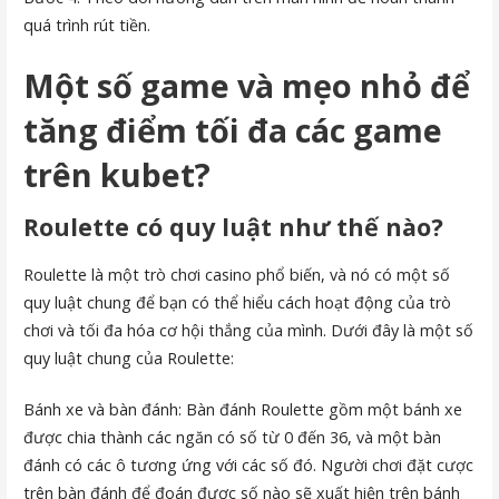
quá trình rút tiền.
Một số game và mẹo nhỏ để
tăng điểm tối đa các game
trên kubet?
Roulette có quy luật như thế nào?
Roulette là một trò chơi casino phổ biến, và nó có một số
quy luật chung để bạn có thể hiểu cách hoạt động của trò
chơi và tối đa hóa cơ hội thắng của mình. Dưới đây là một số
quy luật chung của Roulette:
Bánh xe và bàn đánh: Bàn đánh Roulette gồm một bánh xe
được chia thành các ngăn có số từ 0 đến 36, và một bàn
đánh có các ô tương ứng với các số đó. Người chơi đặt cược
trên bàn đánh để đoán được số nào sẽ xuất hiện trên bánh