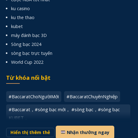
ku casino
ku the thao
kubet
máy đánh bạc 3D
Sòng bạc 2024
sòng bạc trực tuyến
World Cup 2022
Từ khóa nổi bật
#BaccaratChoNgườiMới
#BaccaratChuyênNghiệp
#Baccarat，#sòng bạc mới， #sòng bạc，#sòng bạc
KUBET，
#ChiếnLượcBaccarat
#ChoiCuocThongMinh
Hiển thị thêm thẻ
Nhận thưởng ngay