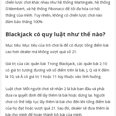
chiến lược chơi khác nhau như hệ thống Martingale, hệ thống
D’Alembert, và hệ thống Fibonacci để tối đa hóa cơ hội
thắng của mình. Tuy nhiên, không có chiến lược chơi nào
đảm bảo thắng 100%.
Blackjack
có quy luật như thế nào?
Mục tiêu: Mục tiêu của trò chơi là để có được tổng điểm bài
cao hơn dealer mà không vượt quá số 21.
Giá trị của các quân bài: Trong Blackjack, các quân bài 2-10
có giá trị tương đương với số điểm trên lá bài, J, Q và K đếm
là 10, và Á có giá trị 1 hoặc 11 tùy thuộc vào tình huống.
Luật chơi: Mỗi người chơi sẽ nhận 2 lá bài ban đầu và phải
đưa ra quyết định để lấy thêm lá bài hoặc dừng lại. Người
chơi có thể tiếp tục lấy thêm lá bài cho đến khi tổng điểm bài
của họ đạt hoặc vượt quá 21. Sau đó, dealer sẽ đưa thêm lá
bài cho mình để hoàn thành bộ bài của mình.