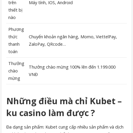
trên
Máy tính, IOS, Android
thiết bị
nào
Phương
thức
Chuyển khoản ngân hàng, Momo, ViettelPay,
thanh
ZaloPay, QRcode…
toán
Thưởng
Thưởng chào mừng 100% lên đến 1.199.000
chào
VNĐ
mừng
Những điều mà chỉ Kubet –
ku casino làm được ?
Đa dạng sản phẩm: Kubet cung cấp nhiều sản phẩm và dịch