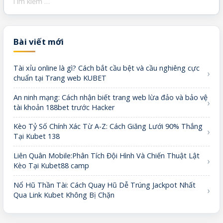
viết
kiếm
cho:
Bài viết mới
Tài xỉu online là gì? Cách bắt cầu bệt và cầu nghiêng cực
chuẩn tại Trang web KUBET
An ninh mạng: Cách nhận biết trang web lừa đảo và bảo vệ
tài khoản 188bet trước Hacker
Kèo Tỷ Số Chính Xác Từ A-Z: Cách Giăng Lưới 90% Thắng
Tại Kubet 138
Liên Quân Mobile:Phân Tích Đội Hình Và Chiến Thuật Lật
Kèo Tại Kubet88 camp
Nổ Hũ Thần Tài: Cách Quay Hũ Dễ Trúng Jackpot Nhất
Qua Link Kubet Không Bị Chặn