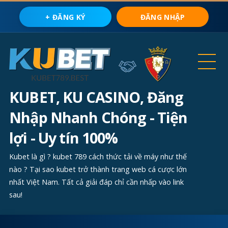
+ ĐĂNG KÝ
ĐĂNG NHẬP
Chuyển
tới
phần
nội
dung
KUBET, KU CASINO, Đăng
Nhập Nhanh Chóng - Tiện
lợi - Uy tín 100%
Kubet là gì ? kubet 789 cách thức tải về máy như thế
nào ? Tại sao kubet trở thành trang web cá cược lớn
nhất Việt Nam. Tất cả giải đáp chỉ cần nhấp vào link
sau!