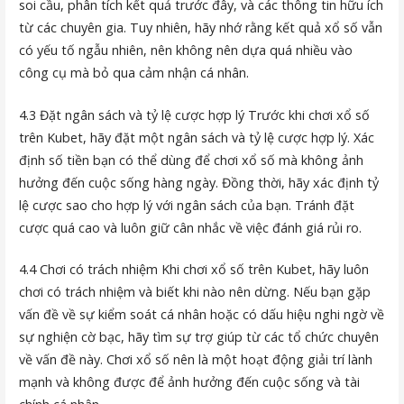
soi cầu, phân tích kết quả trước đây, và các thông tin hữu ích
từ các chuyên gia. Tuy nhiên, hãy nhớ rằng kết quả xổ số vẫn
có yếu tố ngẫu nhiên, nên không nên dựa quá nhiều vào
công cụ mà bỏ qua cảm nhận cá nhân.
4.3 Đặt ngân sách và tỷ lệ cược hợp lý Trước khi chơi xổ số
trên Kubet, hãy đặt một ngân sách và tỷ lệ cược hợp lý. Xác
định số tiền bạn có thể dùng để chơi xổ số mà không ảnh
hưởng đến cuộc sống hàng ngày. Đồng thời, hãy xác định tỷ
lệ cược sao cho hợp lý với ngân sách của bạn. Tránh đặt
cược quá cao và luôn giữ cân nhắc về việc đánh giá rủi ro.
4.4 Chơi có trách nhiệm Khi chơi xổ số trên Kubet, hãy luôn
chơi có trách nhiệm và biết khi nào nên dừng. Nếu bạn gặp
vấn đề về sự kiểm soát cá nhân hoặc có dấu hiệu nghi ngờ về
sự nghiện cờ bạc, hãy tìm sự trợ giúp từ các tổ chức chuyên
về vấn đề này. Chơi xổ số nên là một hoạt động giải trí lành
mạnh và không được để ảnh hưởng đến cuộc sống và tài