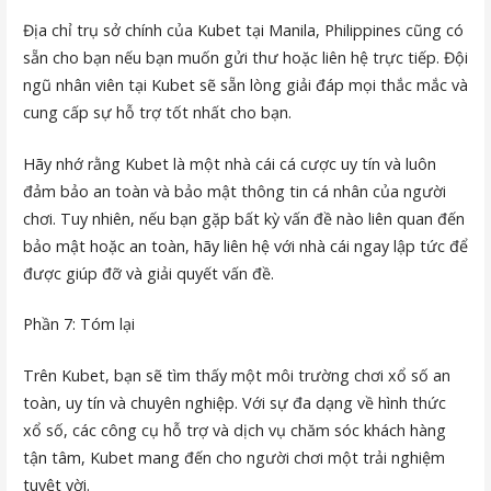
Địa chỉ trụ sở chính của Kubet tại Manila, Philippines cũng có
sẵn cho bạn nếu bạn muốn gửi thư hoặc liên hệ trực tiếp. Đội
ngũ nhân viên tại Kubet sẽ sẵn lòng giải đáp mọi thắc mắc và
cung cấp sự hỗ trợ tốt nhất cho bạn.
Hãy nhớ rằng Kubet là một nhà cái cá cược uy tín và luôn
đảm bảo an toàn và bảo mật thông tin cá nhân của người
chơi. Tuy nhiên, nếu bạn gặp bất kỳ vấn đề nào liên quan đến
bảo mật hoặc an toàn, hãy liên hệ với nhà cái ngay lập tức để
được giúp đỡ và giải quyết vấn đề.
Phần 7: Tóm lại
Trên Kubet, bạn sẽ tìm thấy một môi trường chơi xổ số an
toàn, uy tín và chuyên nghiệp. Với sự đa dạng về hình thức
xổ số, các công cụ hỗ trợ và dịch vụ chăm sóc khách hàng
tận tâm, Kubet mang đến cho người chơi một trải nghiệm
tuyệt vời.