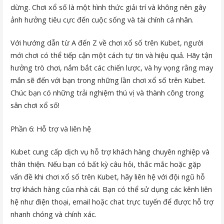
dừng. Chơi xổ số là một hình thức giải trí và không nên gây
ảnh hưởng tiêu cực đến cuộc sống và tài chính cá nhân.
Với hướng dẫn từ A đến Z về chơi xổ số trên Kubet, người
mới chơi có thể tiếp cận một cách tự tin và hiệu quả. Hãy tận
hưởng trò chơi, nắm bắt các chiến lược, và hy vọng rằng may
mắn sẽ đến với bạn trong những lần chơi xổ số trên Kubet.
Chúc bạn có những trải nghiệm thú vị và thành công trong
sân chơi xổ số!
Phần 6: Hỗ trợ và liên hệ
Kubet cung cấp dịch vụ hỗ trợ khách hàng chuyên nghiệp và
thân thiện. Nếu bạn có bất kỳ câu hỏi, thắc mắc hoặc gặp
vấn đề khi chơi xổ số trên Kubet, hãy liên hệ với đội ngũ hỗ
trợ khách hàng của nhà cái. Bạn có thể sử dụng các kênh liên
hệ như điện thoại, email hoặc chat trực tuyến để được hỗ trợ
nhanh chóng và chính xác.