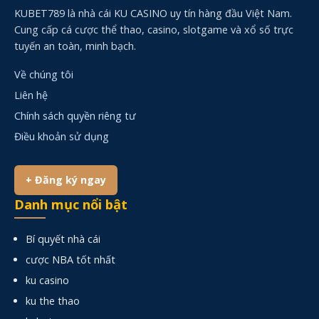
KUBET789 là nhà cái KU CASINO uy tín hàng đầu Việt Nam.
Cung cấp cá cược thể thao, casino, slotgame và xổ số trực
tuyến an toàn, minh bạch.
Về chúng tôi
Liên hệ
Chính sách quyền riêng tư
Điều khoản sử dụng
+ Đăng ký ngay
Danh mục nổi bật
Bí quyết nhà cái
cược NBA tốt nhất
ku casino
ku the thao