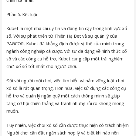
chính cá nhân.
Phần 5: Kết luận
Kubet là một nhà cái uy tín và đáng tin cậy trong lĩnh vực xổ
số. Với sự phát triển từ Thiên Hạ Bet và sự quản lý của
PAGCOR, Kubet đã khẳng định được vị thế của mình trong
ngành công nghiệp cá cược. Với sự đa dạng về hình thức xổ
số và các công cụ hỗ trợ, Kubet cung cấp một trải nghiệm
chơi xổ số tốt nhất cho người chơi.
Đối với người mới chơi, việc tìm hiểu và nắm vững luật chơi
xổ số là rất quan trọng. Hơn nữa, việc sử dụng các công cụ
hỗ trợ và quản lý ngân quỹ một cách thông minh sẽ giúp
tăng cơ hội chiến thắng và tránh những rủi ro không mong
muốn.
Tuy nhiên, việc chơi xổ số cần được thực hiện có trách nhiệm.
Người chơi cần đặt ngân sách hợp lý và biết khi nào nên