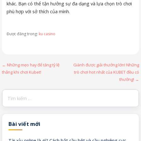
khác. Bạn có thể tận hưởng sự đa dạng và lựa chọn trò chơi
phù hợp với sở thích của mình.
Được đăng trong:
ku casino
Điều
← Những mẹo hay để tăng tỷ lệ
Giành được giải thưởng lớn! Những
thắng khi chơi Kubet!
trò chơi hot nhất của KUBET đều có
hướng
thưởng! →
bài
Tìm
viết
kiếm
cho:
Bài viết mới
Tài xỉu online là gì? Cách bắt cầu bệt và cầu nghiêng cực