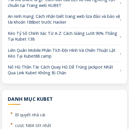
chuẩn tại Trang web KUBET
An ninh mạng: Cách nhận biết trang web lừa đảo và bảo vệ
tài khoản 188bet trước Hacker
Kèo Tỷ Số Chính Xác Từ A-Z: Cách Giăng Lưới 90% Thắng
Tại Kubet 138
Liên Quân Mobile:Phân Tích Đội Hình Và Chiến Thuật Lật
Kèo Tại Kubet88 camp
Nổ Hũ Thần Tài: Cách Quay Hũ Dễ Trúng Jackpot Nhất
Qua Link Kubet Không Bị Chặn
DANH MỤC KUBET
Bí quyết nhà cái
cược NBA tốt nhất