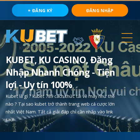
+ ĐĂNG KÝ
ĐĂNG NHẬP
Chuyển
tới
phần
nội
dung
KUBET, KU CASINO, Đăng
Nhập Nhanh Chóng - Tiện
lợi - Uy tín 100%
Kubet là gì ? kubet 789 cách thức tải về máy như thế
nào ? Tại sao kubet trở thành trang web cá cược lớn
nhất Việt Nam. Tất cả giải đáp chỉ cần nhấp vào link
sau!