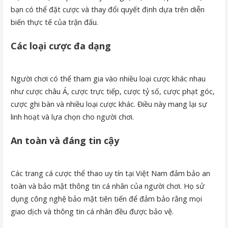
bạn có thể đặt cược và thay đổi quyết định dựa trên diễn
biến thực tế của trận đấu.
Các loại cược đa dạng
Người chơi có thể tham gia vào nhiều loại cược khác nhau
như cược châu Á, cược trực tiếp, cược tỷ số, cược phạt góc,
cược ghi bàn và nhiều loại cược khác. Điều này mang lại sự
linh hoạt và lựa chọn cho người chơi.
An toàn và đáng tin cậy
Các trang cá cược thể thao uy tín tại Việt Nam đảm bảo an
toàn và bảo mật thông tin cá nhân của người chơi. Họ sử
dụng công nghệ bảo mật tiên tiến để đảm bảo rằng mọi
giao dịch và thông tin cá nhân đều được bảo vệ.