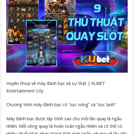
Huyền thoại về máy đánh bạc và sự thật | KUBET
Entertainment City
Chương trình máy đánh bạc có “sọc nóng” và “sọc lạnh”
Máy đánh bạc được lập trình sao cho mỗi lần quay là ngẫu
nhiên. Mỗi vòng quay là hoàn toàn ngẫu nhiên và có thể có
nhiều chuỗi khác nhau trong thời gian ngắn, nhưng về lâu dài,