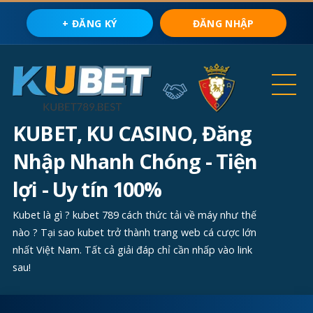
+ ĐĂNG KÝ
ĐĂNG NHẬP
Chuyển
tới
phần
nội
dung
KUBET, KU CASINO, Đăng
Nhập Nhanh Chóng - Tiện
lợi - Uy tín 100%
Kubet là gì ? kubet 789 cách thức tải về máy như thế
nào ? Tại sao kubet trở thành trang web cá cược lớn
nhất Việt Nam. Tất cả giải đáp chỉ cần nhấp vào link
sau!