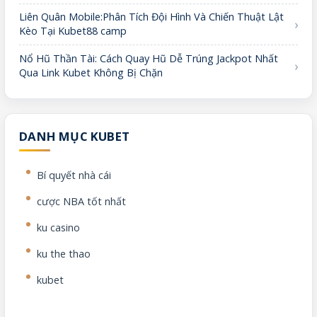
Liên Quân Mobile:Phân Tích Đội Hình Và Chiến Thuật Lật
Kèo Tại Kubet88 camp
Nổ Hũ Thần Tài: Cách Quay Hũ Dễ Trúng Jackpot Nhất
Qua Link Kubet Không Bị Chặn
DANH MỤC KUBET
Bí quyết nhà cái
cược NBA tốt nhất
ku casino
ku the thao
kubet