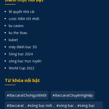
Bí quyết nhà cái
cược NBA tốt nhất
ku casino
ku the thao
kubet
máy đánh bạc 3D
Sòng bạc 2024
sòng bạc trực tuyến
World Cup 2022
Từ khóa nổi bật
#BaccaratChoNgườiMới
#BaccaratChuyênNghiệp
#Baccarat，#sòng bạc mới， #sòng bạc，#sòng bạc