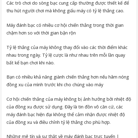
Các trò chơi do sòng bạc cung cấp thường được thiết kế để
thu hút người chơi mà không giấu máy có tỷ lệ thắng cao.
Máy đánh bạc có nhiều cơ hội chiến thắng trong thời gian
chậm hơn so với thời gian bận rộn
Tỷ lệ thắng của máy không thay đổi vào các thời điểm khác
nhau trong ngày. Tỷ lệ cược là như nhau trên mỗi lần quay
bất kể bạn chơi khi nào.
Bạn có nhiều khả năng giành chiến thắng hơn nếu hâm nóng
đồng xu của mình trước khi cho chúng vào máy
Cơ hội chiến thắng của máy không bị ảnh hưởng bởi nhiệt độ
của đồng xu được sử dụng. Đây là tin đồn vô căn cứ, các
máy đánh bạc hiện đại không thể cảm nhận được nhiệt độ
của đồng xu và điều chỉnh tỷ lệ thắng cho phù hợp.
Những mê tín và sự thật về máy đánh bạc trực tuyến |