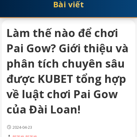
Bài viết
Làm thế nào để chơi
Pai Gow? Giới thiệu và
phân tích chuyên sâu
được KUBET tổng hợp
về luật chơi Pai Gow
của Đài Loan!
2024-04-23
部落格 部落格