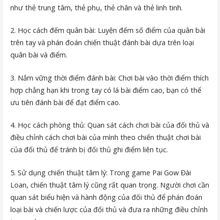
như thẻ trung tâm, thẻ phụ, thẻ chân và thẻ linh tinh.
2. Học cách đếm quân bài: Luyện đếm số điểm của quân bài
trên tay và phán đoán chiến thuật đánh bài dựa trên loại
quân bài và điểm.
3. Nắm vững thời điểm đánh bài: Chơi bài vào thời điểm thích
hợp chẳng hạn khi trong tay có lá bài điểm cao, bạn có thể
ưu tiên đánh bài để đạt điểm cao.
4. Học cách phòng thủ: Quan sát cách chơi bài của đối thủ và
điều chỉnh cách chơi bài của mình theo chiến thuật chơi bài
của đối thủ để tránh bị đối thủ ghi điểm liên tục.
5. Sử dụng chiến thuật tâm lý: Trong game Pai Gow Đài
Loan, chiến thuật tâm lý cũng rất quan trọng. Người chơi cần
quan sát biểu hiện và hành động của đối thủ để phán đoán
loại bài và chiến lược của đối thủ và đưa ra những điều chỉnh