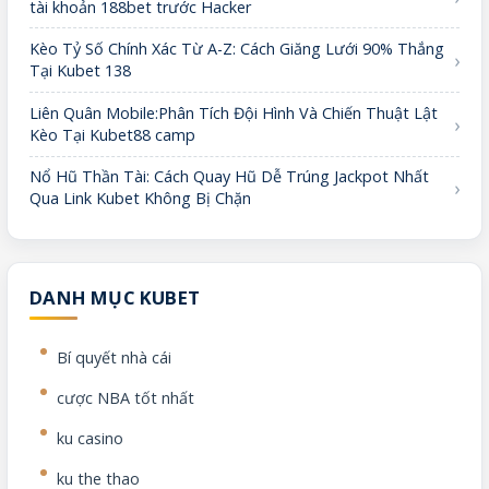
tài khoản 188bet trước Hacker
Kèo Tỷ Số Chính Xác Từ A-Z: Cách Giăng Lưới 90% Thắng
Tại Kubet 138
Liên Quân Mobile:Phân Tích Đội Hình Và Chiến Thuật Lật
Kèo Tại Kubet88 camp
Nổ Hũ Thần Tài: Cách Quay Hũ Dễ Trúng Jackpot Nhất
Qua Link Kubet Không Bị Chặn
DANH MỤC KUBET
Bí quyết nhà cái
cược NBA tốt nhất
ku casino
ku the thao