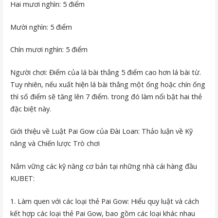
Hai mươi nghìn: 5 điểm
Mười nghìn: 5 điểm
Chín mươi nghìn: 5 điểm
Người chơi: Điểm của lá bài thắng 5 điểm cao hơn lá bài từ.
Tuy nhiên, nếu xuất hiện lá bài thắng một ống hoặc chín ống
thì số điểm sẽ tăng lên 7 điểm. trong đó làm nổi bật hai thẻ
đặc biệt này.
Giới thiệu về Luật Pai Gow của Đài Loan: Thảo luận về Kỹ
năng và Chiến lược Trò chơi
Nắm vững các kỹ năng cơ bản tại những nhà cái hàng đầu
KUBET:
1. Làm quen với các loại thẻ Pai Gow: Hiểu quy luật và cách
kết hợp các loại thẻ Pai Gow, bao gồm các loại khác nhau