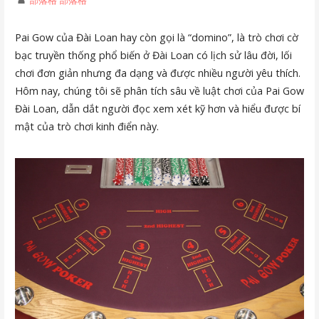
Pai Gow của Đài Loan hay còn gọi là “domino”, là trò chơi cờ
bạc truyền thống phổ biến ở Đài Loan có lịch sử lâu đời, lối
chơi đơn giản nhưng đa dạng và được nhiều người yêu thích.
Hôm nay, chúng tôi sẽ phân tích sâu về luật chơi của Pai Gow
Đài Loan, dẫn dắt người đọc xem xét kỹ hơn và hiểu được bí
mật của trò chơi kinh điển này.