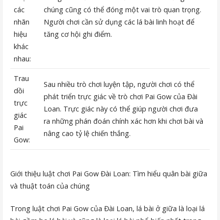
các
chúng cũng có thể đóng một vai trò quan trọng.
nhãn
Người chơi cần sử dụng các lá bài linh hoạt để
hiệu
tăng cơ hội ghi điểm.
khác
nhau:
Trau
Sau nhiều trò chơi luyện tập, người chơi có thể
dồi
phát triển trực giác về trò chơi Pai Gow của Đài
trực
Loan. Trực giác này có thể giúp người chơi đưa
giác
ra những phán đoán chính xác hơn khi chơi bài và
Pai
nâng cao tỷ lệ chiến thắng.
Gow:
Giới thiệu luật chơi Pai Gow Đài Loan: Tìm hiểu quân bài giữa
và thuật toán của chúng
Trong luật chơi Pai Gow của Đài Loan, lá bài ở giữa là loại lá