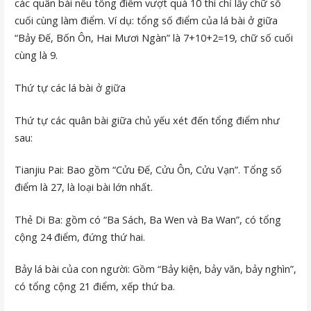
các quân bài nếu tổng điểm vượt quá 10 thì chỉ lấy chữ số
cuối cùng làm điểm. Ví dụ: tổng số điểm của lá bài ở giữa
“Bảy Đế, Bốn Ôn, Hai Mươi Ngàn” là 7+10+2=19, chữ số cuối
cùng là 9.
Thứ tự các lá bài ở giữa
Thứ tự các quân bài giữa chủ yếu xét đến tổng điểm như
sau:
Tianjiu Pai: Bao gồm “Cửu Đế, Cửu Ôn, Cửu Vạn”. Tổng số
điểm là 27, là loại bài lớn nhất.
Thẻ Di Ba: gồm có “Ba Sách, Ba Wen và Ba Wan”, có tổng
cộng 24 điểm, đứng thứ hai.
Bảy lá bài của con người: Gồm “Bảy kiện, bảy văn, bảy nghìn”,
có tổng cộng 21 điểm, xếp thứ ba.