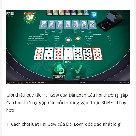
Giới thiệu quy tắc Pai Gow của Đài Loan Câu hỏi thường gặp
Câu hỏi thường gặp Câu hỏi thường gặp được KUBET tổng
hợp
1. Cách chơi luật Pai Gow của Đài Loan độc đáo nhất là gì?