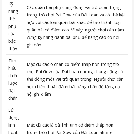
Kỹ
Các quân bài phụ cũng đóng vai trò quan trọng
năng
trong trò chơi Pai Gow của Đài Loan và có thể kết
thẻ
hợp với các loại quân bài khác để tạo thành loại
phụ
quân bài có điểm cao. Vì vậy, người chơi cần nắm
của
vững kỹ năng đánh bài phụ để nâng cao cơ hội
bậc
ghi bàn.
thầy:
Tìm
Mặc dù các ô chân có điểm thấp hơn trong trò
hiểu
chơi Pai Gow của Đài Loan nhưng chúng cũng có
chiến
thể đóng một vai trò quan trọng. Người chơi cần
lược
học chiến thuật đánh bài bằng chân để tăng cơ
đặt
hội ghi điểm.
chân:
Sử
dụng
linh
Mặc dù các lá bài linh tinh có điểm thấp hơn
hoạt
trong trò chơi Pai Gow của Đài Loan nhưng