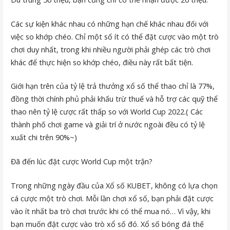
Các sự kiện khác nhau có những hạn chế khác nhau đối với
việc so khớp chéo. Chỉ một số ít có thể đặt cược vào một trò
chơi duy nhất, trong khi nhiều người phải ghép các trò chơi
khác để thực hiện so khớp chéo, điều này rất bất tiện.
Giới hạn trên của tỷ lệ trả thưởng xổ số thể thao chỉ là 77%,
đồng thời chính phủ phải khấu trừ thuế và hỗ trợ các quỹ thể
thao nên tỷ lệ cược rất thấp so với World Cup 2022.( Các
thành phố chơi game và giải trí ở nước ngoài đều có tỷ lệ
xuất chi trên 90%~)
Đã đến lúc đặt cược World Cup một trận?
Trong những ngày đầu của Xổ số KUBET, không có lựa chọn
cá cược một trò chơi. Mỗi lần chơi xổ số, bạn phải đặt cược
vào ít nhất ba trò chơi trước khi có thể mua nó… Vì vậy, khi
bạn muốn đặt cược vào trò xổ số đó. Xổ số bóng đá thế