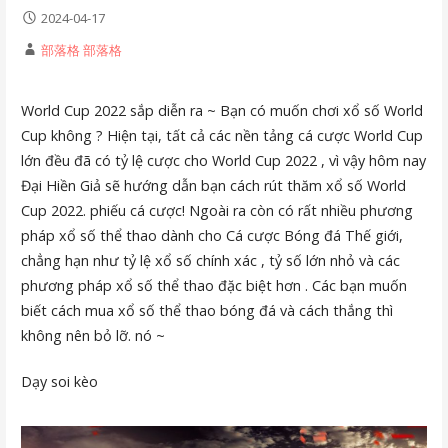
2024-04-17
部落格 部落格
World Cup 2022 sắp diễn ra ~ Bạn có muốn chơi xổ số World
Cup không ? Hiện tại, tất cả các nền tảng cá cược World Cup
lớn đều đã có tỷ lệ cược cho World Cup 2022 , vì vậy hôm nay
Đại Hiền Giả sẽ hướng dẫn bạn cách rút thăm xổ số World
Cup 2022. phiếu cá cược! Ngoài ra còn có rất nhiều phương
pháp xổ số thể thao dành cho Cá cược Bóng đá Thế giới,
chẳng hạn như tỷ lệ xổ số chính xác , tỷ số lớn nhỏ và các
phương pháp xổ số thể thao đặc biệt hơn . Các bạn muốn
biết cách mua xổ số thể thao bóng đá và cách thắng thì
không nên bỏ lỡ. nó ~
Dạy soi kèo