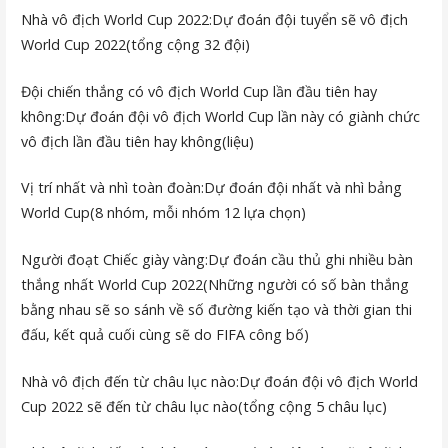
Nhà vô địch World Cup 2022:Dự đoán đội tuyển sẽ vô địch
World Cup 2022(tổng cộng 32 đội)
Đội chiến thắng có vô địch World Cup lần đầu tiên hay
không:Dự đoán đội vô địch World Cup lần này có giành chức
vô địch lần đầu tiên hay không(liệu)
Vị trí nhất và nhì toàn đoàn:Dự đoán đội nhất và nhì bảng
World Cup(8 nhóm, mỗi nhóm 12 lựa chọn)
Người đoạt Chiếc giày vàng:Dự đoán cầu thủ ghi nhiều bàn
thắng nhất World Cup 2022(Những người có số bàn thắng
bằng nhau sẽ so sánh về số đường kiến ​​tạo và thời gian thi
đấu, kết quả cuối cùng sẽ do FIFA công bố)
Nhà vô địch đến từ châu lục nào:Dự đoán đội vô địch World
Cup 2022 sẽ đến từ châu lục nào(tổng cộng 5 châu lục)