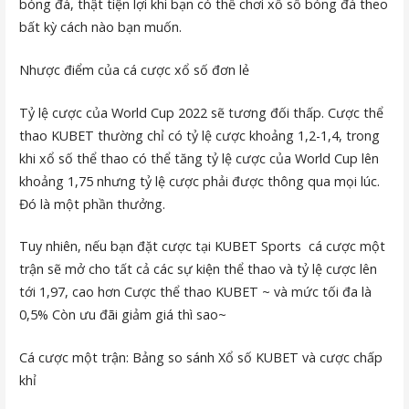
bóng đá, thật tiện lợi khi bạn có thể chơi xổ số bóng đá theo
bất kỳ cách nào bạn muốn.
Nhược điểm của cá cược xổ số đơn lẻ
Tỷ lệ cược của World Cup 2022 sẽ tương đối thấp. Cược thể
thao KUBET thường chỉ có tỷ lệ cược khoảng 1,2-1,4, trong
khi xổ số thể thao có thể tăng tỷ lệ cược của World Cup lên
khoảng 1,75 nhưng tỷ lệ cược phải được thông qua mọi lúc.
Đó là một phần thưởng.
Tuy nhiên, nếu bạn đặt cược tại KUBET Sports cá cược một
trận sẽ mở cho tất cả các sự kiện thể thao và tỷ lệ cược lên
tới 1,97, cao hơn Cược thể thao KUBET ~ và mức tối đa là
0,5% Còn ưu đãi giảm giá thì sao~
Cá cược một trận: Bảng so sánh Xổ số KUBET và cược chấp
khỉ