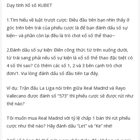
Dạy tính Xổ số KUBET
1.Tìm hiểu về luật trượt cược: Điều đầu tiên bạn nhìn thấy ở
góc trên bên trái của phiếu cược là để bạn đánh dấu số sự
kiện~ và phần còn lại đều là trò chơi xổ số thể thao~
2.Đánh dấu số sự kiện: Điền công thức từ trên xuống dưới,
từ trái sang phải nếu số sự kiện là xổ số thể thao đặc biệt có
4 số thì sao? Có thêm các số 1, 2 và 3 bên cạnh trò chơi
đơn/1. Vui lòng đánh dấu số đầu tiên tại đây.
Ví dụ: Trận đấu La Liga nói trên giữa Real Madrid và Rayo
Vallecano được đánh số “573” thì phiếu cược sẽ được rút như
thế nào?
Tôi muốn mua Real Madrid với tỷ lệ chấp 1 bàn thì rút phiếu
cược như thế nào? Hãy đánh dấu “Let” và “Ke” nhé!