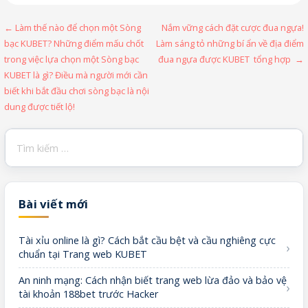
Điều
← Làm thế nào để chọn một Sòng
Nắm vững cách đặt cược đua ngựa!
bạc KUBET? Những điểm mấu chốt
Làm sáng tỏ những bí ẩn về địa điểm
hướng
trong việc lựa chọn một Sòng bạc
đua ngựa được KUBET tổng hợp →
bài
KUBET là gì? Điều mà người mới cần
biết khi bắt đầu chơi sòng bạc là nội
viết
dung được tiết lộ!
Tìm
kiếm
cho:
Bài viết mới
Tài xỉu online là gì? Cách bắt cầu bệt và cầu nghiêng cực
chuẩn tại Trang web KUBET
An ninh mạng: Cách nhận biết trang web lừa đảo và bảo vệ
tài khoản 188bet trước Hacker