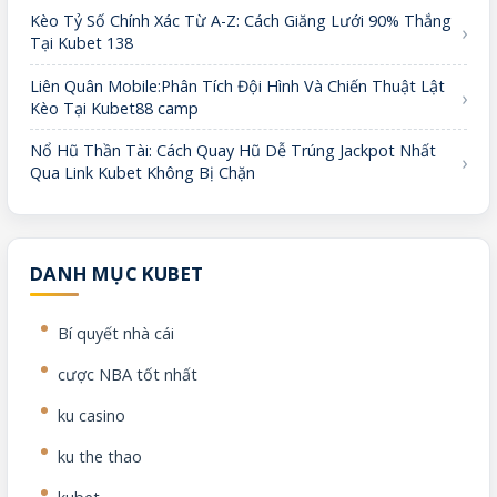
Kèo Tỷ Số Chính Xác Từ A-Z: Cách Giăng Lưới 90% Thắng
Tại Kubet 138
Liên Quân Mobile:Phân Tích Đội Hình Và Chiến Thuật Lật
Kèo Tại Kubet88 camp
Nổ Hũ Thần Tài: Cách Quay Hũ Dễ Trúng Jackpot Nhất
Qua Link Kubet Không Bị Chặn
DANH MỤC KUBET
Bí quyết nhà cái
cược NBA tốt nhất
ku casino
ku the thao