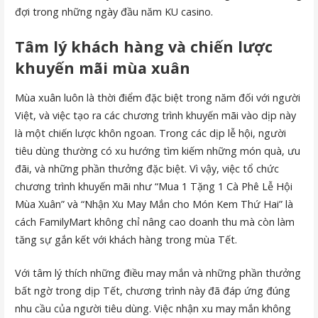
đợi trong những ngày đầu năm KU casino.
Tâm lý khách hàng và chiến lược
khuyến mãi mùa xuân
Mùa xuân luôn là thời điểm đặc biệt trong năm đối với người
Việt, và việc tạo ra các chương trình khuyến mãi vào dịp này
là một chiến lược khôn ngoan. Trong các dịp lễ hội, người
tiêu dùng thường có xu hướng tìm kiếm những món quà, ưu
đãi, và những phần thưởng đặc biệt. Vì vậy, việc tổ chức
chương trình khuyến mãi như “Mua 1 Tặng 1 Cà Phê Lễ Hội
Mùa Xuân” và “Nhận Xu May Mắn cho Món Kem Thứ Hai” là
cách FamilyMart không chỉ nâng cao doanh thu mà còn làm
tăng sự gắn kết với khách hàng trong mùa Tết.
Với tâm lý thích những điều may mắn và những phần thưởng
bất ngờ trong dịp Tết, chương trình này đã đáp ứng đúng
nhu cầu của người tiêu dùng. Việc nhận xu may mắn không