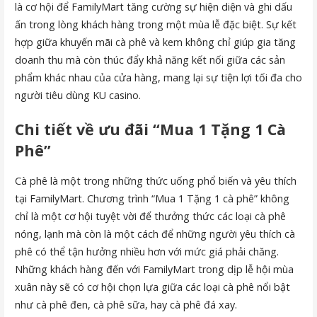
là cơ hội để FamilyMart tăng cường sự hiện diện và ghi dấu
ấn trong lòng khách hàng trong một mùa lễ đặc biệt. Sự kết
hợp giữa khuyến mãi cà phê và kem không chỉ giúp gia tăng
doanh thu mà còn thúc đẩy khả năng kết nối giữa các sản
phẩm khác nhau của cửa hàng, mang lại sự tiện lợi tối đa cho
người tiêu dùng KU casino.
Chi tiết về ưu đãi “Mua 1 Tặng 1 Cà
Phê”
Cà phê là một trong những thức uống phổ biến và yêu thích
tại FamilyMart. Chương trình “Mua 1 Tặng 1 cà phê” không
chỉ là một cơ hội tuyệt vời để thưởng thức các loại cà phê
nóng, lạnh mà còn là một cách để những người yêu thích cà
phê có thể tận hưởng nhiều hơn với mức giá phải chăng.
Những khách hàng đến với FamilyMart trong dịp lễ hội mùa
xuân này sẽ có cơ hội chọn lựa giữa các loại cà phê nổi bật
như cà phê đen, cà phê sữa, hay cà phê đá xay.