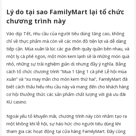
Lý do tại sao FamilyMart lại tổ chức
chương trình này
Vào dịp Tết, nhu cầu của người tiêu dùng tăng cao, không
chỉ về thực phẩm mà còn về các món đồ tiện lợi và dễ dàng
tiếp cận. Mùa xuân là lúc các gia đình quây quần bên nhau, và
một ly cà phê ngon, một món kem lạnh sẽ là những món quà
nhỏ, những sự trải nghiệm giản dị nhưng đầy ý nghĩa. Bằng
cách tổ chức chương trình “Mua 1 tặng 1 cà phê Lễ hội mùa
xuân” và “xu may mắn cho món kem thứ hai”, FamilyMart đã
biết cách thấu hiểu nhu cầu này và mang đến cho khách hàng
cơ hội thưởng thức các sản phẩm chất lượng với giá ưu đãi
KU casino.
Ngoài yếu tố khuyến mãi, chương trình này còn nhằm tạo ra
một không khí lễ hội, sự háo hức cho người tiêu dùng khi
tham gia các hoạt động tại cửa hàng FamilyMart. Đây cũng