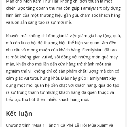
Mắn cho Món Kem Thứ Hai” không chỉ đơn thuần là một
chiến lược tăng doanh thu mà còn giúp FamilyMart xây dựng
hình ảnh của một thương hiệu gần gũi, chăm sóc khách hàng
và luôn sẵn sàng tạo ra sự mới mẻ.
Khuyến mãi không chỉ đơn giản là việc giảm giá hay tặng quà,
mà còn là cơ hội để thương hiệu thể hiện sự quan tâm đến
nhu cầu và mong muốn của khách hàng. FamilyMart đã tạo
ra một không gian vui vẻ, sôi động với những món quà may
mắn, khiến cho mỗi lần đến cửa hàng trở thành một trải
nghiệm thú vị, không chỉ có sản phẩm chất lượng mà còn có
cảm giác vui tươi, hứng khởi. Điều này giúp FamilyMart xây
dựng một mối quan hệ bền chặt với khách hàng, qua đó tạo
ra sự trung thành từ những khách hàng đã quen thuộc và
tiếp tục thu hút thêm nhiều khách hàng mới.
Kết luận
Chương trình “Mua 1 Tặng 1 Cà Phê Lễ Hội Mùa Xuân” và