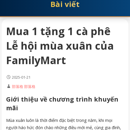
Bài viết
Mua 1 tặng 1 cà phê
Lễ hội mùa xuân của
FamilyMart
2025-01-21
部落格 部落格
Giới thiệu về chương trình khuyến
mãi
Mùa xuân luôn là thời điểm đặc biệt trong năm, khi mọi
người háo hức đón chào những điều mới mẻ, cùng gia đình,