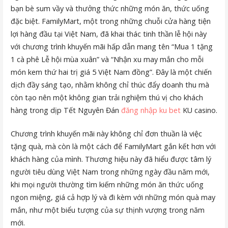
bạn bè sum vầy và thưởng thức những món ăn, thức uống
đặc biệt. FamilyMart, một trong những chuỗi cửa hàng tiện
lợi hàng đầu tại Việt Nam, đã khai thác tinh thần lễ hội này
với chương trình khuyến mãi hấp dẫn mang tên “Mua 1 tặng
1 cà phê Lễ hội mùa xuân” và “Nhận xu may mắn cho mỗi
món kem thứ hai trị giá 5 Việt Nam đồng”. Đây là một chiến
dịch đầy sáng tạo, nhằm không chỉ thúc đẩy doanh thu mà
còn tạo nên một không gian trải nghiệm thú vị cho khách
hàng trong dịp Tết Nguyên Đán
đăng nhập ku bet
KU casino.
Chương trình khuyến mãi này không chỉ đơn thuần là việc
tặng quà, mà còn là một cách để FamilyMart gắn kết hơn với
khách hàng của mình. Thương hiệu này đã hiểu được tâm lý
người tiêu dùng Việt Nam trong những ngày đầu năm mới,
khi mọi người thường tìm kiếm những món ăn thức uống
ngon miệng, giá cả hợp lý và đi kèm với những món quà may
mắn, như một biểu tượng của sự thịnh vượng trong năm
mới.