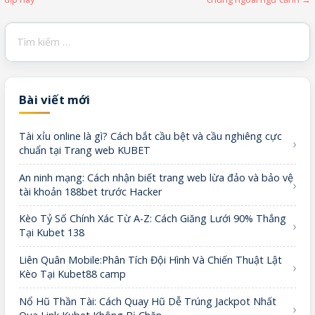
hướng
Tìm
bài
kiếm
viết
cho:
Bài viết mới
Tài xỉu online là gì? Cách bắt cầu bệt và cầu nghiêng cực
chuẩn tại Trang web KUBET
An ninh mạng: Cách nhận biết trang web lừa đảo và bảo vệ
tài khoản 188bet trước Hacker
Kèo Tỷ Số Chính Xác Từ A-Z: Cách Giăng Lưới 90% Thắng
Tại Kubet 138
Liên Quân Mobile:Phân Tích Đội Hình Và Chiến Thuật Lật
Kèo Tại Kubet88 camp
Nổ Hũ Thần Tài: Cách Quay Hũ Dễ Trúng Jackpot Nhất