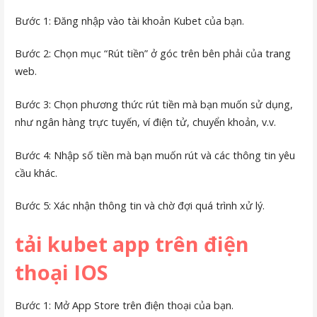
Bước 1: Đăng nhập vào tài khoản Kubet của bạn.
Bước 2: Chọn mục “Rút tiền” ở góc trên bên phải của trang
web.
Bước 3: Chọn phương thức rút tiền mà bạn muốn sử dụng,
như ngân hàng trực tuyến, ví điện tử, chuyển khoản, v.v.
Bước 4: Nhập số tiền mà bạn muốn rút và các thông tin yêu
cầu khác.
Bước 5: Xác nhận thông tin và chờ đợi quá trình xử lý.
tải kubet
app trên điện
thoại IOS
Bước 1: Mở App Store trên điện thoại của bạn.