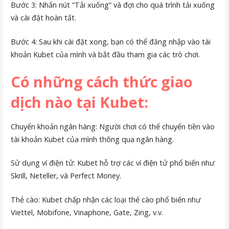
Bước 3: Nhấn nút “Tải xuống” và đợi cho quá trình tải xuống
và cài đặt hoàn tất.
Bước 4: Sau khi cài đặt xong, bạn có thể đăng nhập vào tài
khoản Kubet của mình và bắt đầu tham gia các trò chơi.
Có những cách thức giao
dịch nào tại Kubet:
Chuyển khoản ngân hàng: Người chơi có thể chuyển tiền vào
tài khoản Kubet của mình thông qua ngân hàng.
Sử dụng ví điện tử: Kubet hỗ trợ các ví điện tử phổ biến như
Skrill, Neteller, và Perfect Money.
Thẻ cào: Kubet chấp nhận các loại thẻ cào phổ biến như
Viettel, Mobifone, Vinaphone, Gate, Zing, v.v.