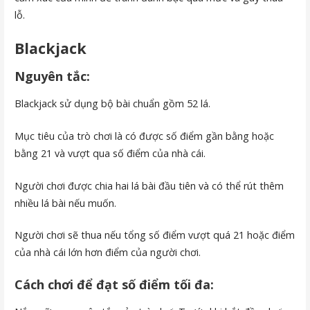
lỗ.
Blackjack
Nguyên tắc:
Blackjack sử dụng bộ bài chuẩn gồm 52 lá.
Mục tiêu của trò chơi là có được số điểm gần bằng hoặc
bằng 21 và vượt qua số điểm của nhà cái.
Người chơi được chia hai lá bài đầu tiên và có thể rút thêm
nhiều lá bài nếu muốn.
Người chơi sẽ thua nếu tổng số điểm vượt quá 21 hoặc điểm
của nhà cái lớn hơn điểm của người chơi.
Cách chơi để đạt số điểm tối đa: