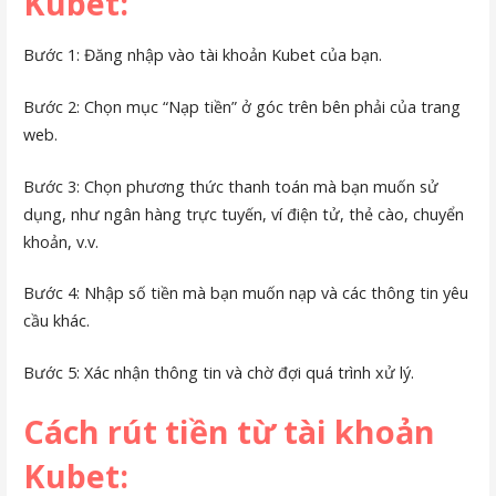
Kubet:
Bước 1: Đăng nhập vào tài khoản Kubet của bạn.
Bước 2: Chọn mục “Nạp tiền” ở góc trên bên phải của trang
web.
Bước 3: Chọn phương thức thanh toán mà bạn muốn sử
dụng, như ngân hàng trực tuyến, ví điện tử, thẻ cào, chuyển
khoản, v.v.
Bước 4: Nhập số tiền mà bạn muốn nạp và các thông tin yêu
cầu khác.
Bước 5: Xác nhận thông tin và chờ đợi quá trình xử lý.
Cách rút tiền từ tài khoản
Kubet: