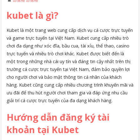
kubet
là gì?
Kubet là một trang web cung cấp dịch vụ cá cược trực tuyến
và game trực tuyến tại Việt Nam. Kubet cung cấp nhiều trò
chơi đa dạng như xóc đĩa, bầu cua, tài xỉu, thể thao, casino
trực tuyến và nhiều trò chơi khác. Kubet được biết đến là
một trong những nhà cái uy tín và đáng tin cậy nhất trên thị
trường cá cược trực tuyến tại Việt Nam, đảm bảo quyền lợi
cho người chơi và bảo mật thông tin cá nhân của khách
hàng. Kubet cũng cung cấp nhiều chương trình khuyến mãi và
ưu đãi để thu hút người chơi tham gia và đáp ứng nhu cầu
giải trí cá cược trực tuyến của đa dạng khách hàng.
Hướng dẫn đăng ký tài
khoản tại Kubet