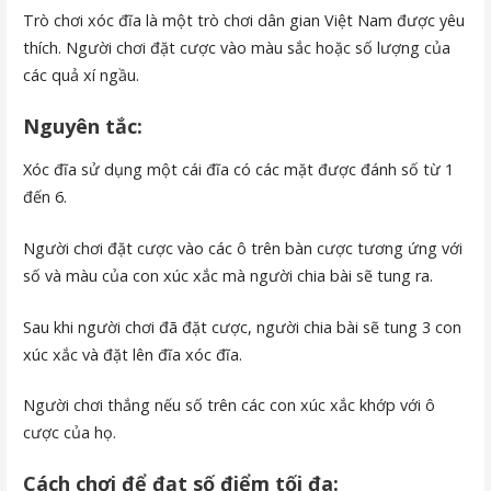
Trò chơi xóc đĩa là một trò chơi dân gian Việt Nam được yêu
thích. Người chơi đặt cược vào màu sắc hoặc số lượng của
các quả xí ngầu.
Nguyên tắc:
Xóc đĩa sử dụng một cái đĩa có các mặt được đánh số từ 1
đến 6.
Người chơi đặt cược vào các ô trên bàn cược tương ứng với
số và màu của con xúc xắc mà người chia bài sẽ tung ra.
Sau khi người chơi đã đặt cược, người chia bài sẽ tung 3 con
xúc xắc và đặt lên đĩa xóc đĩa.
Người chơi thắng nếu số trên các con xúc xắc khớp với ô
cược của họ.
Cách chơi để đạt số điểm tối đa: