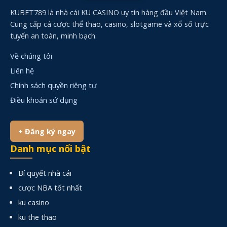
KUBET789 là nhà cái KU CASINO uy tín hàng đầu Việt Nam.
Cung cấp cá cược thể thao, casino, slotgame và xổ số trực
tuyến an toàn, minh bạch.
Về chúng tôi
Liên hệ
Chính sách quyền riêng tư
Điều khoản sử dụng
+ Đăng ký ngay
Danh mục nổi bật
Bí quyết nhà cái
cược NBA tốt nhất
ku casino
ku the thao