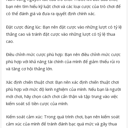
bạn nên tìm hiểu kỹ luật chơi và các loại cược của trò chơi để
có thể đánh giá và đưa ra quyết định chính xác.
Đặt cược đúng lúc: Bạn nên đặt cược vào những lượt có tỷ lệ
thắng cao và tránh đặt cược vào những lượt có tỷ lệ thua
cao.
Điều chỉnh mức cược phù hợp: Bạn nên điều chỉnh mức cược
phù hợp với khả năng tài chính của mình để giảm thiểu rủi ro
và tăng cơ hội thắng lớn.
Xác định chiến thuật chơi: Bạn nên xác định chiến thuật chơi
phù hợp với mức độ kinh nghiệm của mình. Nếu bạn là người
mới chơi, hãy chọn cách chơi cẩn thận và tập trung vào việc
kiểm soát số tiền cược của mình.
Kiểm soát cảm xúc: Trong quá trình chơi, bạn nên kiểm soát
cảm xúc của mình để tránh đánh bạc quá mức và gây thua