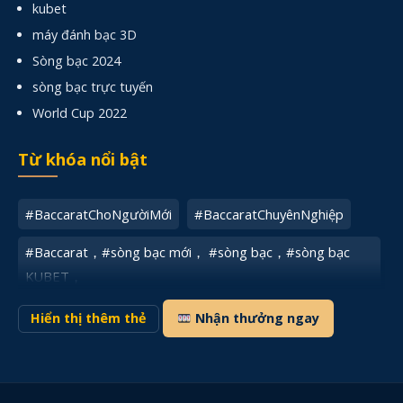
kubet
máy đánh bạc 3D
Sòng bạc 2024
sòng bạc trực tuyến
World Cup 2022
Từ khóa nổi bật
#BaccaratChoNgườiMới
#BaccaratChuyênNghiệp
#Baccarat，#sòng bạc mới， #sòng bạc，#sòng bạc
KUBET，
#ChiếnLượcBaccarat
#ChoiCuocThongMinh
Hiển thị thêm thẻ
Nhận thưởng ngay
#CuocNBA2025
#KinhNghiệmChơiBaccarat
#KUBET，#KU Casino， #THỂ THAO，#TỔNG HỢP