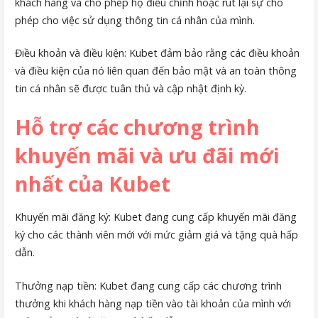
khách hàng và cho phép họ điều chỉnh hoặc rút lại sự cho
phép cho việc sử dụng thông tin cá nhân của mình.
Điều khoản và điều kiện: Kubet đảm bảo rằng các điều khoản
và điều kiện của nó liên quan đến bảo mật và an toàn thông
tin cá nhân sẽ được tuân thủ và cập nhật định kỳ.
Hỗ trợ các chương trình
khuyến mãi và ưu đãi mới
nhất của Kubet
Khuyến mãi đăng ký: Kubet đang cung cấp khuyến mãi đăng
ký cho các thành viên mới với mức giảm giá và tặng quà hấp
dẫn.
Thưởng nạp tiền: Kubet đang cung cấp các chương trình
thưởng khi khách hàng nạp tiền vào tài khoản của mình với