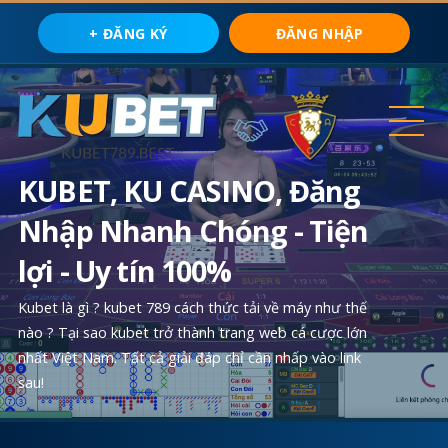
+ ĐĂNG KÝ
ĐĂNG NHẬP
Chuyển
tới
phần
nội
dung
KUBET, KU CASINO, Đăng
Nhập Nhanh Chóng - Tiện
lợi - Uy tín 100%
Kubet là gì ? kubet 789 cách thức tải về máy như thế
nào ? Tại sao kubet trở thành trang web cá cược lớn
nhất Việt Nam. Tất cả giải đáp chỉ cần nhấp vào link
sau!