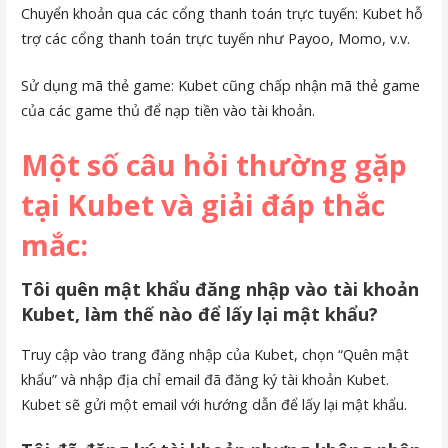
Chuyển khoản qua các cổng thanh toán trực tuyến: Kubet hỗ
trợ các cổng thanh toán trực tuyến như Payoo, Momo, v.v.
Sử dụng mã thẻ game: Kubet cũng chấp nhận mã thẻ game
của các game thủ để nạp tiền vào tài khoản.
Một số câu hỏi thường gặp
tại Kubet và giải đáp thắc
mắc:
Tôi quên mật khẩu đăng nhập vào tài khoản
Kubet, làm thế nào để lấy lại mật khẩu?
Truy cập vào trang đăng nhập của Kubet, chọn “Quên mật
khẩu” và nhập địa chỉ email đã đăng ký tài khoản Kubet.
Kubet sẽ gửi một email với hướng dẫn để lấy lại mật khẩu.