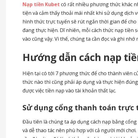
Nạp tiền Kubet
có rất nhiều phương thức khác nh
tiện và cảm thấy thoải mái nhất khi sử dụng dịch 
hình thức trực tuyến sẽ rút ngắn thời gian để cho 
đang thực hiện. Dĩ nhiên, mỗi cách thức nạp tiền 
vào cũng vậy. Vì thế, chúng ta cần đọc và ghi nhớ n
Hướng dẫn cách nạp tiề
Hiện tại có tới 7 phương thức để cho thành viên c
thức nào thì cũng phải áp dụng và thực hiện đún
được việc tiền nạp vào tài khoản thất lạc.
Sử dụng cổng thanh toán trực 
Đầu tiên là chúng ta áp dụng cách nạp bằng cổng 
và dễ thao tác nên phù hợp với cả người mới chơi.