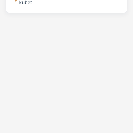
kubet