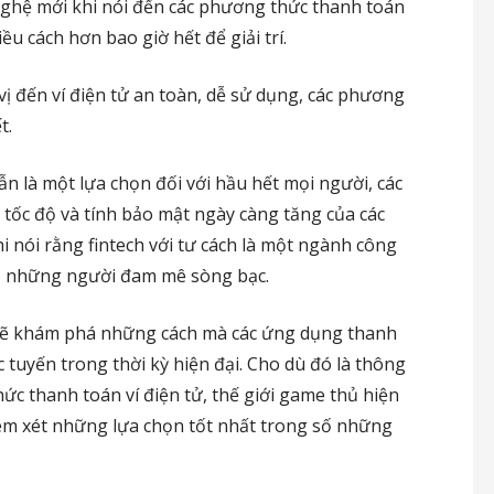
nghệ mới khi nói đến các phương thức thanh toán
ều cách hơn bao giờ hết để giải trí.
ị đến ví điện tử an toàn, dễ sử dụng, các phương
t.
n là một lựa chọn đối với hầu hết mọi người, các
tốc độ và tính bảo mật ngày càng tăng của các
 nói rằng fintech với tư cách là một ngành công
cho những người đam mê sòng bạc.
a sẽ khám phá những cách mà các ứng dụng thanh
 tuyến trong thời kỳ hiện đại. Cho dù đó là thông
c thanh toán ví điện tử, thế giới game thủ hiện
xem xét những lựa chọn tốt nhất trong số những