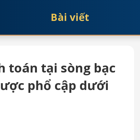
Bài viết
 toán tại sòng bạc
được phổ cập dưới