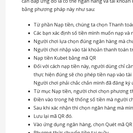
cần đáp ứng đó là có thẻ ngân hàng và tài khoản 
bằng phương pháp này như sau:
Từ phần Nạp tiền, chúng ta chọn Thanh toán
Các bạn xác định số tiền mình muốn nạp và 
Người chơi lựa chọn đúng ngân hàng mà ch
Người chơi nhập vào tài khoản thanh toán tr
Nạp tiền Kubet bằng mã QR
Đối với cách nạp tiền này, người dùng chỉ cầ
thực hiện đúng sẽ cho phép tiền nạp vào tài
Người chơi phải chắc chắn mình đã đăng ký
Từ mục Nạp tiền, người chơi chọn phương t
Điền vào trong hệ thống số tiền mà người ch
Sau khi xác nhận thì chọn ngân hàng mà mì
Lưu lại mã QR đó.
Vào ứng dụng ngân hàng, chọn Quét mã QR v
Phương thức chuyển tiền tại quầy