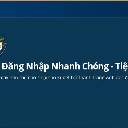
Đăng Nhập Nhanh Chóng - Tiện 
ề máy như thế nào ? Tại sao kubet trở thành trang web cá cượ