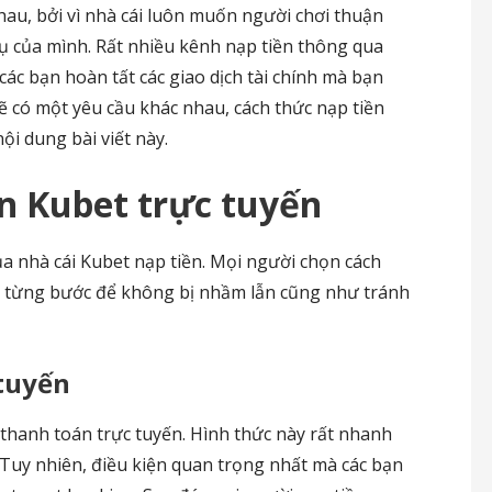
au, bởi vì nhà cái luôn muốn người chơi thuận
vụ của mình. Rất nhiều kênh nạp tiền thông qua
các bạn hoàn tất các giao dịch tài chính mà bạn
sẽ có một yêu cầu khác nhau, cách thức nạp tiền
ội dung bài viết này.
n Kubet trực tuyến
ủa nhà cái Kubet nạp tiền. Mọi người chọn cách
g từng bước để không bị nhầm lẫn cũng như tránh
tuyến
thanh toán trực tuyến. Hình thức này rất nhanh
 Tuy nhiên, điều kiện quan trọng nhất mà các bạn