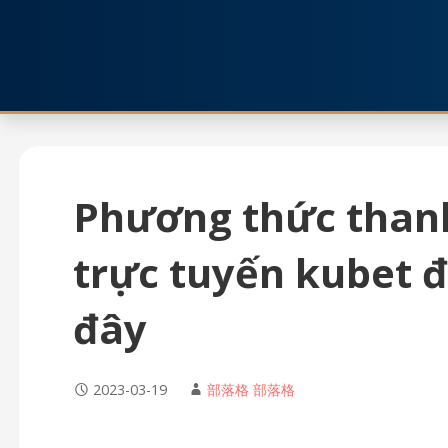
Phương thức thanh
trực tuyến kubet 
đây
2023-03-19
部落格 部落格