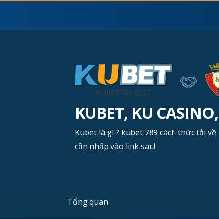
Chuyển
tới
phần
nội
dung
KUBET, KU CASINO, 
Kubet là gì ? kubet 789 cách thức tải v
cần nhấp vào link sau!
Tổng quan