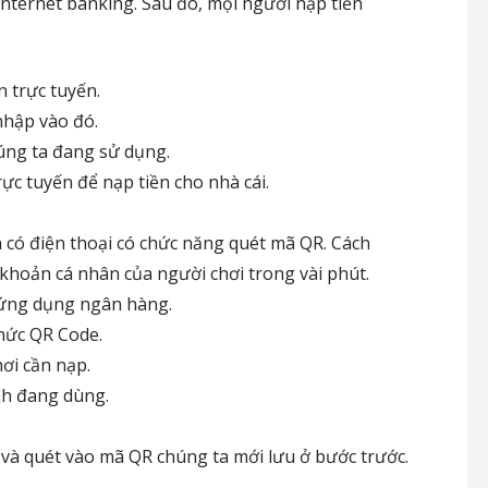
internet banking. Sau đó, mọi người nạp tiền
 trực tuyến.
nhập vào đó.
úng ta đang sử dụng.
ực tuyến để nạp tiền cho nhà cái.
n có điện thoại có chức năng quét mã QR. Cách
 khoản cá nhân của người chơi trong vài phút.
 ứng dụng ngân hàng.
hức QR Code.
ơi cần nạp.
nh đang dùng.
à quét vào mã QR chúng ta mới lưu ở bước trước.