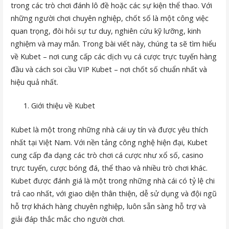
trong các trò chơi đánh lô đề hoặc các sự kiện thể thao. Với
những người chơi chuyên nghiệp, chốt số là một công việc
quan trọng, đòi hỏi sự tư duy, nghiên cứu kỹ lưỡng, kinh
nghiệm và may mắn. Trong bài viết này, chúng ta sẽ tìm hiểu
về Kubet – nơi cung cấp các dịch vụ cá cược trực tuyến hàng
đầu và cách soi cầu VIP Kubet – nơi chốt số chuẩn nhất và
hiệu quả nhất.
Giới thiệu về Kubet
Kubet là một trong những nhà cái uy tín và được yêu thích
nhất tại Việt Nam. Với nền tảng công nghệ hiện đại, Kubet
cung cấp đa dạng các trò chơi cá cược như xổ số, casino
trực tuyến, cược bóng đá, thể thao và nhiều trò chơi khác.
Kubet được đánh giá là một trong những nhà cái có tỷ lệ chi
trả cao nhất, với giao diện thân thiện, dễ sử dụng và đội ngũ
hỗ trợ khách hàng chuyên nghiệp, luôn sẵn sàng hỗ trợ và
giải đáp thắc mắc cho người chơi.