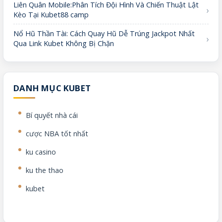
Liên Quân Mobile:Phân Tích Đội Hình Và Chiến Thuật Lật
Kèo Tại Kubet88 camp
Nổ Hũ Thần Tài: Cách Quay Hũ Dễ Trúng Jackpot Nhất
Qua Link Kubet Không Bị Chặn
DANH MỤC KUBET
Bí quyết nhà cái
cược NBA tốt nhất
ku casino
ku the thao
kubet