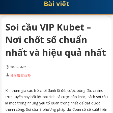
Bài viết
Soi cầu VIP Kubet –
Nơi chốt số chuẩn
nhất và hiệu quả nhất
2023-04-21
部落格 部落格
Khi tham gia các trò chơi đánh lô đề, cược bóng đá, casino
trực tuyến hay bất kỳ loại hình cá cược nào khác, cách soi cầu
là một trong những yếu tố quan trọng nhất để đạt được
thành công. Soi cầu là phương pháp dự đoán số sẽ xuất hiện