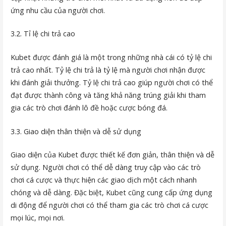
ứng nhu cầu của người chơi.
3.2. Tỉ lệ chi trả cao
Kubet được đánh giá là một trong những nhà cái có tỷ lệ chi
trả cao nhất. Tỷ lệ chi trả là tỷ lệ mà người chơi nhận được
khi đánh giải thưởng. Tỷ lệ chi trả cao giúp người chơi có thể
đạt được thành công và tăng khả năng trúng giải khi tham
gia các trò chơi đánh lô đề hoặc cược bóng đá.
3.3. Giao diện thân thiện và dễ sử dụng
Giao diện của Kubet được thiết kế đơn giản, thân thiện và dễ
sử dụng. Người chơi có thể dễ dàng truy cập vào các trò
chơi cá cược và thực hiện các giao dịch một cách nhanh
chóng và dễ dàng. Đặc biệt, Kubet cũng cung cấp ứng dụng
di động để người chơi có thể tham gia các trò chơi cá cược
mọi lúc, mọi nơi.