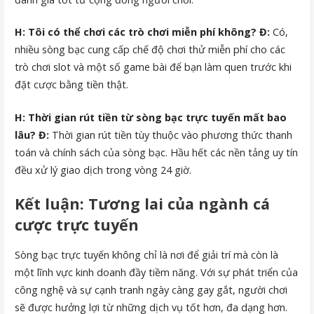
H: Tôi có thể chơi các trò chơi miễn phí không?
Đ:
Có,
nhiều sòng bạc cung cấp chế độ chơi thử miễn phí cho các
trò chơi slot và một số game bài để bạn làm quen trước khi
đặt cược bằng tiền thật.
H: Thời gian rút tiền từ sòng bạc trực tuyến mất bao
lâu?
Đ:
Thời gian rút tiền tùy thuộc vào phương thức thanh
toán và chính sách của sòng bạc. Hầu hết các nền tảng uy tín
đều xử lý giao dịch trong vòng 24 giờ.
Kết luận: Tương lai của ngành cá
cược trực tuyến
Sòng bạc trực tuyến không chỉ là nơi để giải trí mà còn là
một lĩnh vực kinh doanh đầy tiềm năng. Với sự phát triển của
công nghệ và sự cạnh tranh ngày càng gay gắt, người chơi
sẽ được hưởng lợi từ những dịch vụ tốt hơn, đa dạng hơn.