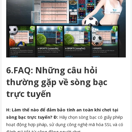
6.
FAQ: Những câu hỏi
thường gặp về sòng bạc
trực tuyến
H: Làm thế nào để đảm bảo tính an toàn khi chơi tại
sòng bạc trực tuyến?
Đ:
Hãy chọn sòng bạc có giấy phép
hoạt động hợp pháp, sử dụng công nghệ mã hóa SSL và có
đánh giá tốt từ cộng đồng người chơi.