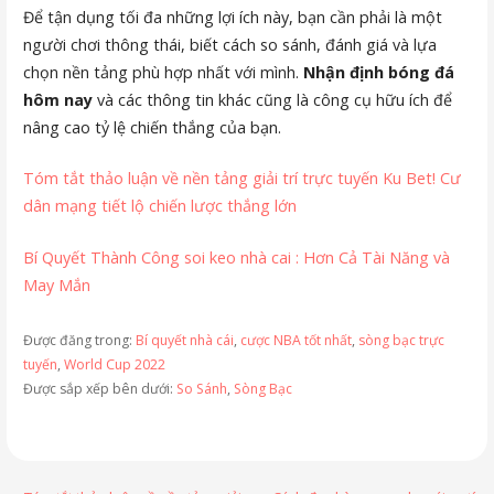
Để tận dụng tối đa những lợi ích này, bạn cần phải là một
người chơi thông thái, biết cách so sánh, đánh giá và lựa
chọn nền tảng phù hợp nhất với mình.
Nhận định bóng đá
hôm nay
và các thông tin khác cũng là công cụ hữu ích để
nâng cao tỷ lệ chiến thắng của bạn.
Tóm tắt thảo luận về nền tảng giải trí trực tuyến Ku Bet! Cư
dân mạng tiết lộ chiến lược thắng lớn
Bí Quyết Thành Công soi keo nhà cai : Hơn Cả Tài Năng và
May Mắn
Được đăng trong:
Bí quyết nhà cái
,
cược NBA tốt nhất
,
sòng bạc trực
tuyến
,
World Cup 2022
Được sắp xếp bên dưới:
So Sánh
,
Sòng Bạc