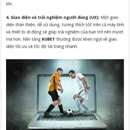
lớn.
4. Giao diện và trải nghiệm người dùng (UX):
Một giao
diện thân thiện, dễ sử dụng, tương thích tốt trên cả máy tính
và thiết bị di động sẽ giúp trải nghiệm của bạn trở nên mượt
mà hơn. Nền tảng
KUBET
thường được khen ngợi về giao
diện tối ưu và tốc độ tải trang nhanh.