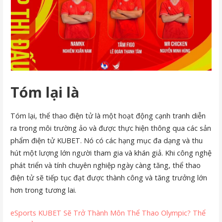
Tóm lại là
Tóm lại, thể thao điện tử là một hoạt động cạnh tranh diễn
ra trong môi trường ảo và được thực hiện thông qua các sản
phẩm điện tử KUBET. Nó có các hạng mục đa dạng và thu
hút một lượng lớn người tham gia và khán giả. Khi công nghệ
phát triển và tính chuyên nghiệp ngày càng tăng, thể thao
điện tử sẽ tiếp tục đạt được thành công và tăng trưởng lớn
hơn trong tương lai.
eSports KUBET Sẽ Trở Thành Môn Thể Thao Olympic? Thể