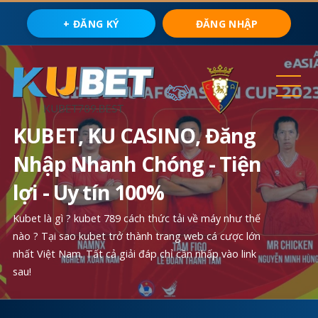
+ ĐĂNG KÝ
ĐĂNG NHẬP
Chuyển
tới
phần
nội
dung
KUBET, KU CASINO, Đăng
Nhập Nhanh Chóng - Tiện
lợi - Uy tín 100%
Kubet là gì ? kubet 789 cách thức tải về máy như thế
nào ? Tại sao kubet trở thành trang web cá cược lớn
nhất Việt Nam. Tất cả giải đáp chỉ cần nhấp vào link
sau!