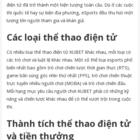
điện tử đã trở thành một hiện tượng toàn cầu. Dù ở các cuộc
thi quốc tế hay sự kiện địa phương, eSports đều thu hút một
lượng lớn người tham gia và khán giả.
Các loại thể thao điện tử
Có nhiều loại thể thao điện tử KUBET khác nhau, mỗi loại có
các trò chơi và luật lệ khác nhau. Một số thể loại esports phổ
biến nhất bao gồm trò chơi chiến lược thời gian thực (RTS),
game bắn súng góc nhìn thứ nhất (FPS), trò chơi chiến thuật
trực tuyến nhiều người chơi (MOBA) và trò chơi chiến đấu.
Mỗi hạng mục yêu cầu người chơi KUBET phải có những kỹ
năng và chiến lược khác nhau để có thể vượt trội trong cuộc
thi.
Thành tích thể thao điện tử
và tiền thưởng