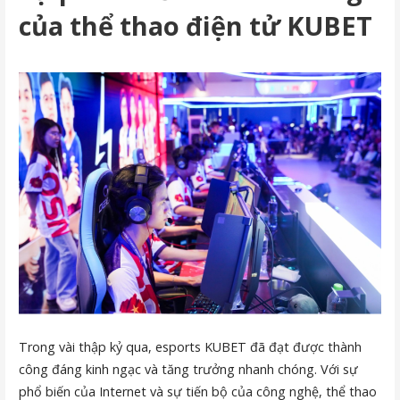
của thể thao điện tử KUBET
Trong vài thập kỷ qua, esports KUBET đã đạt được thành
công đáng kinh ngạc và tăng trưởng nhanh chóng. Với sự
phổ biến của Internet và sự tiến bộ của công nghệ, thể thao