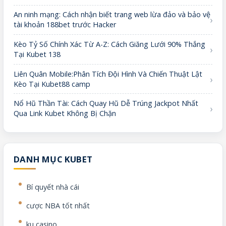
An ninh mạng: Cách nhận biết trang web lừa đảo và bảo vệ
tài khoản 188bet trước Hacker
Kèo Tỷ Số Chính Xác Từ A-Z: Cách Giăng Lưới 90% Thắng
Tại Kubet 138
Liên Quân Mobile:Phân Tích Đội Hình Và Chiến Thuật Lật
Kèo Tại Kubet88 camp
Nổ Hũ Thần Tài: Cách Quay Hũ Dễ Trúng Jackpot Nhất
Qua Link Kubet Không Bị Chặn
DANH MỤC KUBET
Bí quyết nhà cái
cược NBA tốt nhất
ku casino