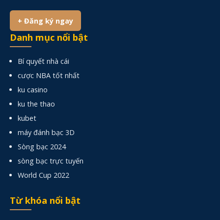
+ Đăng ký ngay
Danh mục nổi bật
Bí quyết nhà cái
cược NBA tốt nhất
ku casino
ku the thao
kubet
máy đánh bạc 3D
Sòng bạc 2024
sòng bạc trực tuyến
World Cup 2022
Từ khóa nổi bật