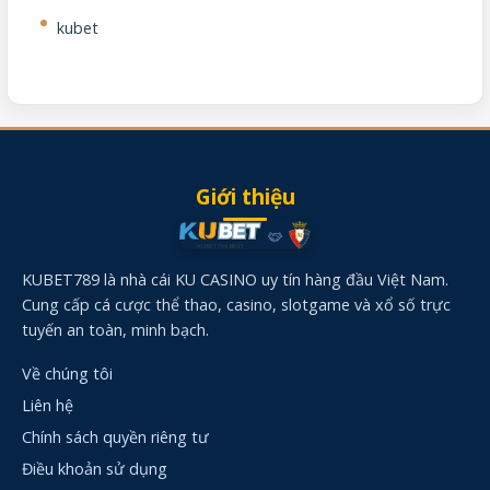
kubet
Giới thiệu
KUBET789 là nhà cái KU CASINO uy tín hàng đầu Việt Nam.
Cung cấp cá cược thể thao, casino, slotgame và xổ số trực
tuyến an toàn, minh bạch.
Về chúng tôi
Liên hệ
Chính sách quyền riêng tư
Điều khoản sử dụng