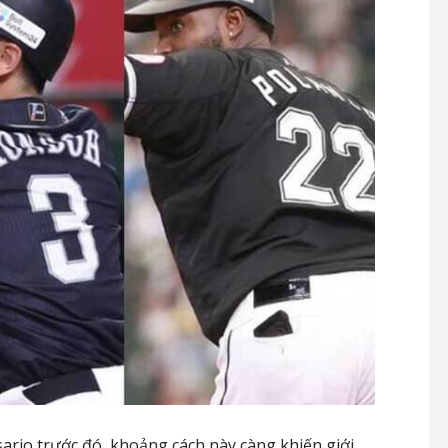
sario trước đó, khoảng cách này càng khiến giới