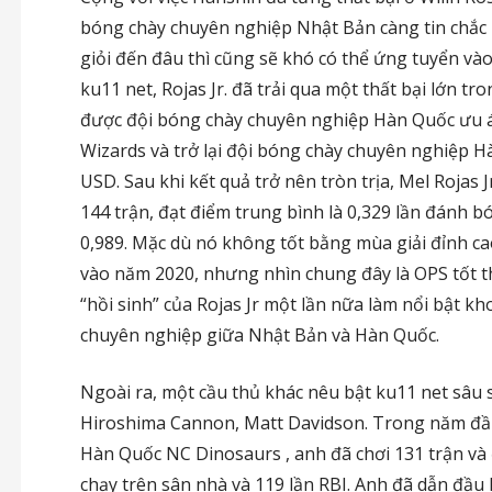
bóng chày chuyên nghiệp Nhật Bản càng tin chắc 
giỏi đến đâu thì cũng sẽ khó có thể ứng tuyển và
ku11 net, Rojas Jr. đã trải qua một thất bại lớn t
được đội bóng chày chuyên nghiệp Hàn Quốc ưu á
Wizards và trở lại đội bóng chày chuyên nghiệp H
USD. Sau khi kết quả trở nên tròn trịa, Mel Rojas J
144 trận, đạt điểm trung bình là 0,329 lần đánh bó
0,989. Mặc dù nó không tốt bằng mùa giải đỉnh c
vào năm 2020, nhưng nhìn chung đây là OPS tốt t
“hồi sinh” của Rojas Jr một lần nữa làm nổi bật k
chuyên nghiệp giữa Nhật Bản và Hàn Quốc.
Ngoài ra, một cầu thủ khác nêu bật ku11 net sâu sắ
Hiroshima Cannon, Matt Davidson. Trong năm đầu 
Hàn Quốc NC Dinosaurs , anh đã chơi 131 trận và đ
chạy trên sân nhà và 119 lần RBI. Anh đã dẫn đầu K