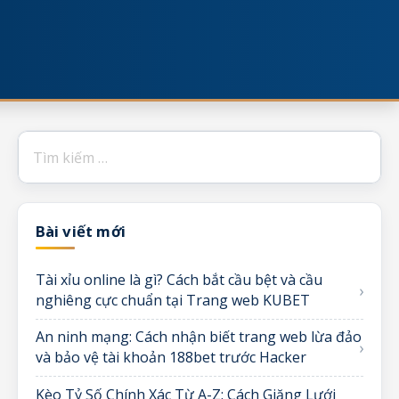
Tìm
kiếm
cho:
Bài viết mới
Tài xỉu online là gì? Cách bắt cầu bệt và cầu
nghiêng cực chuẩn tại Trang web KUBET
An ninh mạng: Cách nhận biết trang web lừa đảo
và bảo vệ tài khoản 188bet trước Hacker
Kèo Tỷ Số Chính Xác Từ A-Z: Cách Giăng Lưới