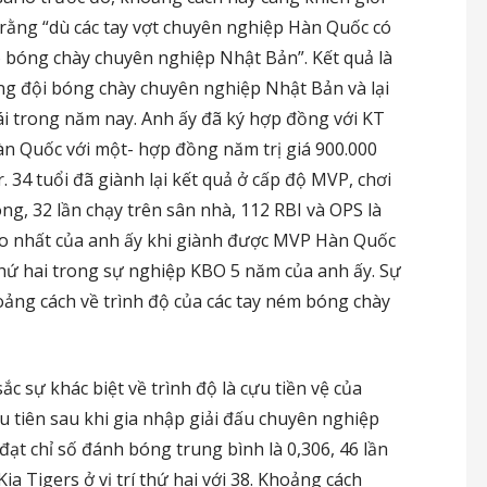
rằng “dù các tay vợt chuyên nghiệp Hàn Quốc có
o bóng chày chuyên nghiệp Nhật Bản”. Kết quả là
rong đội bóng chày chuyên nghiệp Nhật Bản và lại
i trong năm nay. Anh ấy đã ký hợp đồng với KT
àn Quốc với một- hợp đồng năm trị giá 900.000
r. 34 tuổi đã giành lại kết quả ở cấp độ MVP, chơi
ng, 32 lần chạy trên sân nhà, 112 RBI và OPS là
ao nhất của anh ấy khi giành được MVP Hàn Quốc
hứ hai trong sự nghiệp KBO 5 năm của anh ấy. Sự
hoảng cách về trình độ của các tay ném bóng chày
c sự khác biệt về trình độ là cựu tiền vệ của
tiên sau khi gia nhập giải đấu chuyên nghiệp
ạt chỉ số đánh bóng trung bình là 0,306, 46 lần
ia Tigers ở vị trí thứ hai với 38. Khoảng cách