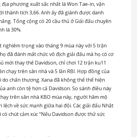
g địa phương xuất sắc nhất là Won Tae-in, vận
i thành tích 3,66. Anh ấy đã giành được danh
hắng. Tổng cộng có 20 cầu thủ ở Giải đấu chuyên
h là 30%.
t nghiêm trọng vào tháng 9 mùa này với 5 trận
 họ đã đánh mất chức vô địch giải đấu mà họ có cơ
hủ mới thay thế Davidson, chỉ chơi 12 trận ku11
lần chạy trên sân nhà và 5 lần RBI. Hợp đồng của
i do chấn thương. Xana đã không thể thể hiện
a anh còn tệ hơn cả Davidson. So sánh điều này
ải chạy trên sân nhà KBO mùa này, người hâm mộ
 lệch về sức mạnh giữa hai đội. Các giải đấu Nhật
 có chút cảm xúc “Nếu Davidson được thử sức