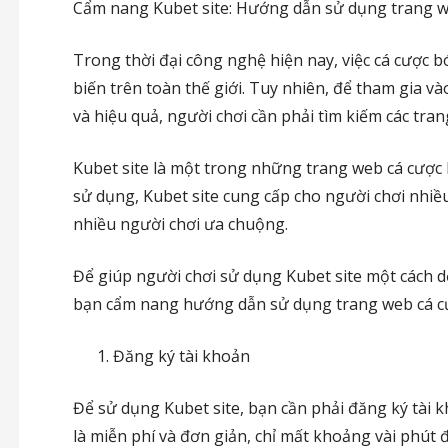
Cẩm nang Kubet site: Hướng dẫn sử dụng trang w
Trong thời đại công nghệ hiện nay, việc cá cược 
biến trên toàn thế giới. Tuy nhiên, để tham gia và
và hiệu quả, người chơi cần phải tìm kiếm các tra
Kubet site là một trong những trang web cá cược h
sử dụng, Kubet site cung cấp cho người chơi nhiều
nhiều người chơi ưa chuộng.
Để giúp người chơi sử dụng Kubet site một cách dễ
bạn cẩm nang hướng dẫn sử dụng trang web cá c
Đăng ký tài khoản
Để sử dụng Kubet site, bạn cần phải đăng ký tài k
là miễn phí và đơn giản, chỉ mất khoảng vài phút 