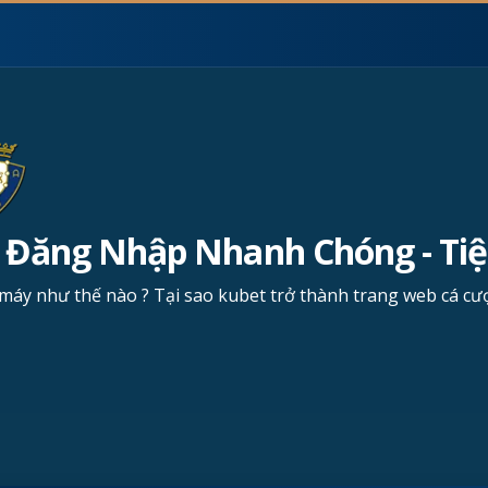
Đăng Nhập Nhanh Chóng - Tiện 
ề máy như thế nào ? Tại sao kubet trở thành trang web cá cượ