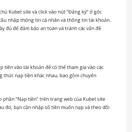
hủ Kubet site và click vào nút “Đăng ký” ở góc
ầu nhập thông tin cá nhân và thông tin tài khoản.
đầy đủ để đảm bảo an toàn và tránh các vấn đề
 tiền vào tài khoản để có thể tham gia vào các
ng thức nạp tiền khác nhau, bao gồm chuyển
ào phần “Nạp tiền” trên trang web của Kubet site
au đó, bạn cần nhập số tiền muốn nạp và theo dõi