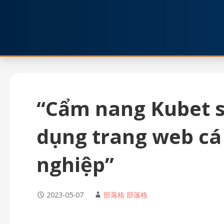
“Cẩm nang Kubet s
dụng trang web cá
nghiệp”
2023-05-07
部落格 部落格