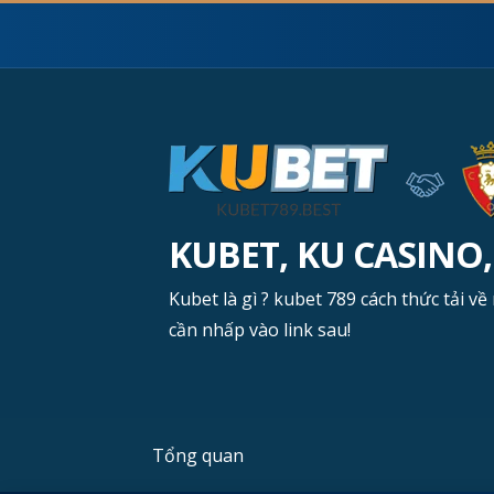
Chuyển
tới
phần
nội
dung
KUBET, KU CASINO, 
Kubet là gì ? kubet 789 cách thức tải v
cần nhấp vào link sau!
Tổng quan