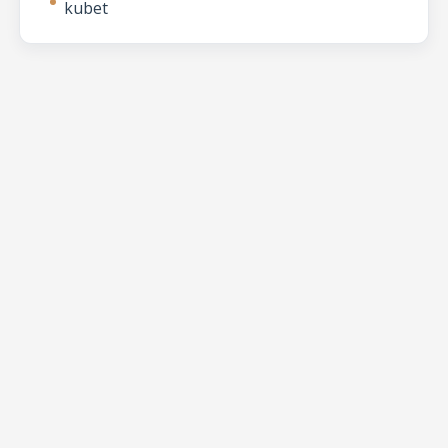
kubet