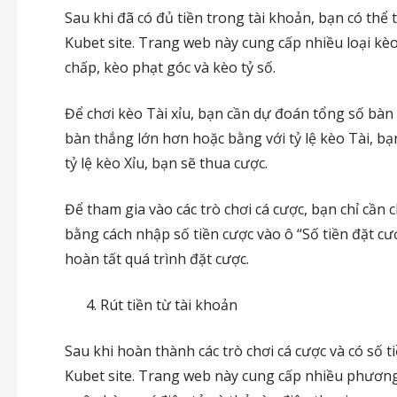
Sau khi đã có đủ tiền trong tài khoản, bạn có thể 
Kubet site. Trang web này cung cấp nhiều loại kè
chấp, kèo phạt góc và kèo tỷ số.
Để chơi kèo Tài xỉu, bạn cần dự đoán tổng số bàn
bàn thắng lớn hơn hoặc bằng với tỷ lệ kèo Tài, b
tỷ lệ kèo Xỉu, bạn sẽ thua cược.
Để tham gia vào các trò chơi cá cược, bạn chỉ cần 
bằng cách nhập số tiền cược vào ô “Số tiền đặt cượ
hoàn tất quá trình đặt cược.
Rút tiền từ tài khoản
Sau khi hoàn thành các trò chơi cá cược và có số t
Kubet site. Trang web này cung cấp nhiều phươn