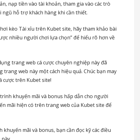
n, nạp tiền vào tài khoản, tham gia vào các trò
ội ngũ hỗ trợ khách hàng khi cần thiết.
hơi kèo Tài xỉu trên Kubet site, hãy tham khảo bài
được nhiều người chơi lựa chọn” để hiểu rõ hơn về
ụng trang web cá cược chuyên nghiệp này đã
ng trang web này một cách hiệu quả. Chúc bạn may
 cược trên Kubet site!
 trình khuyến mãi và bonus hấp dẫn cho người
ến mãi hiện có trên trang web của Kubet site để
nh khuyến mãi và bonus, bạn cần đọc kỹ các điều
 này.