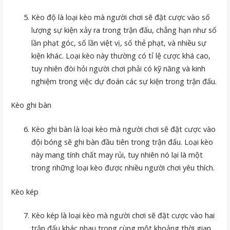
Kèo độ là loại kèo mà người chơi sẽ đặt cược vào số
lượng sự kiện xảy ra trong trận đấu, chẳng hạn như số
lần phạt góc, số lần việt vị, số thẻ phạt, và nhiều sự
kiện khác. Loại kèo này thường có tỉ lệ cược khá cao,
tuy nhiên đòi hỏi người chơi phải có kỹ năng và kinh
nghiệm trong việc dự đoán các sự kiện trong trận đấu.
Kèo ghi bàn
Kèo ghi bàn là loại kèo mà người chơi sẽ đặt cược vào
đội bóng sẽ ghi bàn đầu tiên trong trận đấu. Loại kèo
này mang tính chất may rủi, tuy nhiên nó lại là một
trong những loại kèo được nhiều người chơi yêu thích.
Kèo kép
Kèo kép là loại kèo mà người chơi sẽ đặt cược vào hai
trận đấu khác nhau trong cùng một khoảng thời gian.