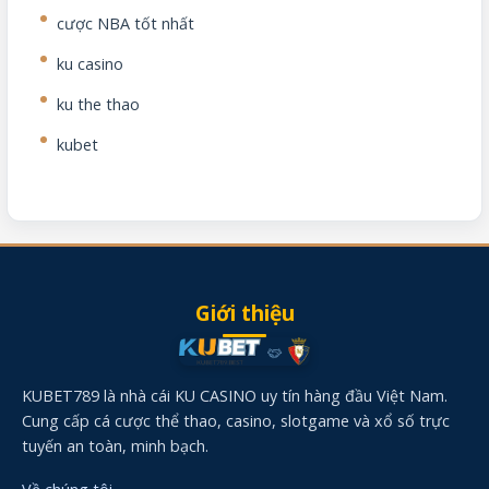
cược NBA tốt nhất
ku casino
ku the thao
kubet
Giới thiệu
KUBET789 là nhà cái KU CASINO uy tín hàng đầu Việt Nam.
Cung cấp cá cược thể thao, casino, slotgame và xổ số trực
tuyến an toàn, minh bạch.