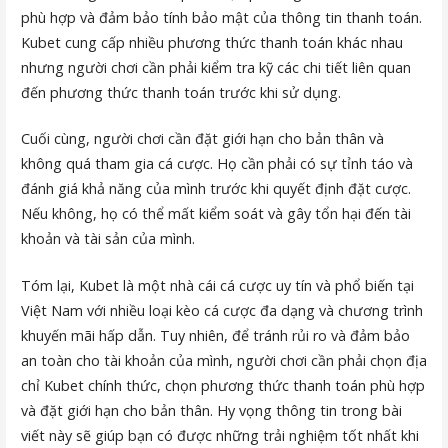
phù hợp và đảm bảo tính bảo mật của thông tin thanh toán.
Kubet cung cấp nhiều phương thức thanh toán khác nhau
nhưng người chơi cần phải kiểm tra kỹ các chi tiết liên quan
đến phương thức thanh toán trước khi sử dụng.
Cuối cùng, người chơi cần đặt giới hạn cho bản thân và
không quá tham gia cá cược. Họ cần phải có sự tỉnh táo và
đánh giá khả năng của mình trước khi quyết định đặt cược.
Nếu không, họ có thể mất kiểm soát và gây tổn hại đến tài
khoản và tài sản của mình.
Tóm lại, Kubet là một nhà cái cá cược uy tín và phổ biến tại
Việt Nam với nhiều loại kèo cá cược đa dạng và chương trình
khuyến mãi hấp dẫn. Tuy nhiên, để tránh rủi ro và đảm bảo
an toàn cho tài khoản của mình, người chơi cần phải chọn địa
chỉ Kubet chính thức, chọn phương thức thanh toán phù hợp
và đặt giới hạn cho bản thân. Hy vọng thông tin trong bài
viết này sẽ giúp bạn có được những trải nghiệm tốt nhất khi