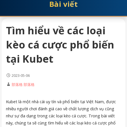
Bài viết
Tìm hiểu về các loại
kèo cá cược phổ biến
tại Kubet
2023-05-06
部落格 部落格
Kubet là một nhà cái uy tín và phổ biến tại Việt Nam, được
nhiều người chơi đánh giá cao về chất lượng dịch vụ cũng
như sự đa dạng trong các loại kèo cá cược. Trong bài viết
này, chúng ta sẽ cùng tìm hiểu về các loại kèo cá cược phổ