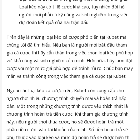
Loại kèo này có tỉ lệ cược khá cao, tuy nhiên đòi hỏi
người chơi phải có kỹ năng và kinh nghiệm trong việc
dự đoán kết quả của hai trận đấu.
Trên đây là những loại kèo cá cược phổ biến tại Kubet mà
chúng tôi đã tìm hiểu. Nếu bạn là người mới bắt đầu tham
gia cá cược thì hãy cẩn thận trong việc chọn loại kèo phù hợp
với khả năng và kinh nghiệm của mình. Hơn nữa, hãy luôn đặt
cược với một mức giá phù hợp để tránh rủi ro. Chúc bạn may
mắn và thành công trong việc tham gia cá cược tại Kubet.
Ngoài các loại kèo cá cược trên, Kubet còn cung cấp cho
người chơi nhiều chương trình khuyến mãi và hoàn trả hấp
dẫn. Một trong những chương trình được yêu thích nhất là
chương trình hoàn trả tiền cược. Khi tham gia chương trình
này, nếu người chơi thua cược, họ sẽ được hoàn trả một
phần tiền cược vào tài khoản của mình. Số tiền hoàn trả sẽ
phụ thuộc vào loại kèo và mức độ hoàn trả sẽ được hiển thị