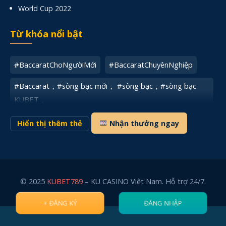
World Cup 2022
Từ khóa nổi bật
#BaccaratChoNgườiMới
#BaccaratChuyênNghiệp
#Baccarat，#sòng bạc mới， #sòng bạc，#sòng bạc
KUBET，
#ChiếnLượcBaccarat
#ChoiCuocThongMinh
Hiển thị thêm thẻ
Nhận thưởng ngay
#CuocNBA2025
#KinhNghiệmChơiBaccarat
#KUBET，#KU Casino， #THỂ THAO，#TỔNG HỢP
KUBET88， #NBA， #Baccarat，#sòng bạc mới，
© 2025
KUBET789
– KU CASINO Việt Nam. Hỗ trợ 24/7.
#sòng bạc，#sòng bạc KUBET， #game di động，
+ ĐĂNG KÝ
ĐĂNG NHẬP
#KUBET GAME，#Bóng Đá，
#KU Casino， #THỂ THAO，#TỔNG HỢP KUBET88，