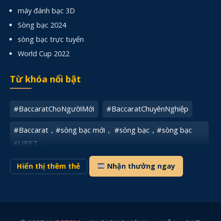
máy đánh bạc 3D
Sòng bạc 2024
sòng bạc trực tuyến
World Cup 2022
Từ khóa nổi bật
#BaccaratChoNgườiMới
#BaccaratChuyênNghiệp
#Baccarat，#sòng bạc mới， #sòng bạc，#sòng bạc
KUBET，
#ChiếnLượcBaccarat
#ChoiCuocThongMinh
Hiển thị thêm thẻ
Nhận thưởng ngay
#CuocNBA2025
#KinhNghiệmChơiBaccarat
#KUBET，#KU Casino， #THỂ THAO，#TỔNG HỢP
KUBET88， #NBA， #Baccarat，#sòng bạc mới，