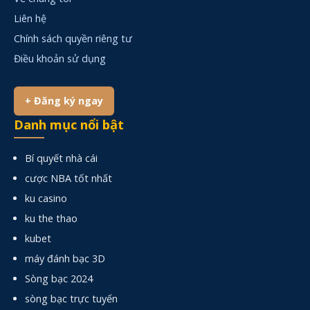
Liên hệ
Chính sách quyền riêng tư
Điều khoản sử dụng
+ Đăng ký ngay
Danh mục nổi bật
Bí quyết nhà cái
cược NBA tốt nhất
ku casino
ku the thao
kubet
máy đánh bạc 3D
Sòng bạc 2024
sòng bạc trực tuyến