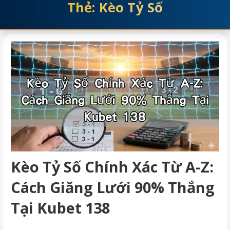
Thẻ: Kèo Tỷ Số
Kèo Tỷ Số Chính Xác Từ A-Z:
Cách Giăng Lưới 90% Thắng
Tại Kubet 138