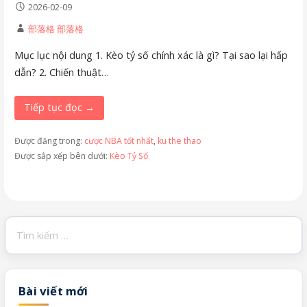
2026-02-09
部落格 部落格
Mục lục nội dung 1. Kèo tỷ số chính xác là gì? Tại sao lại hấp
dẫn? 2. Chiến thuật…
Tiếp tục đọc →
Được đăng trong:
cược NBA tốt nhất
,
ku the thao
Được sắp xếp bên dưới:
Kèo Tỷ Số
Tìm
kiếm
cho:
Bài viết mới