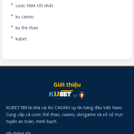
cược NBA tốt nhất
ku casino
ku the thao
kubet
Giới thiệu
KUBET789 là nhà cái KU CASINO uy tín hàng đầu Việt Nam.
Cung cấp cá cược thể thao, casino, slotgame và xổ số trực
tuyến an toàn, minh bạch.
Về chúng tôi