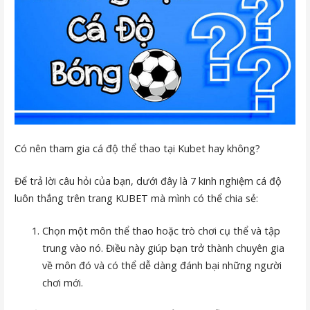
Có nên tham gia cá độ thể thao tại Kubet hay không?
Để trả lời câu hỏi của bạn, dưới đây là 7 kinh nghiệm cá độ
luôn thắng trên trang KUBET mà mình có thể chia sẻ:
Chọn một môn thể thao hoặc trò chơi cụ thể và tập
trung vào nó. Điều này giúp bạn trở thành chuyên gia
về môn đó và có thể dễ dàng đánh bại những người
chơi mới.