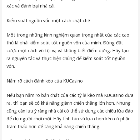
xác và đánh bại nhà cái.
Kiểm soát nguồn vốn một cách chặt chẽ
Một trong những kinh nghiệm quan trọng nhất của các cao
thủ là phải kiểm soát tốt nguồn vốn của mình. Đừng đặt
cược một cách vô tội vạ và không biết điểm dừng. Hãy tạo
ra nguyên tắc và thực hiện chúng để kiểm soát tốt nguồn
vốn.
Nắm rõ cách đánh kèo của KUCasino
Nếu bạn nắm rõ bản chất của các tỷ lệ kèo mà KUCasino đưa
ra, thì bạn sẽ có khả năng giành chiến thắng lớn hơn. Nhưng
cũng cần lưu ý rằng nhà cái có thể sử dụng các chiêu lừa đảo
để dụ người chơi mới. Hãy tỉnh táo và lựa chọn kèo có phần
trăm thấp hơn để tăng khả năng chiến thắng.