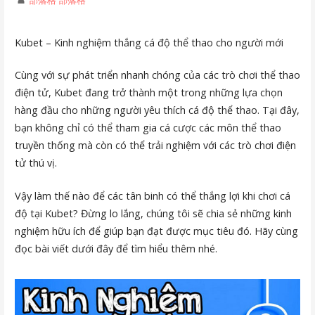
Kubet – Kinh nghiệm thắng cá độ thể thao cho người mới
Cùng với sự phát triển nhanh chóng của các trò chơi thể thao
điện tử, Kubet đang trở thành một trong những lựa chọn
hàng đầu cho những người yêu thích cá độ thể thao. Tại đây,
bạn không chỉ có thể tham gia cá cược các môn thể thao
truyền thống mà còn có thể trải nghiệm với các trò chơi điện
tử thú vị.
Vậy làm thế nào để các tân binh có thể thắng lợi khi chơi cá
độ tại Kubet? Đừng lo lắng, chúng tôi sẽ chia sẻ những kinh
nghiệm hữu ích để giúp bạn đạt được mục tiêu đó. Hãy cùng
đọc bài viết dưới đây để tìm hiểu thêm nhé.