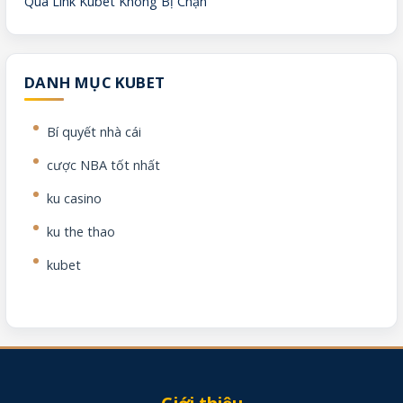
Qua Link Kubet Không Bị Chặn
DANH MỤC KUBET
Bí quyết nhà cái
cược NBA tốt nhất
ku casino
ku the thao
kubet