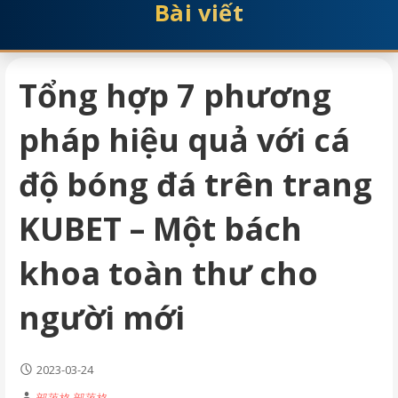
Bài viết
Tổng hợp 7 phương
pháp hiệu quả với cá
độ bóng đá trên trang
KUBET – Một bách
khoa toàn thư cho
người mới
2023-03-24
部落格 部落格