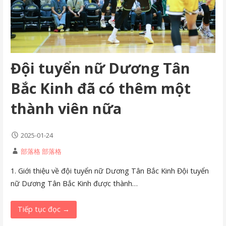
Đội tuyển nữ Dương Tân
Bắc Kinh đã có thêm một
thành viên nữa
2025-01-24
部落格 部落格
1. Giới thiệu về đội tuyển nữ Dương Tân Bắc Kinh Đội tuyển
nữ Dương Tân Bắc Kinh được thành…
Tiếp tục đọc →