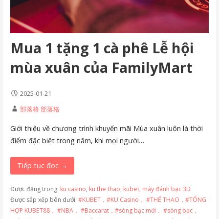
Mua 1 tặng 1 cà phê Lễ hội
mùa xuân của FamilyMart
2025-01-21
部落格 部落格
Giới thiệu về chương trình khuyến mãi Mùa xuân luôn là thời
điểm đặc biệt trong năm, khi mọi người…
Tiếp tục đọc →
Được đăng trong:
ku casino
,
ku the thao
,
kubet
,
máy đánh bạc 3D
Được sắp xếp bên dưới:
#KUBET，#KU Casino， #THỂ THAO，#TỔNG
HỢP KUBET88， #NBA， #Baccarat，#sòng bạc mới， #sòng bạc，