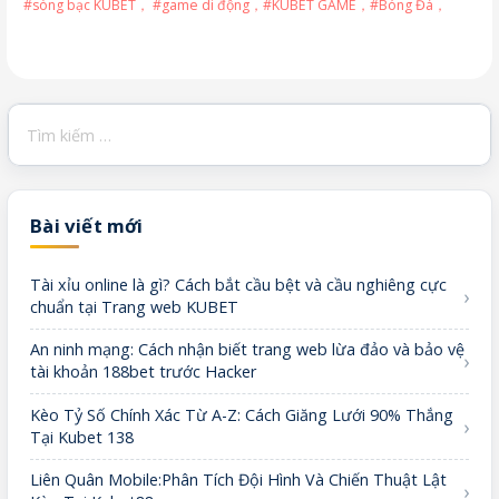
#sòng bạc KUBET， #game di động，#KUBET GAME，#Bóng Đá，
Tìm
kiếm
cho:
Bài viết mới
Tài xỉu online là gì? Cách bắt cầu bệt và cầu nghiêng cực
chuẩn tại Trang web KUBET
An ninh mạng: Cách nhận biết trang web lừa đảo và bảo vệ
tài khoản 188bet trước Hacker
Kèo Tỷ Số Chính Xác Từ A-Z: Cách Giăng Lưới 90% Thắng
Tại Kubet 138
Liên Quân Mobile:Phân Tích Đội Hình Và Chiến Thuật Lật